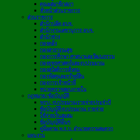
คณะสมาชิกสภา
หัวหน้าส่วนราชการ
ส่วนราชการ
สำนักปลัด อบจ.
สำนักงานเลขานุการ อบจ.
สำนักช่าง
กองคลัง
กองสาธารณสุข
กองการศึกษา ศาสนาและวัฒนธรรม
กองยุทธศาสตร์และงบประมาณ
กองสวัสดิการสังคม
กองพัสดุและทรัพย์สิน
กองการเจ้าหน้าที่
หน่วยตรวจสอบภายใน
กฎหมาย/ข้อบัญญัติ
พรบ. งบประมาณรายจ่ายประจำปี
ข้อบัญญัติงบประมาณ รายจ่าย
ใช้จ่ายเงินสะสม
ข้อบัญญัติอื่นๆ
คู่มือตาม พ.ร.บ. อำนวยความสะดวก
แผนงาน