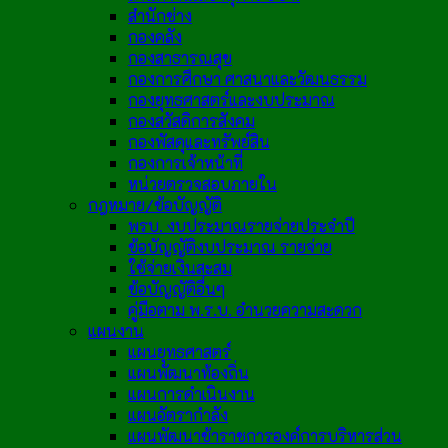
สำนักช่าง
กองคลัง
กองสาธารณสุข
กองการศึกษา ศาสนาและวัฒนธรรม
กองยุทธศาสตร์และงบประมาณ
กองสวัสดิการสังคม
กองพัสดุและทรัพย์สิน
กองการเจ้าหน้าที่
หน่วยตรวจสอบภายใน
กฎหมาย/ข้อบัญญัติ
พรบ. งบประมาณรายจ่ายประจำปี
ข้อบัญญัติงบประมาณ รายจ่าย
ใช้จ่ายเงินสะสม
ข้อบัญญัติอื่นๆ
คู่มือตาม พ.ร.บ. อำนวยความสะดวก
แผนงาน
แผนยุทธศาสตร์
แผนพัฒนาท้องถิ่น
แผนการดำเนินงาน
แผนอัตรากำลัง
แผนพัฒนาข้าราชการองค์การบริหารส่วน