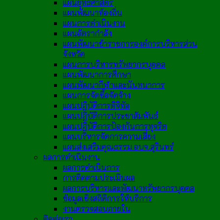
แผนยุทธศาสตร์
แผนพัฒนาท้องถิ่น
แผนการดำเนินงาน
แผนอัตรากำลัง
แผนพัฒนาข้าราชการองค์การบริหารส่วน
จังหวัด
แผนการบริหารทรัพยากรบุคคล
แผนพัฒนาการศึกษา
แผนพัฒนากีฬาและนันทนาการ
แผนการจัดซื้อจัดจ้าง
แผนปฏิบัติการดิจิทัล
แผนปฏิบัติการประชาสัมพันธ์
แผนปฏิบัติการป้องกันการทุจริต
แผนบริหารจัดการความเสี่ยง
แผนส่งเสริมคุณธรรม อบจ.สุรินทร์
ผลการดำเนินงาน
ผลการดำเนินการ
การติดตามประเมินผล
ผลการบริหารและพัฒนาทรัพยากรบุคคล
ข้อมูลเชิงสถิติการให้บริการ
งานตรวจสอบภายใน
ติดต่อเรา