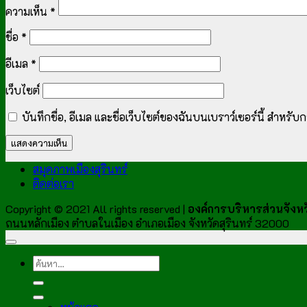
ความเห็น
*
ชื่อ
*
อีเมล
*
เว็บไซต์
บันทึกชื่อ, อีเมล และชื่อเว็บไซต์ของฉันบนเบราว์เซอร์นี้ สำหร
สมุดภาพเมืองสุรินทร์
ติดต่อเรา
Copyright © 2021 All rights reserved |
องค์การบริหารส่วนจังหวั
ถนนหลักเมือง ตำบลในเมือง อำเภอเมือง จังหวัดสุรินทร์ 32000