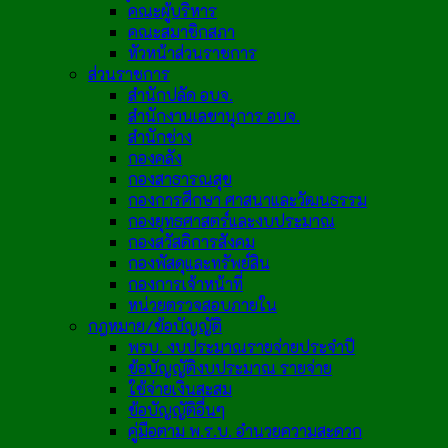
คณะผู้บริหาร
คณะสมาชิกสภา
หัวหน้าส่วนราชการ
ส่วนราชการ
สำนักปลัด อบจ.
สำนักงานเลขานุการ อบจ.
สำนักช่าง
กองคลัง
กองสาธารณสุข
กองการศึกษา ศาสนาและวัฒนธรรม
กองยุทธศาสตร์และงบประมาณ
กองสวัสดิการสังคม
กองพัสดุและทรัพย์สิน
กองการเจ้าหน้าที่
หน่วยตรวจสอบภายใน
กฎหมาย/ข้อบัญญัติ
พรบ. งบประมาณรายจ่ายประจำปี
ข้อบัญญัติงบประมาณ รายจ่าย
ใช้จ่ายเงินสะสม
ข้อบัญญัติอื่นๆ
คู่มือตาม พ.ร.บ. อำนวยความสะดวก