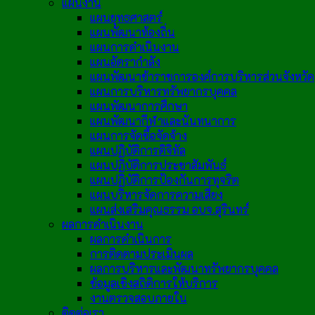
แผนงาน
แผนยุทธศาสตร์
แผนพัฒนาท้องถิ่น
แผนการดำเนินงาน
แผนอัตรากำลัง
แผนพัฒนาข้าราชการองค์การบริหารส่วนจังหวัด
แผนการบริหารทรัพยากรบุคคล
แผนพัฒนาการศึกษา
แผนพัฒนากีฬาและนันทนาการ
แผนการจัดซื้อจัดจ้าง
แผนปฏิบัติการดิจิทัล
แผนปฏิบัติการประชาสัมพันธ์
แผนปฏิบัติการป้องกันการทุจริต
แผนบริหารจัดการความเสี่ยง
แผนส่งเสริมคุณธรรม อบจ.สุรินทร์
ผลการดำเนินงาน
ผลการดำเนินการ
การติดตามประเมินผล
ผลการบริหารและพัฒนาทรัพยากรบุคคล
ข้อมูลเชิงสถิติการให้บริการ
งานตรวจสอบภายใน
ติดต่อเรา