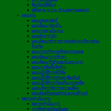
ข้อบัญญัติอื่นๆ
คู่มือตาม พ.ร.บ. อำนวยความสะดวก
แผนงาน
แผนยุทธศาสตร์
แผนพัฒนาท้องถิ่น
แผนการดำเนินงาน
แผนอัตรากำลัง
แผนพัฒนาข้าราชการองค์การบริหารส่วน
จังหวัด
แผนการบริหารทรัพยากรบุคคล
แผนพัฒนาการศึกษา
แผนพัฒนากีฬาและนันทนาการ
แผนการจัดซื้อจัดจ้าง
แผนปฏิบัติการดิจิทัล
แผนปฏิบัติการประชาสัมพันธ์
แผนปฏิบัติการป้องกันการทุจริต
แผนบริหารจัดการความเสี่ยง
แผนส่งเสริมคุณธรรม อบจ.สุรินทร์
ผลการดำเนินงาน
ผลการดำเนินการ
การติดตามประเมินผล