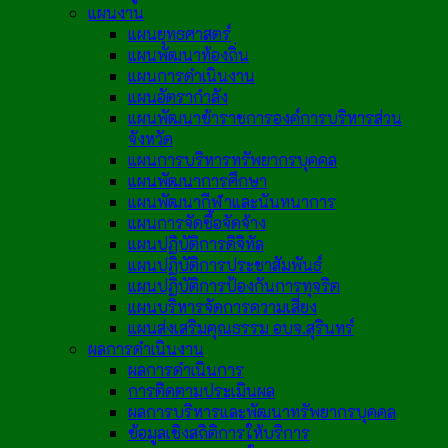
แผนงาน
แผนยุทธศาสตร์
แผนพัฒนาท้องถิ่น
แผนการดำเนินงาน
แผนอัตรากำลัง
แผนพัฒนาข้าราชการองค์การบริหารส่วน
จังหวัด
แผนการบริหารทรัพยากรบุคคล
แผนพัฒนาการศึกษา
แผนพัฒนากีฬาและนันทนาการ
แผนการจัดซื้อจัดจ้าง
แผนปฏิบัติการดิจิทัล
แผนปฏิบัติการประชาสัมพันธ์
แผนปฏิบัติการป้องกันการทุจริต
แผนบริหารจัดการความเสี่ยง
แผนส่งเสริมคุณธรรม อบจ.สุรินทร์
ผลการดำเนินงาน
ผลการดำเนินการ
การติดตามประเมินผล
ผลการบริหารและพัฒนาทรัพยากรบุคคล
ข้อมูลเชิงสถิติการให้บริการ