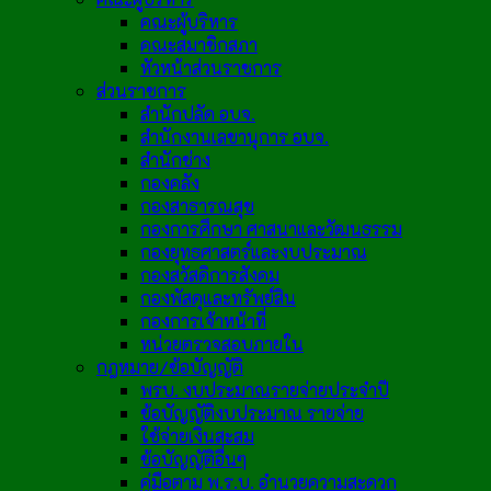
คณะผู้บริหาร
คณะสมาชิกสภา
หัวหน้าส่วนราชการ
ส่วนราชการ
สำนักปลัด อบจ.
สำนักงานเลขานุการ อบจ.
สำนักช่าง
กองคลัง
กองสาธารณสุข
กองการศึกษา ศาสนาและวัฒนธรรม
กองยุทธศาสตร์และงบประมาณ
กองสวัสดิการสังคม
กองพัสดุและทรัพย์สิน
กองการเจ้าหน้าที่
หน่วยตรวจสอบภายใน
กฎหมาย/ข้อบัญญัติ
พรบ. งบประมาณรายจ่ายประจำปี
ข้อบัญญัติงบประมาณ รายจ่าย
ใช้จ่ายเงินสะสม
ข้อบัญญัติอื่นๆ
คู่มือตาม พ.ร.บ. อำนวยความสะดวก