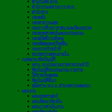
สำนักปลัด อบจ.
สำนักงานเลขานุการ อบจ.
สำนักช่าง
กองคลัง
กองสาธารณสุข
กองการศึกษา ศาสนาและวัฒนธรรม
กองยุทธศาสตร์และงบประมาณ
กองสวัสดิการสังคม
กองพัสดุและทรัพย์สิน
กองการเจ้าหน้าที่
หน่วยตรวจสอบภายใน
กฎหมาย/ข้อบัญญัติ
พรบ. งบประมาณรายจ่ายประจำปี
ข้อบัญญัติงบประมาณ รายจ่าย
ใช้จ่ายเงินสะสม
ข้อบัญญัติอื่นๆ
คู่มือตาม พ.ร.บ. อำนวยความสะดวก
แผนงาน
แผนยุทธศาสตร์
แผนพัฒนาท้องถิ่น
แผนการดำเนินงาน
แผนอัตรากำลัง