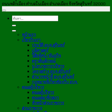
ถนนหลักเมือง ตำบลในเมือง อำเภอเมือง จังหวัดสุรินทร์ 32000
หน้าแรก
เกี่ยวกับเรา
ประวัติ อบจ.สุรินทร์
ภูมิศาสตร์
วิสัยทัศน์/พันธกิจ
ตราสัญลักษณ์
นโยบายการบริหาร
โครงสร้าง อบจ.สุรินทร์
อำนาจหน้าที่ อบจ.สุรินทร์
กฎหมายที่เกี่ยวข้องกับ อบจ.
คณะผู้บริหาร
คณะผู้บริหาร
คณะสมาชิกสภา
หัวหน้าส่วนราชการ
ส่วนราชการ