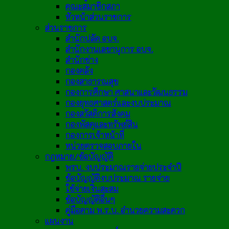
คณะสมาชิกสภา
หัวหน้าส่วนราชการ
ส่วนราชการ
สำนักปลัด อบจ.
สำนักงานเลขานุการ อบจ.
สำนักช่าง
กองคลัง
กองสาธารณสุข
กองการศึกษา ศาสนาและวัฒนธรรม
กองยุทธศาสตร์และงบประมาณ
กองสวัสดิการสังคม
กองพัสดุและทรัพย์สิน
กองการเจ้าหน้าที่
หน่วยตรวจสอบภายใน
กฎหมาย/ข้อบัญญัติ
พรบ. งบประมาณรายจ่ายประจำปี
ข้อบัญญัติงบประมาณ รายจ่าย
ใช้จ่ายเงินสะสม
ข้อบัญญัติอื่นๆ
คู่มือตาม พ.ร.บ. อำนวยความสะดวก
แผนงาน