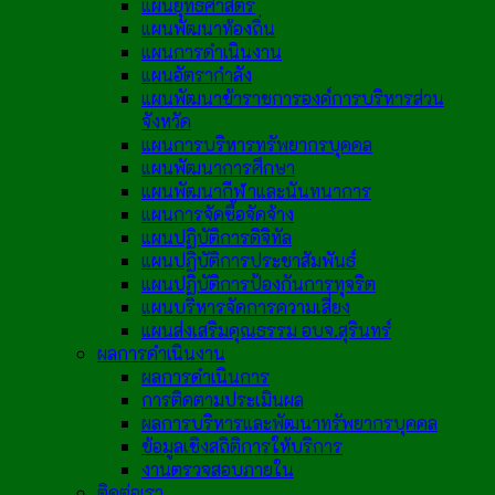
แผนยุทธศาสตร์
แผนพัฒนาท้องถิ่น
แผนการดำเนินงาน
แผนอัตรากำลัง
แผนพัฒนาข้าราชการองค์การบริหารส่วน
จังหวัด
แผนการบริหารทรัพยากรบุคคล
แผนพัฒนาการศึกษา
แผนพัฒนากีฬาและนันทนาการ
แผนการจัดซื้อจัดจ้าง
แผนปฏิบัติการดิจิทัล
แผนปฏิบัติการประชาสัมพันธ์
แผนปฏิบัติการป้องกันการทุจริต
แผนบริหารจัดการความเสี่ยง
แผนส่งเสริมคุณธรรม อบจ.สุรินทร์
ผลการดำเนินงาน
ผลการดำเนินการ
การติดตามประเมินผล
ผลการบริหารและพัฒนาทรัพยากรบุคคล
ข้อมูลเชิงสถิติการให้บริการ
งานตรวจสอบภายใน
ติดต่อเรา