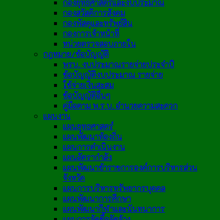
กองยุทธศาสตร์และงบประมาณ
กองสวัสดิการสังคม
กองพัสดุและทรัพย์สิน
กองการเจ้าหน้าที่
หน่วยตรวจสอบภายใน
กฎหมาย/ข้อบัญญัติ
พรบ. งบประมาณรายจ่ายประจำปี
ข้อบัญญัติงบประมาณ รายจ่าย
ใช้จ่ายเงินสะสม
ข้อบัญญัติอื่นๆ
คู่มือตาม พ.ร.บ. อำนวยความสะดวก
แผนงาน
แผนยุทธศาสตร์
แผนพัฒนาท้องถิ่น
แผนการดำเนินงาน
แผนอัตรากำลัง
แผนพัฒนาข้าราชการองค์การบริหารส่วน
จังหวัด
แผนการบริหารทรัพยากรบุคคล
แผนพัฒนาการศึกษา
แผนพัฒนากีฬาและนันทนาการ
แผนการจัดซื้อจัดจ้าง