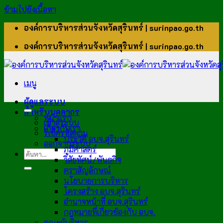
ข้ามไปยังเนื้อหา
องค์การบริหารส่วนจังหวัดสุรินทร์ | surinpao.go.th
องค์การบริหารส่วนจังหวัดสุรินทร์ | surinpao.go.th
เมนู
ผู้ดูแลระบบ
สำหรับบุคลากร
หน้าแรก
เข้าสู่ระบบ
เกี่ยวกับเรา
รีเซ็ตรหัสผ่าน
ประวัติ อบจ.สุรินทร์
ออกจากระบบ
ภูมิศาสตร์
วิสัยทัศน์/พันธกิจ
ตราสัญลักษณ์
นโยบายการบริหาร
โครงสร้าง อบจ.สุรินทร์
อำนาจหน้าที่ อบจ.สุรินทร์
กฎหมายที่เกี่ยวข้องกับ อบจ.
คณะผู้บริหาร