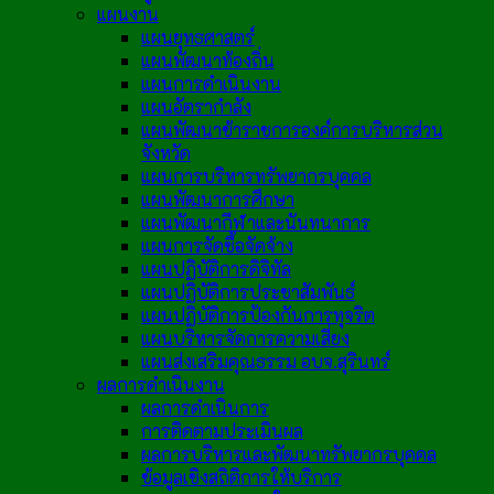
แผนงาน
แผนยุทธศาสตร์
แผนพัฒนาท้องถิ่น
แผนการดำเนินงาน
แผนอัตรากำลัง
แผนพัฒนาข้าราชการองค์การบริหารส่วน
จังหวัด
แผนการบริหารทรัพยากรบุคคล
แผนพัฒนาการศึกษา
แผนพัฒนากีฬาและนันทนาการ
แผนการจัดซื้อจัดจ้าง
แผนปฏิบัติการดิจิทัล
แผนปฏิบัติการประชาสัมพันธ์
แผนปฏิบัติการป้องกันการทุจริต
แผนบริหารจัดการความเสี่ยง
แผนส่งเสริมคุณธรรม อบจ.สุรินทร์
ผลการดำเนินงาน
ผลการดำเนินการ
การติดตามประเมินผล
ผลการบริหารและพัฒนาทรัพยากรบุคคล
ข้อมูลเชิงสถิติการให้บริการ