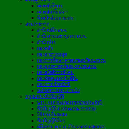
คณะผู้บริหาร
คณะสมาชิกสภา
หัวหน้าส่วนราชการ
ส่วนราชการ
สำนักปลัด อบจ.
สำนักงานเลขานุการ อบจ.
สำนักช่าง
กองคลัง
กองสาธารณสุข
กองการศึกษา ศาสนาและวัฒนธรรม
กองยุทธศาสตร์และงบประมาณ
กองสวัสดิการสังคม
กองพัสดุและทรัพย์สิน
กองการเจ้าหน้าที่
หน่วยตรวจสอบภายใน
กฎหมาย/ข้อบัญญัติ
พรบ. งบประมาณรายจ่ายประจำปี
ข้อบัญญัติงบประมาณ รายจ่าย
ใช้จ่ายเงินสะสม
ข้อบัญญัติอื่นๆ
คู่มือตาม พ.ร.บ. อำนวยความสะดวก