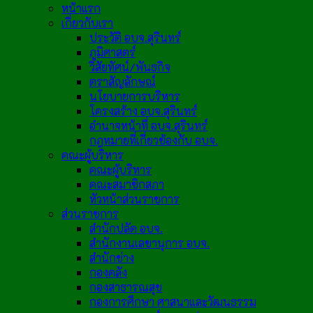
หน้าแรก
เกี่ยวกับเรา
ประวัติ อบจ.สุรินทร์
ภูมิศาสตร์
วิสัยทัศน์/พันธกิจ
ตราสัญลักษณ์
นโยบายการบริหาร
โครงสร้าง อบจ.สุรินทร์
อำนาจหน้าที่ อบจ.สุรินทร์
กฎหมายที่เกี่ยวข้องกับ อบจ.
คณะผู้บริหาร
คณะผู้บริหาร
คณะสมาชิกสภา
หัวหน้าส่วนราชการ
ส่วนราชการ
สำนักปลัด อบจ.
สำนักงานเลขานุการ อบจ.
สำนักช่าง
กองคลัง
กองสาธารณสุข
กองการศึกษา ศาสนาและวัฒนธรรม