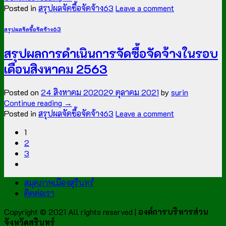
Posted in
สรุปผลจัดซื้อจัดจ้าง63
Leave a comment
สรุปผลจัดซื้อจัดจ้าง63
สรุปผลการดำเนินการจัดซื้อจัดจ้างในรอบ
เดือนสิงหาคม 2563
Posted on
24 สิงหาคม 2020
29 ตุลาคม 2021
by
surin
Continue reading
→
Posted in
สรุปผลจัดซื้อจัดจ้าง63
Leave a comment
1
2
3
สมุดภาพเมืองสุรินทร์
ติดต่อเรา
Copyright © 2021 All rights reserved |
องค์การบริหารส่วน
จังหวัดสุรินทร์