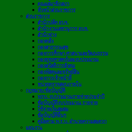
คณะสมาชิกสภา
หัวหน้าส่วนราชการ
ส่วนราชการ
สำนักปลัด อบจ.
สำนักงานเลขานุการ อบจ.
สำนักช่าง
กองคลัง
กองสาธารณสุข
กองการศึกษา ศาสนาและวัฒนธรรม
กองยุทธศาสตร์และงบประมาณ
กองสวัสดิการสังคม
กองพัสดุและทรัพย์สิน
กองการเจ้าหน้าที่
หน่วยตรวจสอบภายใน
กฎหมาย/ข้อบัญญัติ
พรบ. งบประมาณรายจ่ายประจำปี
ข้อบัญญัติงบประมาณ รายจ่าย
ใช้จ่ายเงินสะสม
ข้อบัญญัติอื่นๆ
คู่มือตาม พ.ร.บ. อำนวยความสะดวก
แผนงาน