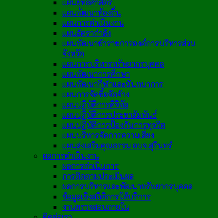
แผนยุทธศาสตร์
แผนพัฒนาท้องถิ่น
แผนการดำเนินงาน
แผนอัตรากำลัง
แผนพัฒนาข้าราชการองค์การบริหารส่วน
จังหวัด
แผนการบริหารทรัพยากรบุคคล
แผนพัฒนาการศึกษา
แผนพัฒนากีฬาและนันทนาการ
แผนการจัดซื้อจัดจ้าง
แผนปฏิบัติการดิจิทัล
แผนปฏิบัติการประชาสัมพันธ์
แผนปฏิบัติการป้องกันการทุจริต
แผนบริหารจัดการความเสี่ยง
แผนส่งเสริมคุณธรรม อบจ.สุรินทร์
ผลการดำเนินงาน
ผลการดำเนินการ
การติดตามประเมินผล
ผลการบริหารและพัฒนาทรัพยากรบุคคล
ข้อมูลเชิงสถิติการให้บริการ
งานตรวจสอบภายใน
ติดต่อเรา