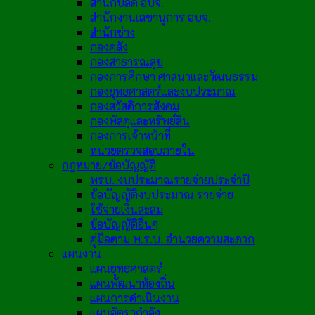
สำนักปลัด อบจ.
สำนักงานเลขานุการ อบจ.
สำนักช่าง
กองคลัง
กองสาธารณสุข
กองการศึกษา ศาสนาและวัฒนธรรม
กองยุทธศาสตร์และงบประมาณ
กองสวัสดิการสังคม
กองพัสดุและทรัพย์สิน
กองการเจ้าหน้าที่
หน่วยตรวจสอบภายใน
กฎหมาย/ข้อบัญญัติ
พรบ. งบประมาณรายจ่ายประจำปี
ข้อบัญญัติงบประมาณ รายจ่าย
ใช้จ่ายเงินสะสม
ข้อบัญญัติอื่นๆ
คู่มือตาม พ.ร.บ. อำนวยความสะดวก
แผนงาน
แผนยุทธศาสตร์
แผนพัฒนาท้องถิ่น
แผนการดำเนินงาน
แผนอัตรากำลัง