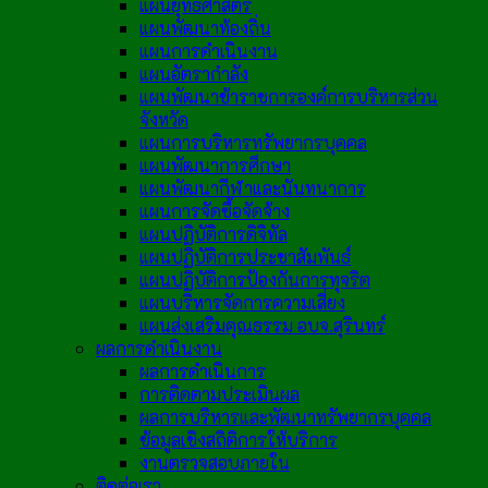
แผนยุทธศาสตร์
แผนพัฒนาท้องถิ่น
แผนการดำเนินงาน
แผนอัตรากำลัง
แผนพัฒนาข้าราชการองค์การบริหารส่วน
จังหวัด
แผนการบริหารทรัพยากรบุคคล
แผนพัฒนาการศึกษา
แผนพัฒนากีฬาและนันทนาการ
แผนการจัดซื้อจัดจ้าง
แผนปฏิบัติการดิจิทัล
แผนปฏิบัติการประชาสัมพันธ์
แผนปฏิบัติการป้องกันการทุจริต
แผนบริหารจัดการความเสี่ยง
แผนส่งเสริมคุณธรรม อบจ.สุรินทร์
ผลการดำเนินงาน
ผลการดำเนินการ
การติดตามประเมินผล
ผลการบริหารและพัฒนาทรัพยากรบุคคล
ข้อมูลเชิงสถิติการให้บริการ
งานตรวจสอบภายใน
ติดต่อเรา