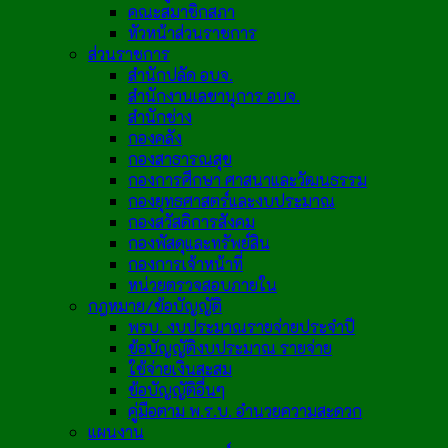
คณะสมาชิกสภา
หัวหน้าส่วนราชการ
ส่วนราชการ
สำนักปลัด อบจ.
สำนักงานเลขานุการ อบจ.
สำนักช่าง
กองคลัง
กองสาธารณสุข
กองการศึกษา ศาสนาและวัฒนธรรม
กองยุทธศาสตร์และงบประมาณ
กองสวัสดิการสังคม
กองพัสดุและทรัพย์สิน
กองการเจ้าหน้าที่
หน่วยตรวจสอบภายใน
กฎหมาย/ข้อบัญญัติ
พรบ. งบประมาณรายจ่ายประจำปี
ข้อบัญญัติงบประมาณ รายจ่าย
ใช้จ่ายเงินสะสม
ข้อบัญญัติอื่นๆ
คู่มือตาม พ.ร.บ. อำนวยความสะดวก
แผนงาน