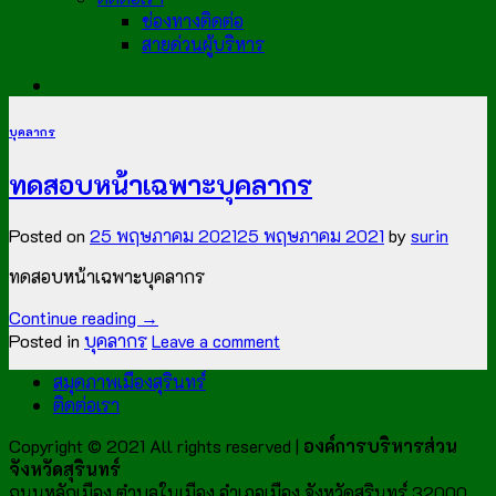
ช่องทางติดต่อ
สายด่วนผู้บริหาร
บุคลากร
ทดสอบหน้าเฉพาะบุคลากร
Posted on
25 พฤษภาคม 2021
25 พฤษภาคม 2021
by
surin
ทดสอบหน้าเฉพาะบุคลากร
Continue reading
→
Posted in
บุคลากร
Leave a comment
สมุดภาพเมืองสุรินทร์
ติดต่อเรา
Copyright © 2021 All rights reserved |
องค์การบริหารส่วน
จังหวัดสุรินทร์
ถนนหลักเมือง ตำบลในเมือง อำเภอเมือง จังหวัดสุรินทร์ 32000