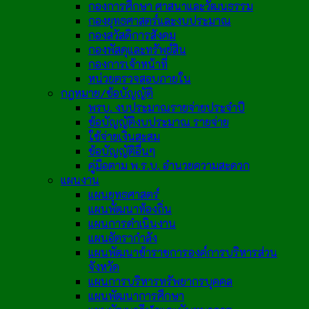
กองการศึกษา ศาสนาและวัฒนธรรม
กองยุทธศาสตร์และงบประมาณ
กองสวัสดิการสังคม
กองพัสดุและทรัพย์สิน
กองการเจ้าหน้าที่
หน่วยตรวจสอบภายใน
กฎหมาย/ข้อบัญญัติ
พรบ. งบประมาณรายจ่ายประจำปี
ข้อบัญญัติงบประมาณ รายจ่าย
ใช้จ่ายเงินสะสม
ข้อบัญญัติอื่นๆ
คู่มือตาม พ.ร.บ. อำนวยความสะดวก
แผนงาน
แผนยุทธศาสตร์
แผนพัฒนาท้องถิ่น
แผนการดำเนินงาน
แผนอัตรากำลัง
แผนพัฒนาข้าราชการองค์การบริหารส่วน
จังหวัด
แผนการบริหารทรัพยากรบุคคล
แผนพัฒนาการศึกษา