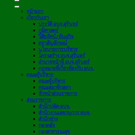
หน้าแรก
เกี่ยวกับเรา
ประวัติ อบจ.สุรินทร์
ภูมิศาสตร์
วิสัยทัศน์/พันธกิจ
ตราสัญลักษณ์
นโยบายการบริหาร
โครงสร้าง อบจ.สุรินทร์
อำนาจหน้าที่ อบจ.สุรินทร์
กฎหมายที่เกี่ยวข้องกับ อบจ.
คณะผู้บริหาร
คณะผู้บริหาร
คณะสมาชิกสภา
หัวหน้าส่วนราชการ
ส่วนราชการ
สำนักปลัด อบจ.
สำนักงานเลขานุการ อบจ.
สำนักช่าง
กองคลัง
กองสาธารณสุข