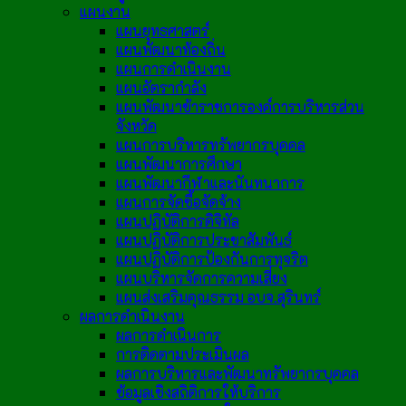
แผนงาน
แผนยุทธศาสตร์
แผนพัฒนาท้องถิ่น
แผนการดำเนินงาน
แผนอัตรากำลัง
แผนพัฒนาข้าราชการองค์การบริหารส่วน
จังหวัด
แผนการบริหารทรัพยากรบุคคล
แผนพัฒนาการศึกษา
แผนพัฒนากีฬาและนันทนาการ
แผนการจัดซื้อจัดจ้าง
แผนปฏิบัติการดิจิทัล
แผนปฏิบัติการประชาสัมพันธ์
แผนปฏิบัติการป้องกันการทุจริต
แผนบริหารจัดการความเสี่ยง
แผนส่งเสริมคุณธรรม อบจ.สุรินทร์
ผลการดำเนินงาน
ผลการดำเนินการ
การติดตามประเมินผล
ผลการบริหารและพัฒนาทรัพยากรบุคคล
ข้อมูลเชิงสถิติการให้บริการ