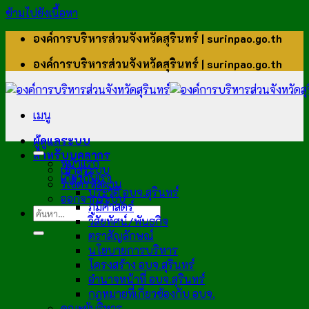
ข้ามไปยังเนื้อหา
องค์การบริหารส่วนจังหวัดสุรินทร์ | surinpao.go.th
องค์การบริหารส่วนจังหวัดสุรินทร์ | surinpao.go.th
เมนู
ผู้ดูแลระบบ
สำหรับบุคลากร
หน้าแรก
เข้าสู่ระบบ
เกี่ยวกับเรา
รีเซ็ตรหัสผ่าน
ประวัติ อบจ.สุรินทร์
ออกจากระบบ
ภูมิศาสตร์
วิสัยทัศน์/พันธกิจ
ตราสัญลักษณ์
นโยบายการบริหาร
โครงสร้าง อบจ.สุรินทร์
อำนาจหน้าที่ อบจ.สุรินทร์
กฎหมายที่เกี่ยวข้องกับ อบจ.
คณะผู้บริหาร