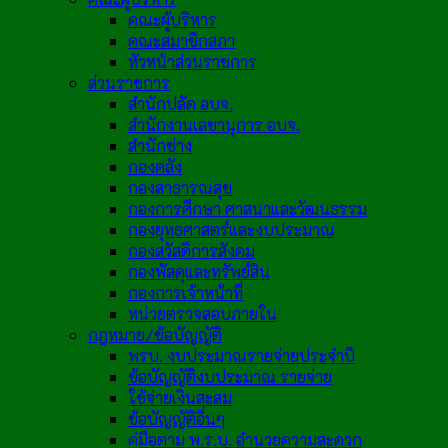
คณะผู้บริหาร
คณะสมาชิกสภา
หัวหน้าส่วนราชการ
ส่วนราชการ
สำนักปลัด อบจ.
สำนักงานเลขานุการ อบจ.
สำนักช่าง
กองคลัง
กองสาธารณสุข
กองการศึกษา ศาสนาและวัฒนธรรม
กองยุทธศาสตร์และงบประมาณ
กองสวัสดิการสังคม
กองพัสดุและทรัพย์สิน
กองการเจ้าหน้าที่
หน่วยตรวจสอบภายใน
กฎหมาย/ข้อบัญญัติ
พรบ. งบประมาณรายจ่ายประจำปี
ข้อบัญญัติงบประมาณ รายจ่าย
ใช้จ่ายเงินสะสม
ข้อบัญญัติอื่นๆ
คู่มือตาม พ.ร.บ. อำนวยความสะดวก