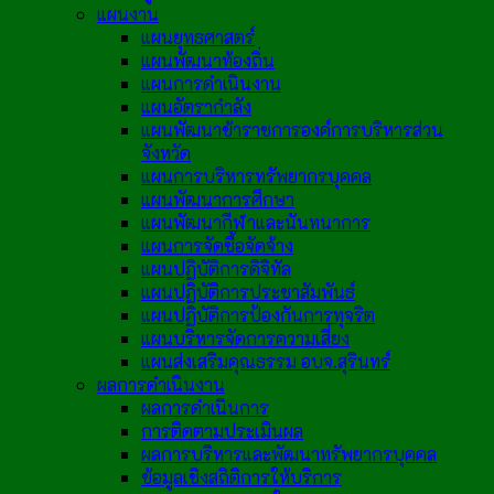
แผนงาน
แผนยุทธศาสตร์
แผนพัฒนาท้องถิ่น
แผนการดำเนินงาน
แผนอัตรากำลัง
แผนพัฒนาข้าราชการองค์การบริหารส่วน
จังหวัด
แผนการบริหารทรัพยากรบุคคล
แผนพัฒนาการศึกษา
แผนพัฒนากีฬาและนันทนาการ
แผนการจัดซื้อจัดจ้าง
แผนปฏิบัติการดิจิทัล
แผนปฏิบัติการประชาสัมพันธ์
แผนปฏิบัติการป้องกันการทุจริต
แผนบริหารจัดการความเสี่ยง
แผนส่งเสริมคุณธรรม อบจ.สุรินทร์
ผลการดำเนินงาน
ผลการดำเนินการ
การติดตามประเมินผล
ผลการบริหารและพัฒนาทรัพยากรบุคคล
ข้อมูลเชิงสถิติการให้บริการ