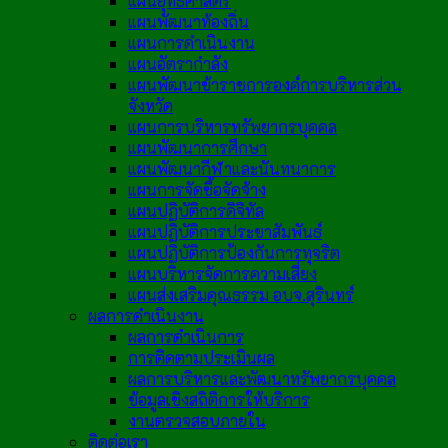
แผนยุทธศาสตร์
แผนพัฒนาท้องถิ่น
แผนการดำเนินงาน
แผนอัตรากำลัง
แผนพัฒนาข้าราชการองค์การบริหารส่วน
จังหวัด
แผนการบริหารทรัพยากรบุคคล
แผนพัฒนาการศึกษา
แผนพัฒนากีฬาและนันทนาการ
แผนการจัดซื้อจัดจ้าง
แผนปฏิบัติการดิจิทัล
แผนปฏิบัติการประชาสัมพันธ์
แผนปฏิบัติการป้องกันการทุจริต
แผนบริหารจัดการความเสี่ยง
แผนส่งเสริมคุณธรรม อบจ.สุรินทร์
ผลการดำเนินงาน
ผลการดำเนินการ
การติดตามประเมินผล
ผลการบริหารและพัฒนาทรัพยากรบุคคล
ข้อมูลเชิงสถิติการให้บริการ
งานตรวจสอบภายใน
ติดต่อเรา