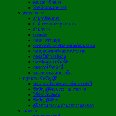
คณะสมาชิกสภา
หัวหน้าส่วนราชการ
ส่วนราชการ
สำนักปลัด อบจ.
สำนักงานเลขานุการ อบจ.
สำนักช่าง
กองคลัง
กองสาธารณสุข
กองการศึกษา ศาสนาและวัฒนธรรม
กองยุทธศาสตร์และงบประมาณ
กองสวัสดิการสังคม
กองพัสดุและทรัพย์สิน
กองการเจ้าหน้าที่
หน่วยตรวจสอบภายใน
กฎหมาย/ข้อบัญญัติ
พรบ. งบประมาณรายจ่ายประจำปี
ข้อบัญญัติงบประมาณ รายจ่าย
ใช้จ่ายเงินสะสม
ข้อบัญญัติอื่นๆ
คู่มือตาม พ.ร.บ. อำนวยความสะดวก
แผนงาน