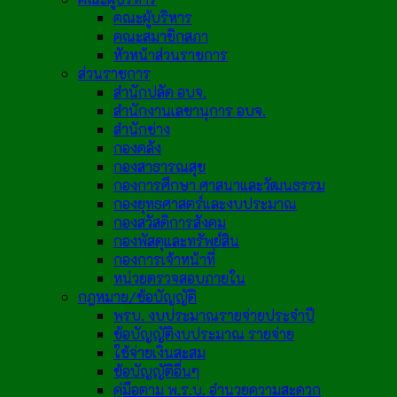
คณะผู้บริหาร
คณะสมาชิกสภา
หัวหน้าส่วนราชการ
ส่วนราชการ
สำนักปลัด อบจ.
สำนักงานเลขานุการ อบจ.
สำนักช่าง
กองคลัง
กองสาธารณสุข
กองการศึกษา ศาสนาและวัฒนธรรม
กองยุทธศาสตร์และงบประมาณ
กองสวัสดิการสังคม
กองพัสดุและทรัพย์สิน
กองการเจ้าหน้าที่
หน่วยตรวจสอบภายใน
กฎหมาย/ข้อบัญญัติ
พรบ. งบประมาณรายจ่ายประจำปี
ข้อบัญญัติงบประมาณ รายจ่าย
ใช้จ่ายเงินสะสม
ข้อบัญญัติอื่นๆ
คู่มือตาม พ.ร.บ. อำนวยความสะดวก