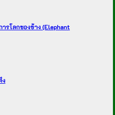
งการโลกของช้าง (Elephant
ึง