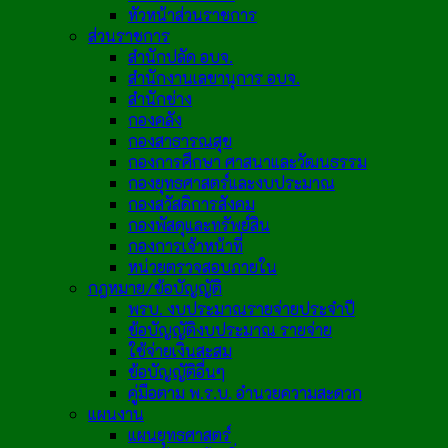
หัวหน้าส่วนราชการ
ส่วนราชการ
สำนักปลัด อบจ.
สำนักงานเลขานุการ อบจ.
สำนักช่าง
กองคลัง
กองสาธารณสุข
กองการศึกษา ศาสนาและวัฒนธรรม
กองยุทธศาสตร์และงบประมาณ
กองสวัสดิการสังคม
กองพัสดุและทรัพย์สิน
กองการเจ้าหน้าที่
หน่วยตรวจสอบภายใน
กฎหมาย/ข้อบัญญัติ
พรบ. งบประมาณรายจ่ายประจำปี
ข้อบัญญัติงบประมาณ รายจ่าย
ใช้จ่ายเงินสะสม
ข้อบัญญัติอื่นๆ
คู่มือตาม พ.ร.บ. อำนวยความสะดวก
แผนงาน
แผนยุทธศาสตร์