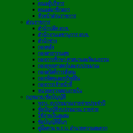
คณะผู้บริหาร
คณะสมาชิกสภา
หัวหน้าส่วนราชการ
ส่วนราชการ
สำนักปลัด อบจ.
สำนักงานเลขานุการ อบจ.
สำนักช่าง
กองคลัง
กองสาธารณสุข
กองการศึกษา ศาสนาและวัฒนธรรม
กองยุทธศาสตร์และงบประมาณ
กองสวัสดิการสังคม
กองพัสดุและทรัพย์สิน
กองการเจ้าหน้าที่
หน่วยตรวจสอบภายใน
กฎหมาย/ข้อบัญญัติ
พรบ. งบประมาณรายจ่ายประจำปี
ข้อบัญญัติงบประมาณ รายจ่าย
ใช้จ่ายเงินสะสม
ข้อบัญญัติอื่นๆ
คู่มือตาม พ.ร.บ. อำนวยความสะดวก