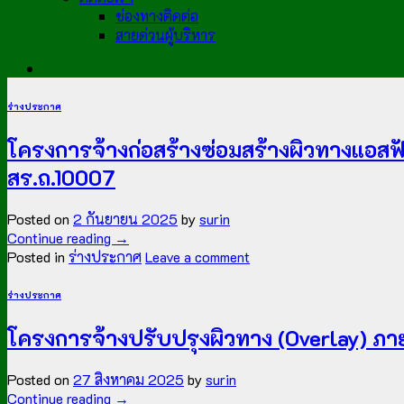
ช่องทางติดต่อ
สายด่วนผู้บริหาร
ร่างประกาศ
โครงการจ้างก่อสร้างซ่อมสร้างผิวทางแอสฟ
สร.ถ.10007
Posted on
2 กันยายน 2025
by
surin
Continue reading
→
Posted in
ร่างประกาศ
Leave a comment
ร่างประกาศ
โครงการจ้างปรับปรุงผิวทาง (Overlay) ภา
Posted on
27 สิงหาคม 2025
by
surin
Continue reading
→