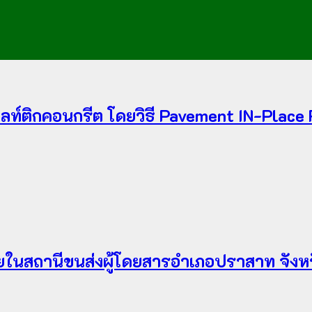
ัลท์ติกคอนกรีต โดยวิธี Pavement IN-Place
ยในสถานีขนส่งผู้โดยสารอำเภอปราสาท จังหวั