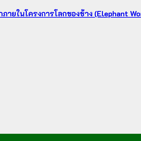
็กภายในโครงการโลกของช้าง (Elephant Wor