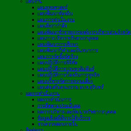
แผนงาน
แผนยุทธศาสตร์
แผนพัฒนาท้องถิ่น
แผนการดำเนินงาน
แผนอัตรากำลัง
แผนพัฒนาข้าราชการองค์การบริหารส่วนจังหวัด
แผนการบริหารทรัพยากรบุคคล
แผนพัฒนาการศึกษา
แผนพัฒนากีฬาและนันทนาการ
แผนการจัดซื้อจัดจ้าง
แผนปฏิบัติการดิจิทัล
แผนปฏิบัติการประชาสัมพันธ์
แผนปฏิบัติการป้องกันการทุจริต
แผนบริหารจัดการความเสี่ยง
แผนส่งเสริมคุณธรรม อบจ.สุรินทร์
ผลการดำเนินงาน
ผลการดำเนินการ
การติดตามประเมินผล
ผลการบริหารและพัฒนาทรัพยากรบุคคล
ข้อมูลเชิงสถิติการให้บริการ
งานตรวจสอบภายใน
ติดต่อเรา