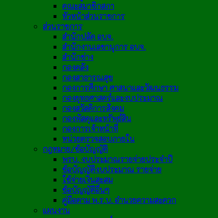
คณะสมาชิกสภา
หัวหน้าส่วนราชการ
ส่วนราชการ
สำนักปลัด อบจ.
สำนักงานเลขานุการ อบจ.
สำนักช่าง
กองคลัง
กองสาธารณสุข
กองการศึกษา ศาสนาและวัฒนธรรม
กองยุทธศาสตร์และงบประมาณ
กองสวัสดิการสังคม
กองพัสดุและทรัพย์สิน
กองการเจ้าหน้าที่
หน่วยตรวจสอบภายใน
กฎหมาย/ข้อบัญญัติ
พรบ. งบประมาณรายจ่ายประจำปี
ข้อบัญญัติงบประมาณ รายจ่าย
ใช้จ่ายเงินสะสม
ข้อบัญญัติอื่นๆ
คู่มือตาม พ.ร.บ. อำนวยความสะดวก
แผนงาน