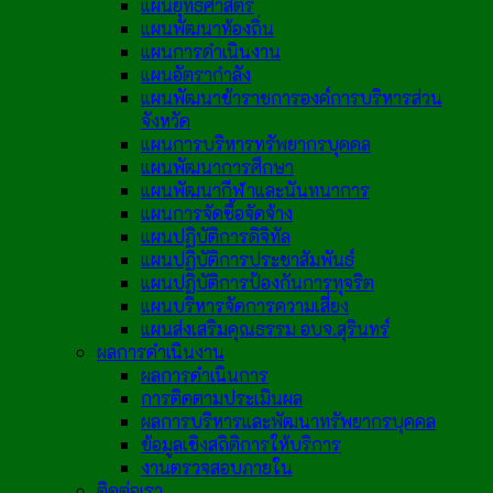
แผนยุทธศาสตร์
แผนพัฒนาท้องถิ่น
แผนการดำเนินงาน
แผนอัตรากำลัง
แผนพัฒนาข้าราชการองค์การบริหารส่วน
จังหวัด
แผนการบริหารทรัพยากรบุคคล
แผนพัฒนาการศึกษา
แผนพัฒนากีฬาและนันทนาการ
แผนการจัดซื้อจัดจ้าง
แผนปฏิบัติการดิจิทัล
แผนปฏิบัติการประชาสัมพันธ์
แผนปฏิบัติการป้องกันการทุจริต
แผนบริหารจัดการความเสี่ยง
แผนส่งเสริมคุณธรรม อบจ.สุรินทร์
ผลการดำเนินงาน
ผลการดำเนินการ
การติดตามประเมินผล
ผลการบริหารและพัฒนาทรัพยากรบุคคล
ข้อมูลเชิงสถิติการให้บริการ
งานตรวจสอบภายใน
ติดต่อเรา