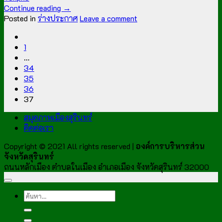
Continue reading
→
Posted in
ร่างประกาศ
Leave a comment
1
…
34
35
36
37
สมุดภาพเมืองสุรินทร์
ติดต่อเรา
Copyright © 2021 All rights reserved |
องค์การบริหารส่วน
จังหวัดสุรินทร์
ถนนหลักเมือง ตำบลในเมือง อำเภอเมือง จังหวัดสุรินทร์ 32000