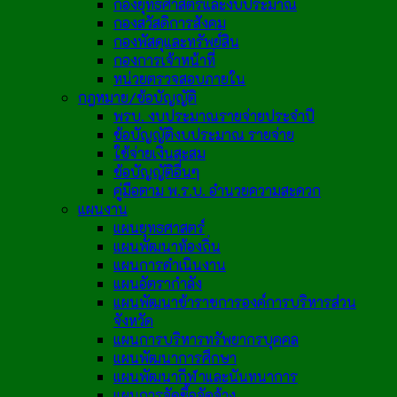
กองยุทธศาสตร์และงบประมาณ
กองสวัสดิการสังคม
กองพัสดุและทรัพย์สิน
กองการเจ้าหน้าที่
หน่วยตรวจสอบภายใน
กฎหมาย/ข้อบัญญัติ
พรบ. งบประมาณรายจ่ายประจำปี
ข้อบัญญัติงบประมาณ รายจ่าย
ใช้จ่ายเงินสะสม
ข้อบัญญัติอื่นๆ
คู่มือตาม พ.ร.บ. อำนวยความสะดวก
แผนงาน
แผนยุทธศาสตร์
แผนพัฒนาท้องถิ่น
แผนการดำเนินงาน
แผนอัตรากำลัง
แผนพัฒนาข้าราชการองค์การบริหารส่วน
จังหวัด
แผนการบริหารทรัพยากรบุคคล
แผนพัฒนาการศึกษา
แผนพัฒนากีฬาและนันทนาการ
แผนการจัดซื้อจัดจ้าง