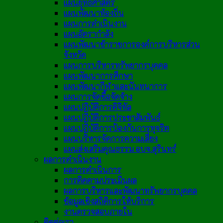
แผนยุทธศาสตร์
แผนพัฒนาท้องถิ่น
แผนการดำเนินงาน
แผนอัตรากำลัง
แผนพัฒนาข้าราชการองค์การบริหารส่วน
จังหวัด
แผนการบริหารทรัพยากรบุคคล
แผนพัฒนาการศึกษา
แผนพัฒนากีฬาและนันทนาการ
แผนการจัดซื้อจัดจ้าง
แผนปฏิบัติการดิจิทัล
แผนปฏิบัติการประชาสัมพันธ์
แผนปฏิบัติการป้องกันการทุจริต
แผนบริหารจัดการความเสี่ยง
แผนส่งเสริมคุณธรรม อบจ.สุรินทร์
ผลการดำเนินงาน
ผลการดำเนินการ
การติดตามประเมินผล
ผลการบริหารและพัฒนาทรัพยากรบุคคล
ข้อมูลเชิงสถิติการให้บริการ
งานตรวจสอบภายใน
ติดต่อเรา