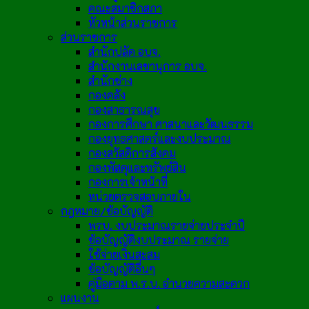
คณะสมาชิกสภา
หัวหน้าส่วนราชการ
ส่วนราชการ
สำนักปลัด อบจ.
สำนักงานเลขานุการ อบจ.
สำนักช่าง
กองคลัง
กองสาธารณสุข
กองการศึกษา ศาสนาและวัฒนธรรม
กองยุทธศาสตร์และงบประมาณ
กองสวัสดิการสังคม
กองพัสดุและทรัพย์สิน
กองการเจ้าหน้าที่
หน่วยตรวจสอบภายใน
กฎหมาย/ข้อบัญญัติ
พรบ. งบประมาณรายจ่ายประจำปี
ข้อบัญญัติงบประมาณ รายจ่าย
ใช้จ่ายเงินสะสม
ข้อบัญญัติอื่นๆ
คู่มือตาม พ.ร.บ. อำนวยความสะดวก
แผนงาน