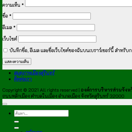
ความเห็น
*
ชื่อ
*
อีเมล
*
เว็บไซต์
บันทึกชื่อ, อีเมล และชื่อเว็บไซต์ของฉันบนเบราว์เซอร์นี้ สำหร
สมุดภาพเมืองสุรินทร์
ติดต่อเรา
Copyright © 2021 All rights reserved |
องค์การบริหารส่วนจังหวั
ถนนหลักเมือง ตำบลในเมือง อำเภอเมือง จังหวัดสุรินทร์ 32000