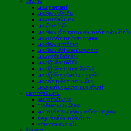
แผนงาน
แผนยุทธศาสตร์
แผนพัฒนาท้องถิ่น
แผนการดำเนินงาน
แผนอัตรากำลัง
แผนพัฒนาข้าราชการองค์การบริหารส่วนจังหวัด
แผนการบริหารทรัพยากรบุคคล
แผนพัฒนาการศึกษา
แผนพัฒนากีฬาและนันทนาการ
แผนการจัดซื้อจัดจ้าง
แผนปฏิบัติการดิจิทัล
แผนปฏิบัติการประชาสัมพันธ์
แผนปฏิบัติการป้องกันการทุจริต
แผนบริหารจัดการความเสี่ยง
แผนส่งเสริมคุณธรรม อบจ.สุรินทร์
ผลการดำเนินงาน
ผลการดำเนินการ
การติดตามประเมินผล
ผลการบริหารและพัฒนาทรัพยากรบุคคล
ข้อมูลเชิงสถิติการให้บริการ
งานตรวจสอบภายใน
ติดต่อเรา