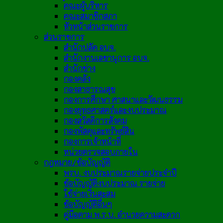
คณะผู้บริหาร
คณะสมาชิกสภา
หัวหน้าส่วนราชการ
ส่วนราชการ
สำนักปลัด อบจ.
สำนักงานเลขานุการ อบจ.
สำนักช่าง
กองคลัง
กองสาธารณสุข
กองการศึกษา ศาสนาและวัฒนธรรม
กองยุทธศาสตร์และงบประมาณ
กองสวัสดิการสังคม
กองพัสดุและทรัพย์สิน
กองการเจ้าหน้าที่
หน่วยตรวจสอบภายใน
กฎหมาย/ข้อบัญญัติ
พรบ. งบประมาณรายจ่ายประจำปี
ข้อบัญญัติงบประมาณ รายจ่าย
ใช้จ่ายเงินสะสม
ข้อบัญญัติอื่นๆ
คู่มือตาม พ.ร.บ. อำนวยความสะดวก