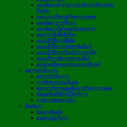
แผนพัฒนาข้าราชการองค์การบริหารส่วน
จังหวัด
แผนการบริหารทรัพยากรบุคคล
แผนพัฒนาการศึกษา
แผนพัฒนากีฬาและนันทนาการ
แผนการจัดซื้อจัดจ้าง
แผนปฏิบัติการดิจิทัล
แผนปฏิบัติการประชาสัมพันธ์
แผนปฏิบัติการป้องกันการทุจริต
แผนบริหารจัดการความเสี่ยง
แผนส่งเสริมคุณธรรม อบจ.สุรินทร์
ผลการดำเนินงาน
ผลการดำเนินการ
การติดตามประเมินผล
ผลการบริหารและพัฒนาทรัพยากรบุคคล
ข้อมูลเชิงสถิติการให้บริการ
งานตรวจสอบภายใน
ติดต่อเรา
ช่องทางติดต่อ
สายด่วนผู้บริหาร