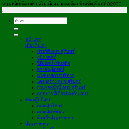
ถนนหลักเมือง ตำบลในเมือง อำเภอเมือง จังหวัดสุรินทร์ 32000
หน้าแรก
เกี่ยวกับเรา
ประวัติ อบจ.สุรินทร์
ภูมิศาสตร์
วิสัยทัศน์/พันธกิจ
ตราสัญลักษณ์
นโยบายการบริหาร
โครงสร้าง อบจ.สุรินทร์
อำนาจหน้าที่ อบจ.สุรินทร์
กฎหมายที่เกี่ยวข้องกับ อบจ.
คณะผู้บริหาร
คณะผู้บริหาร
คณะสมาชิกสภา
หัวหน้าส่วนราชการ
ส่วนราชการ