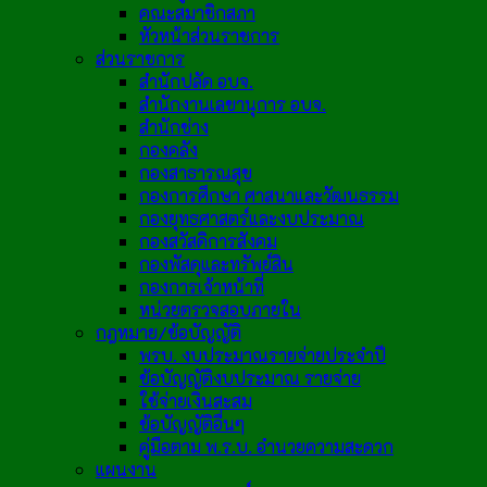
คณะสมาชิกสภา
หัวหน้าส่วนราชการ
ส่วนราชการ
สำนักปลัด อบจ.
สำนักงานเลขานุการ อบจ.
สำนักช่าง
กองคลัง
กองสาธารณสุข
กองการศึกษา ศาสนาและวัฒนธรรม
กองยุทธศาสตร์และงบประมาณ
กองสวัสดิการสังคม
กองพัสดุและทรัพย์สิน
กองการเจ้าหน้าที่
หน่วยตรวจสอบภายใน
กฎหมาย/ข้อบัญญัติ
พรบ. งบประมาณรายจ่ายประจำปี
ข้อบัญญัติงบประมาณ รายจ่าย
ใช้จ่ายเงินสะสม
ข้อบัญญัติอื่นๆ
คู่มือตาม พ.ร.บ. อำนวยความสะดวก
แผนงาน