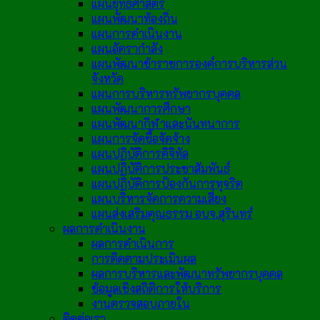
แผนยุทธศาสตร์
แผนพัฒนาท้องถิ่น
แผนการดำเนินงาน
แผนอัตรากำลัง
แผนพัฒนาข้าราชการองค์การบริหารส่วน
จังหวัด
แผนการบริหารทรัพยากรบุคคล
แผนพัฒนาการศึกษา
แผนพัฒนากีฬาและนันทนาการ
แผนการจัดซื้อจัดจ้าง
แผนปฏิบัติการดิจิทัล
แผนปฏิบัติการประชาสัมพันธ์
แผนปฏิบัติการป้องกันการทุจริต
แผนบริหารจัดการความเสี่ยง
แผนส่งเสริมคุณธรรม อบจ.สุรินทร์
ผลการดำเนินงาน
ผลการดำเนินการ
การติดตามประเมินผล
ผลการบริหารและพัฒนาทรัพยากรบุคคล
ข้อมูลเชิงสถิติการให้บริการ
งานตรวจสอบภายใน
ติดต่อเรา