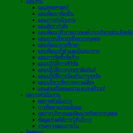
แผนงาน
แผนยุทธศาสตร์
แผนพัฒนาท้องถิ่น
แผนการดำเนินงาน
แผนอัตรากำลัง
แผนพัฒนาข้าราชการองค์การบริหารส่วนจังหวัด
แผนการบริหารทรัพยากรบุคคล
แผนพัฒนาการศึกษา
แผนพัฒนากีฬาและนันทนาการ
แผนการจัดซื้อจัดจ้าง
แผนปฏิบัติการดิจิทัล
แผนปฏิบัติการประชาสัมพันธ์
แผนปฏิบัติการป้องกันการทุจริต
แผนบริหารจัดการความเสี่ยง
แผนส่งเสริมคุณธรรม อบจ.สุรินทร์
ผลการดำเนินงาน
ผลการดำเนินการ
การติดตามประเมินผล
ผลการบริหารและพัฒนาทรัพยากรบุคคล
ข้อมูลเชิงสถิติการให้บริการ
งานตรวจสอบภายใน
ติดต่อเรา