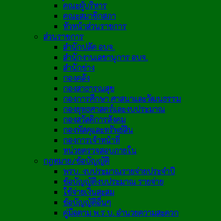
คณะผู้บริหาร
คณะสมาชิกสภา
หัวหน้าส่วนราชการ
ส่วนราชการ
สำนักปลัด อบจ.
สำนักงานเลขานุการ อบจ.
สำนักช่าง
กองคลัง
กองสาธารณสุข
กองการศึกษา ศาสนาและวัฒนธรรม
กองยุทธศาสตร์และงบประมาณ
กองสวัสดิการสังคม
กองพัสดุและทรัพย์สิน
กองการเจ้าหน้าที่
หน่วยตรวจสอบภายใน
กฎหมาย/ข้อบัญญัติ
พรบ. งบประมาณรายจ่ายประจำปี
ข้อบัญญัติงบประมาณ รายจ่าย
ใช้จ่ายเงินสะสม
ข้อบัญญัติอื่นๆ
คู่มือตาม พ.ร.บ. อำนวยความสะดวก