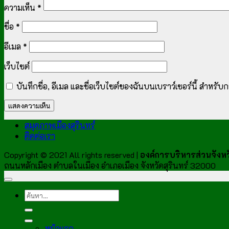
ความเห็น
*
ชื่อ
*
อีเมล
*
เว็บไซต์
บันทึกชื่อ, อีเมล และชื่อเว็บไซต์ของฉันบนเบราว์เซอร์นี้ สำหร
สมุดภาพเมืองสุรินทร์
ติดต่อเรา
Copyright © 2021 All rights reserved |
องค์การบริหารส่วนจังหวั
ถนนหลักเมือง ตำบลในเมือง อำเภอเมือง จังหวัดสุรินทร์ 32000
หน้าแรก