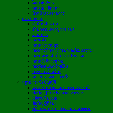
คณะผู้บริหาร
คณะสมาชิกสภา
หัวหน้าส่วนราชการ
ส่วนราชการ
สำนักปลัด อบจ.
สำนักงานเลขานุการ อบจ.
สำนักช่าง
กองคลัง
กองสาธารณสุข
กองการศึกษา ศาสนาและวัฒนธรรม
กองยุทธศาสตร์และงบประมาณ
กองสวัสดิการสังคม
กองพัสดุและทรัพย์สิน
กองการเจ้าหน้าที่
หน่วยตรวจสอบภายใน
กฎหมาย/ข้อบัญญัติ
พรบ. งบประมาณรายจ่ายประจำปี
ข้อบัญญัติงบประมาณ รายจ่าย
ใช้จ่ายเงินสะสม
ข้อบัญญัติอื่นๆ
คู่มือตาม พ.ร.บ. อำนวยความสะดวก