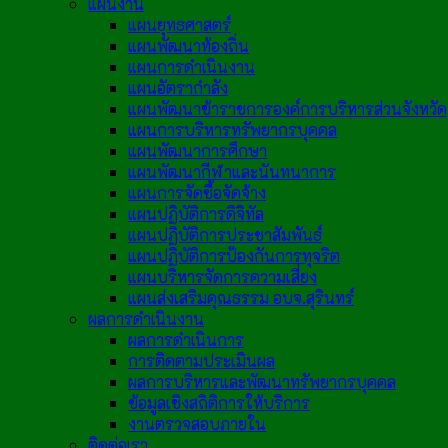
แผนงาน
แผนยุทธศาสตร์
แผนพัฒนาท้องถิ่น
แผนการดำเนินงาน
แผนอัตรากำลัง
แผนพัฒนาข้าราชการองค์การบริหารส่วนจังหวัด
แผนการบริหารทรัพยากรบุคคล
แผนพัฒนาการศึกษา
แผนพัฒนากีฬาและนันทนาการ
แผนการจัดซื้อจัดจ้าง
แผนปฏิบัติการดิจิทัล
แผนปฏิบัติการประชาสัมพันธ์
แผนปฏิบัติการป้องกันการทุจริต
แผนบริหารจัดการความเสี่ยง
แผนส่งเสริมคุณธรรม อบจ.สุรินทร์
ผลการดำเนินงาน
ผลการดำเนินการ
การติดตามประเมินผล
ผลการบริหารและพัฒนาทรัพยากรบุคคล
ข้อมูลเชิงสถิติการให้บริการ
งานตรวจสอบภายใน
ติดต่อเรา