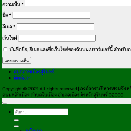
ความเห็น
*
ชื่อ
*
อีเมล
*
เว็บไซต์
บันทึกชื่อ, อีเมล และชื่อเว็บไซต์ของฉันบนเบราว์เซอร์นี้ สำหร
สมุดภาพเมืองสุรินทร์
ติดต่อเรา
Copyright © 2021 All rights reserved |
องค์การบริหารส่วนจังหวั
ถนนหลักเมือง ตำบลในเมือง อำเภอเมือง จังหวัดสุรินทร์ 32000
หน้าแรก