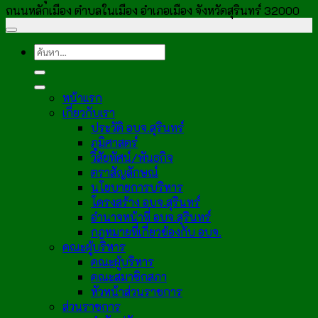
ถนนหลักเมือง ตำบลในเมือง อำเภอเมือง จังหวัดสุรินทร์ 32000
หน้าแรก
เกี่ยวกับเรา
ประวัติ อบจ.สุรินทร์
ภูมิศาสตร์
วิสัยทัศน์/พันธกิจ
ตราสัญลักษณ์
นโยบายการบริหาร
โครงสร้าง อบจ.สุรินทร์
อำนาจหน้าที่ อบจ.สุรินทร์
กฎหมายที่เกี่ยวข้องกับ อบจ.
คณะผู้บริหาร
คณะผู้บริหาร
คณะสมาชิกสภา
หัวหน้าส่วนราชการ
ส่วนราชการ