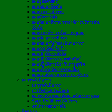
แผนยุทธศาสตร์
แผนพัฒนาท้องถิ่น
แผนการดำเนินงาน
แผนอัตรากำลัง
แผนพัฒนาข้าราชการองค์การบริหารส่วน
จังหวัด
แผนการบริหารทรัพยากรบุคคล
แผนพัฒนาการศึกษา
แผนพัฒนากีฬาและนันทนาการ
แผนการจัดซื้อจัดจ้าง
แผนปฏิบัติการดิจิทัล
แผนปฏิบัติการประชาสัมพันธ์
แผนปฏิบัติการป้องกันการทุจริต
แผนบริหารจัดการความเสี่ยง
แผนส่งเสริมคุณธรรม อบจ.สุรินทร์
ผลการดำเนินงาน
ผลการดำเนินการ
การติดตามประเมินผล
ผลการบริหารและพัฒนาทรัพยากรบุคคล
ข้อมูลเชิงสถิติการให้บริการ
งานตรวจสอบภายใน
ติดต่อเรา