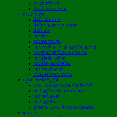
คณะสมาชิกสภา
หัวหน้าส่วนราชการ
ส่วนราชการ
สำนักปลัด อบจ.
สำนักงานเลขานุการ อบจ.
สำนักช่าง
กองคลัง
กองสาธารณสุข
กองการศึกษา ศาสนาและวัฒนธรรม
กองยุทธศาสตร์และงบประมาณ
กองสวัสดิการสังคม
กองพัสดุและทรัพย์สิน
กองการเจ้าหน้าที่
หน่วยตรวจสอบภายใน
กฎหมาย/ข้อบัญญัติ
พรบ. งบประมาณรายจ่ายประจำปี
ข้อบัญญัติงบประมาณ รายจ่าย
ใช้จ่ายเงินสะสม
ข้อบัญญัติอื่นๆ
คู่มือตาม พ.ร.บ. อำนวยความสะดวก
แผนงาน