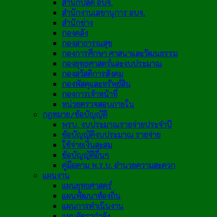
สำนักปลัด อบจ.
สำนักงานเลขานุการ อบจ.
สำนักช่าง
กองคลัง
กองสาธารณสุข
กองการศึกษา ศาสนาและวัฒนธรรม
กองยุทธศาสตร์และงบประมาณ
กองสวัสดิการสังคม
กองพัสดุและทรัพย์สิน
กองการเจ้าหน้าที่
หน่วยตรวจสอบภายใน
กฎหมาย/ข้อบัญญัติ
พรบ. งบประมาณรายจ่ายประจำปี
ข้อบัญญัติงบประมาณ รายจ่าย
ใช้จ่ายเงินสะสม
ข้อบัญญัติอื่นๆ
คู่มือตาม พ.ร.บ. อำนวยความสะดวก
แผนงาน
แผนยุทธศาสตร์
แผนพัฒนาท้องถิ่น
แผนการดำเนินงาน
แผนอัตรากำลัง