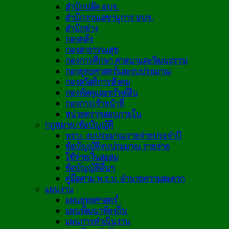
สำนักปลัด อบจ.
สำนักงานเลขานุการ อบจ.
สำนักช่าง
กองคลัง
กองสาธารณสุข
กองการศึกษา ศาสนาและวัฒนธรรม
กองยุทธศาสตร์และงบประมาณ
กองสวัสดิการสังคม
กองพัสดุและทรัพย์สิน
กองการเจ้าหน้าที่
หน่วยตรวจสอบภายใน
กฎหมาย/ข้อบัญญัติ
พรบ. งบประมาณรายจ่ายประจำปี
ข้อบัญญัติงบประมาณ รายจ่าย
ใช้จ่ายเงินสะสม
ข้อบัญญัติอื่นๆ
คู่มือตาม พ.ร.บ. อำนวยความสะดวก
แผนงาน
แผนยุทธศาสตร์
แผนพัฒนาท้องถิ่น
แผนการดำเนินงาน