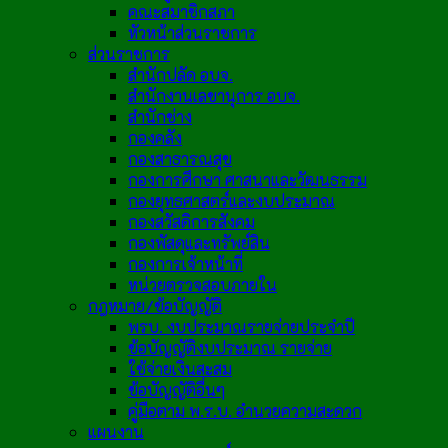
คณะสมาชิกสภา
หัวหน้าส่วนราชการ
ส่วนราชการ
สำนักปลัด อบจ.
สำนักงานเลขานุการ อบจ.
สำนักช่าง
กองคลัง
กองสาธารณสุข
กองการศึกษา ศาสนาและวัฒนธรรม
กองยุทธศาสตร์และงบประมาณ
กองสวัสดิการสังคม
กองพัสดุและทรัพย์สิน
กองการเจ้าหน้าที่
หน่วยตรวจสอบภายใน
กฎหมาย/ข้อบัญญัติ
พรบ. งบประมาณรายจ่ายประจำปี
ข้อบัญญัติงบประมาณ รายจ่าย
ใช้จ่ายเงินสะสม
ข้อบัญญัติอื่นๆ
คู่มือตาม พ.ร.บ. อำนวยความสะดวก
แผนงาน