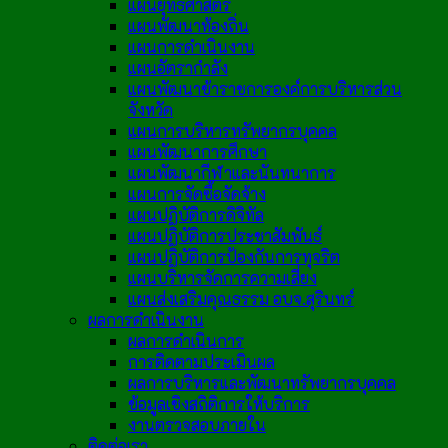
แผนยุทธศาสตร์
แผนพัฒนาท้องถิ่น
แผนการดำเนินงาน
แผนอัตรากำลัง
แผนพัฒนาข้าราชการองค์การบริหารส่วน
จังหวัด
แผนการบริหารทรัพยากรบุคคล
แผนพัฒนาการศึกษา
แผนพัฒนากีฬาและนันทนาการ
แผนการจัดซื้อจัดจ้าง
แผนปฏิบัติการดิจิทัล
แผนปฏิบัติการประชาสัมพันธ์
แผนปฏิบัติการป้องกันการทุจริต
แผนบริหารจัดการความเสี่ยง
แผนส่งเสริมคุณธรรม อบจ.สุรินทร์
ผลการดำเนินงาน
ผลการดำเนินการ
การติดตามประเมินผล
ผลการบริหารและพัฒนาทรัพยากรบุคคล
ข้อมูลเชิงสถิติการให้บริการ
งานตรวจสอบภายใน
ติดต่อเรา