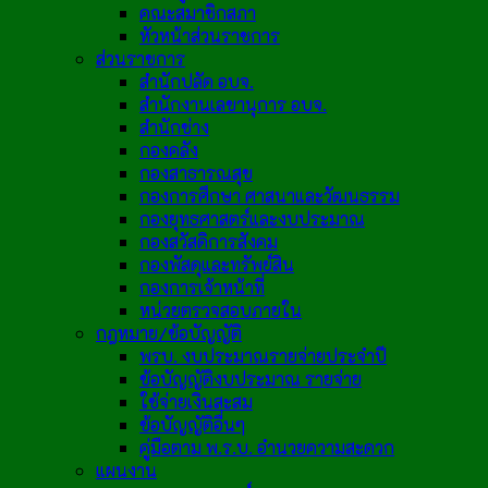
คณะสมาชิกสภา
หัวหน้าส่วนราชการ
ส่วนราชการ
สำนักปลัด อบจ.
สำนักงานเลขานุการ อบจ.
สำนักช่าง
กองคลัง
กองสาธารณสุข
กองการศึกษา ศาสนาและวัฒนธรรม
กองยุทธศาสตร์และงบประมาณ
กองสวัสดิการสังคม
กองพัสดุและทรัพย์สิน
กองการเจ้าหน้าที่
หน่วยตรวจสอบภายใน
กฎหมาย/ข้อบัญญัติ
พรบ. งบประมาณรายจ่ายประจำปี
ข้อบัญญัติงบประมาณ รายจ่าย
ใช้จ่ายเงินสะสม
ข้อบัญญัติอื่นๆ
คู่มือตาม พ.ร.บ. อำนวยความสะดวก
แผนงาน