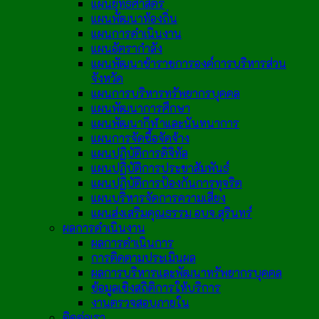
แผนยุทธศาสตร์
แผนพัฒนาท้องถิ่น
แผนการดำเนินงาน
แผนอัตรากำลัง
แผนพัฒนาข้าราชการองค์การบริหารส่วน
จังหวัด
แผนการบริหารทรัพยากรบุคคล
แผนพัฒนาการศึกษา
แผนพัฒนากีฬาและนันทนาการ
แผนการจัดซื้อจัดจ้าง
แผนปฏิบัติการดิจิทัล
แผนปฏิบัติการประชาสัมพันธ์
แผนปฏิบัติการป้องกันการทุจริต
แผนบริหารจัดการความเสี่ยง
แผนส่งเสริมคุณธรรม อบจ.สุรินทร์
ผลการดำเนินงาน
ผลการดำเนินการ
การติดตามประเมินผล
ผลการบริหารและพัฒนาทรัพยากรบุคคล
ข้อมูลเชิงสถิติการให้บริการ
งานตรวจสอบภายใน
ติดต่อเรา