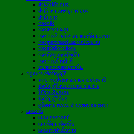
สำนักปลัด อบจ.
สำนักงานเลขานุการ อบจ.
สำนักช่าง
กองคลัง
กองสาธารณสุข
กองการศึกษา ศาสนาและวัฒนธรรม
กองยุทธศาสตร์และงบประมาณ
กองสวัสดิการสังคม
กองพัสดุและทรัพย์สิน
กองการเจ้าหน้าที่
หน่วยตรวจสอบภายใน
กฎหมาย/ข้อบัญญัติ
พรบ. งบประมาณรายจ่ายประจำปี
ข้อบัญญัติงบประมาณ รายจ่าย
ใช้จ่ายเงินสะสม
ข้อบัญญัติอื่นๆ
คู่มือตาม พ.ร.บ. อำนวยความสะดวก
แผนงาน
แผนยุทธศาสตร์
แผนพัฒนาท้องถิ่น
แผนการดำเนินงาน