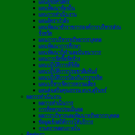
แผนยุทธศาสตร์
แผนพัฒนาท้องถิ่น
แผนการดำเนินงาน
แผนอัตรากำลัง
แผนพัฒนาข้าราชการองค์การบริหารส่วน
จังหวัด
แผนการบริหารทรัพยากรบุคคล
แผนพัฒนาการศึกษา
แผนพัฒนากีฬาและนันทนาการ
แผนการจัดซื้อจัดจ้าง
แผนปฏิบัติการดิจิทัล
แผนปฏิบัติการประชาสัมพันธ์
แผนปฏิบัติการป้องกันการทุจริต
แผนบริหารจัดการความเสี่ยง
แผนส่งเสริมคุณธรรม อบจ.สุรินทร์
ผลการดำเนินงาน
ผลการดำเนินการ
การติดตามประเมินผล
ผลการบริหารและพัฒนาทรัพยากรบุคคล
ข้อมูลเชิงสถิติการให้บริการ
งานตรวจสอบภายใน
ติดต่อเรา