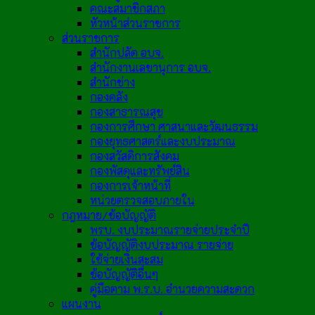
คณะสมาชิกสภา
หัวหน้าส่วนราชการ
ส่วนราชการ
สำนักปลัด อบจ.
สำนักงานเลขานุการ อบจ.
สำนักช่าง
กองคลัง
กองสาธารณสุข
กองการศึกษา ศาสนาและวัฒนธรรม
กองยุทธศาสตร์และงบประมาณ
กองสวัสดิการสังคม
กองพัสดุและทรัพย์สิน
กองการเจ้าหน้าที่
หน่วยตรวจสอบภายใน
กฎหมาย/ข้อบัญญัติ
พรบ. งบประมาณรายจ่ายประจำปี
ข้อบัญญัติงบประมาณ รายจ่าย
ใช้จ่ายเงินสะสม
ข้อบัญญัติอื่นๆ
คู่มือตาม พ.ร.บ. อำนวยความสะดวก
แผนงาน