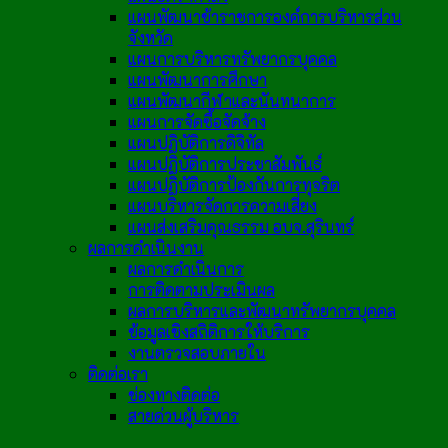
แผนพัฒนาข้าราชการองค์การบริหารส่วน
จังหวัด
แผนการบริหารทรัพยากรบุคคล
แผนพัฒนาการศึกษา
แผนพัฒนากีฬาและนันทนาการ
แผนการจัดซื้อจัดจ้าง
แผนปฏิบัติการดิจิทัล
แผนปฏิบัติการประชาสัมพันธ์
แผนปฏิบัติการป้องกันการทุจริต
แผนบริหารจัดการความเสี่ยง
แผนส่งเสริมคุณธรรม อบจ.สุรินทร์
ผลการดำเนินงาน
ผลการดำเนินการ
การติดตามประเมินผล
ผลการบริหารและพัฒนาทรัพยากรบุคคล
ข้อมูลเชิงสถิติการให้บริการ
งานตรวจสอบภายใน
ติดต่อเรา
ช่องทางติดต่อ
สายด่วนผู้บริหาร