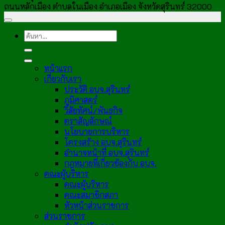
ถนนหลักเมือง ตำบลในเมือง อำเภอเมือง จังหวัดสุรินทร์ 32000
หน้าแรก
เกี่ยวกับเรา
ประวัติ อบจ.สุรินทร์
ภูมิศาสตร์
วิสัยทัศน์/พันธกิจ
ตราสัญลักษณ์
นโยบายการบริหาร
โครงสร้าง อบจ.สุรินทร์
อำนาจหน้าที่ อบจ.สุรินทร์
กฎหมายที่เกี่ยวข้องกับ อบจ.
คณะผู้บริหาร
คณะผู้บริหาร
คณะสมาชิกสภา
หัวหน้าส่วนราชการ
ส่วนราชการ