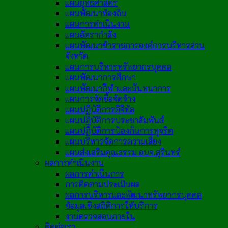
แผนยุทธศาสตร์
แผนพัฒนาท้องถิ่น
แผนการดำเนินงาน
แผนอัตรากำลัง
แผนพัฒนาข้าราชการองค์การบริหารส่วน
จังหวัด
แผนการบริหารทรัพยากรบุคคล
แผนพัฒนาการศึกษา
แผนพัฒนากีฬาและนันทนาการ
แผนการจัดซื้อจัดจ้าง
แผนปฏิบัติการดิจิทัล
แผนปฏิบัติการประชาสัมพันธ์
แผนปฏิบัติการป้องกันการทุจริต
แผนบริหารจัดการความเสี่ยง
แผนส่งเสริมคุณธรรม อบจ.สุรินทร์
ผลการดำเนินงาน
ผลการดำเนินการ
การติดตามประเมินผล
ผลการบริหารและพัฒนาทรัพยากรบุคคล
ข้อมูลเชิงสถิติการให้บริการ
งานตรวจสอบภายใน
ติดต่อเรา