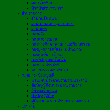
คณะสมาชิกสภา
หัวหน้าส่วนราชการ
ส่วนราชการ
สำนักปลัด อบจ.
สำนักงานเลขานุการ อบจ.
สำนักช่าง
กองคลัง
กองสาธารณสุข
กองการศึกษา ศาสนาและวัฒนธรรม
กองยุทธศาสตร์และงบประมาณ
กองสวัสดิการสังคม
กองพัสดุและทรัพย์สิน
กองการเจ้าหน้าที่
หน่วยตรวจสอบภายใน
กฎหมาย/ข้อบัญญัติ
พรบ. งบประมาณรายจ่ายประจำปี
ข้อบัญญัติงบประมาณ รายจ่าย
ใช้จ่ายเงินสะสม
ข้อบัญญัติอื่นๆ
คู่มือตาม พ.ร.บ. อำนวยความสะดวก
แผนงาน