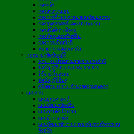
กองคลัง
กองสาธารณสุข
กองการศึกษา ศาสนาและวัฒนธรรม
กองยุทธศาสตร์และงบประมาณ
กองสวัสดิการสังคม
กองพัสดุและทรัพย์สิน
กองการเจ้าหน้าที่
หน่วยตรวจสอบภายใน
กฎหมาย/ข้อบัญญัติ
พรบ. งบประมาณรายจ่ายประจำปี
ข้อบัญญัติงบประมาณ รายจ่าย
ใช้จ่ายเงินสะสม
ข้อบัญญัติอื่นๆ
คู่มือตาม พ.ร.บ. อำนวยความสะดวก
แผนงาน
แผนยุทธศาสตร์
แผนพัฒนาท้องถิ่น
แผนการดำเนินงาน
แผนอัตรากำลัง
แผนพัฒนาข้าราชการองค์การบริหารส่วน
จังหวัด