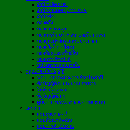
สำนักปลัด อบจ.
สำนักงานเลขานุการ อบจ.
สำนักช่าง
กองคลัง
กองสาธารณสุข
กองการศึกษา ศาสนาและวัฒนธรรม
กองยุทธศาสตร์และงบประมาณ
กองสวัสดิการสังคม
กองพัสดุและทรัพย์สิน
กองการเจ้าหน้าที่
หน่วยตรวจสอบภายใน
กฎหมาย/ข้อบัญญัติ
พรบ. งบประมาณรายจ่ายประจำปี
ข้อบัญญัติงบประมาณ รายจ่าย
ใช้จ่ายเงินสะสม
ข้อบัญญัติอื่นๆ
คู่มือตาม พ.ร.บ. อำนวยความสะดวก
แผนงาน
แผนยุทธศาสตร์
แผนพัฒนาท้องถิ่น
แผนการดำเนินงาน