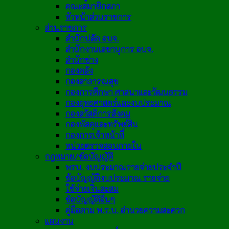
คณะสมาชิกสภา
หัวหน้าส่วนราชการ
ส่วนราชการ
สำนักปลัด อบจ.
สำนักงานเลขานุการ อบจ.
สำนักช่าง
กองคลัง
กองสาธารณสุข
กองการศึกษา ศาสนาและวัฒนธรรม
กองยุทธศาสตร์และงบประมาณ
กองสวัสดิการสังคม
กองพัสดุและทรัพย์สิน
กองการเจ้าหน้าที่
หน่วยตรวจสอบภายใน
กฎหมาย/ข้อบัญญัติ
พรบ. งบประมาณรายจ่ายประจำปี
ข้อบัญญัติงบประมาณ รายจ่าย
ใช้จ่ายเงินสะสม
ข้อบัญญัติอื่นๆ
คู่มือตาม พ.ร.บ. อำนวยความสะดวก
แผนงาน