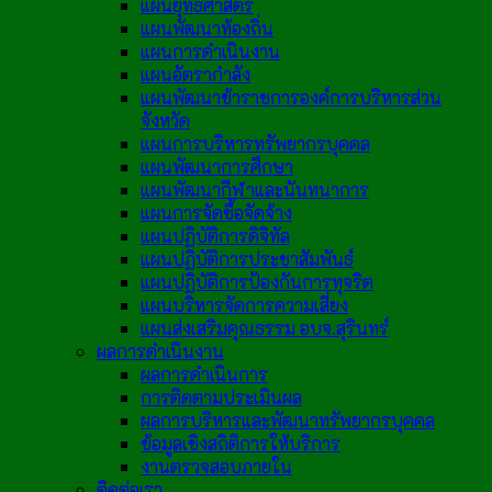
แผนยุทธศาสตร์
แผนพัฒนาท้องถิ่น
แผนการดำเนินงาน
แผนอัตรากำลัง
แผนพัฒนาข้าราชการองค์การบริหารส่วน
จังหวัด
แผนการบริหารทรัพยากรบุคคล
แผนพัฒนาการศึกษา
แผนพัฒนากีฬาและนันทนาการ
แผนการจัดซื้อจัดจ้าง
แผนปฏิบัติการดิจิทัล
แผนปฏิบัติการประชาสัมพันธ์
แผนปฏิบัติการป้องกันการทุจริต
แผนบริหารจัดการความเสี่ยง
แผนส่งเสริมคุณธรรม อบจ.สุรินทร์
ผลการดำเนินงาน
ผลการดำเนินการ
การติดตามประเมินผล
ผลการบริหารและพัฒนาทรัพยากรบุคคล
ข้อมูลเชิงสถิติการให้บริการ
งานตรวจสอบภายใน
ติดต่อเรา