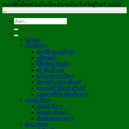
ถนนหลักเมือง ตำบลในเมือง อำเภอเมือง จังหวัดสุรินทร์ 32000
หน้าแรก
เกี่ยวกับเรา
ประวัติ อบจ.สุรินทร์
ภูมิศาสตร์
วิสัยทัศน์/พันธกิจ
ตราสัญลักษณ์
นโยบายการบริหาร
โครงสร้าง อบจ.สุรินทร์
อำนาจหน้าที่ อบจ.สุรินทร์
กฎหมายที่เกี่ยวข้องกับ อบจ.
คณะผู้บริหาร
คณะผู้บริหาร
คณะสมาชิกสภา
หัวหน้าส่วนราชการ
ส่วนราชการ