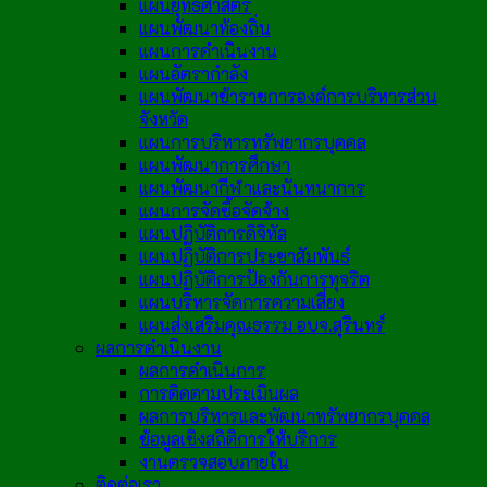
แผนยุทธศาสตร์
แผนพัฒนาท้องถิ่น
แผนการดำเนินงาน
แผนอัตรากำลัง
แผนพัฒนาข้าราชการองค์การบริหารส่วน
จังหวัด
แผนการบริหารทรัพยากรบุคคล
แผนพัฒนาการศึกษา
แผนพัฒนากีฬาและนันทนาการ
แผนการจัดซื้อจัดจ้าง
แผนปฏิบัติการดิจิทัล
แผนปฏิบัติการประชาสัมพันธ์
แผนปฏิบัติการป้องกันการทุจริต
แผนบริหารจัดการความเสี่ยง
แผนส่งเสริมคุณธรรม อบจ.สุรินทร์
ผลการดำเนินงาน
ผลการดำเนินการ
การติดตามประเมินผล
ผลการบริหารและพัฒนาทรัพยากรบุคคล
ข้อมูลเชิงสถิติการให้บริการ
งานตรวจสอบภายใน
ติดต่อเรา