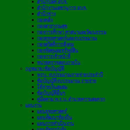
สำนักปลัด อบจ.
สำนักงานเลขานุการ อบจ.
สำนักช่าง
กองคลัง
กองสาธารณสุข
กองการศึกษา ศาสนาและวัฒนธรรม
กองยุทธศาสตร์และงบประมาณ
กองสวัสดิการสังคม
กองพัสดุและทรัพย์สิน
กองการเจ้าหน้าที่
หน่วยตรวจสอบภายใน
กฎหมาย/ข้อบัญญัติ
พรบ. งบประมาณรายจ่ายประจำปี
ข้อบัญญัติงบประมาณ รายจ่าย
ใช้จ่ายเงินสะสม
ข้อบัญญัติอื่นๆ
คู่มือตาม พ.ร.บ. อำนวยความสะดวก
แผนงาน
แผนยุทธศาสตร์
แผนพัฒนาท้องถิ่น
แผนการดำเนินงาน
แผนอัตรากำลัง