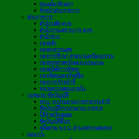
คณะสมาชิกสภา
หัวหน้าส่วนราชการ
ส่วนราชการ
สำนักปลัด อบจ.
สำนักงานเลขานุการ อบจ.
สำนักช่าง
กองคลัง
กองสาธารณสุข
กองการศึกษา ศาสนาและวัฒนธรรม
กองยุทธศาสตร์และงบประมาณ
กองสวัสดิการสังคม
กองพัสดุและทรัพย์สิน
กองการเจ้าหน้าที่
หน่วยตรวจสอบภายใน
กฎหมาย/ข้อบัญญัติ
พรบ. งบประมาณรายจ่ายประจำปี
ข้อบัญญัติงบประมาณ รายจ่าย
ใช้จ่ายเงินสะสม
ข้อบัญญัติอื่นๆ
คู่มือตาม พ.ร.บ. อำนวยความสะดวก
แผนงาน