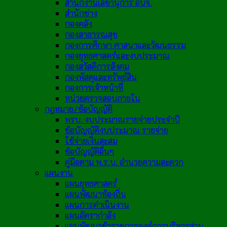
สำนักงานเลขานุการ อบจ.
สำนักช่าง
กองคลัง
กองสาธารณสุข
กองการศึกษา ศาสนาและวัฒนธรรม
กองยุทธศาสตร์และงบประมาณ
กองสวัสดิการสังคม
กองพัสดุและทรัพย์สิน
กองการเจ้าหน้าที่
หน่วยตรวจสอบภายใน
กฎหมาย/ข้อบัญญัติ
พรบ. งบประมาณรายจ่ายประจำปี
ข้อบัญญัติงบประมาณ รายจ่าย
ใช้จ่ายเงินสะสม
ข้อบัญญัติอื่นๆ
คู่มือตาม พ.ร.บ. อำนวยความสะดวก
แผนงาน
แผนยุทธศาสตร์
แผนพัฒนาท้องถิ่น
แผนการดำเนินงาน
แผนอัตรากำลัง
แผนพัฒนาข้าราชการองค์การบริหารส่วน