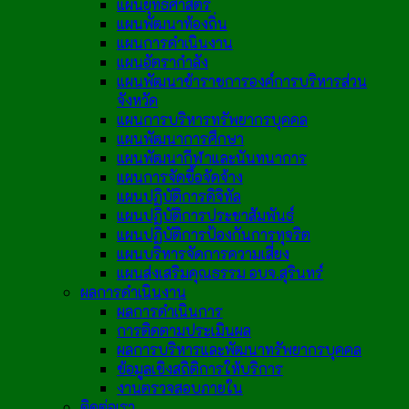
แผนยุทธศาสตร์
แผนพัฒนาท้องถิ่น
แผนการดำเนินงาน
แผนอัตรากำลัง
แผนพัฒนาข้าราชการองค์การบริหารส่วน
จังหวัด
แผนการบริหารทรัพยากรบุคคล
แผนพัฒนาการศึกษา
แผนพัฒนากีฬาและนันทนาการ
แผนการจัดซื้อจัดจ้าง
แผนปฏิบัติการดิจิทัล
แผนปฏิบัติการประชาสัมพันธ์
แผนปฏิบัติการป้องกันการทุจริต
แผนบริหารจัดการความเสี่ยง
แผนส่งเสริมคุณธรรม อบจ.สุรินทร์
ผลการดำเนินงาน
ผลการดำเนินการ
การติดตามประเมินผล
ผลการบริหารและพัฒนาทรัพยากรบุคคล
ข้อมูลเชิงสถิติการให้บริการ
งานตรวจสอบภายใน
ติดต่อเรา