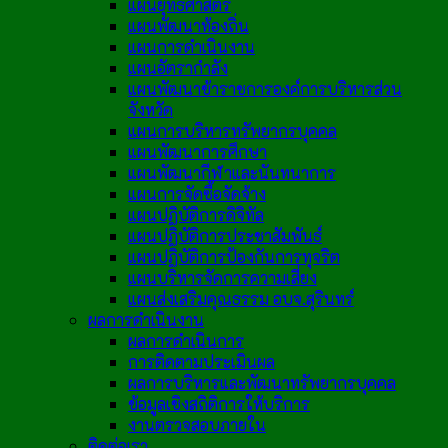
แผนยุทธศาสตร์
แผนพัฒนาท้องถิ่น
แผนการดำเนินงาน
แผนอัตรากำลัง
แผนพัฒนาข้าราชการองค์การบริหารส่วน
จังหวัด
แผนการบริหารทรัพยากรบุคคล
แผนพัฒนาการศึกษา
แผนพัฒนากีฬาและนันทนาการ
แผนการจัดซื้อจัดจ้าง
แผนปฏิบัติการดิจิทัล
แผนปฏิบัติการประชาสัมพันธ์
แผนปฏิบัติการป้องกันการทุจริต
แผนบริหารจัดการความเสี่ยง
แผนส่งเสริมคุณธรรม อบจ.สุรินทร์
ผลการดำเนินงาน
ผลการดำเนินการ
การติดตามประเมินผล
ผลการบริหารและพัฒนาทรัพยากรบุคคล
ข้อมูลเชิงสถิติการให้บริการ
งานตรวจสอบภายใน
ติดต่อเรา