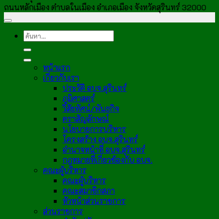
ถนนหลักเมือง ตำบลในเมือง อำเภอเมือง จังหวัดสุรินทร์ 32000
หน้าแรก
เกี่ยวกับเรา
ประวัติ อบจ.สุรินทร์
ภูมิศาสตร์
วิสัยทัศน์/พันธกิจ
ตราสัญลักษณ์
นโยบายการบริหาร
โครงสร้าง อบจ.สุรินทร์
อำนาจหน้าที่ อบจ.สุรินทร์
กฎหมายที่เกี่ยวข้องกับ อบจ.
คณะผู้บริหาร
คณะผู้บริหาร
คณะสมาชิกสภา
หัวหน้าส่วนราชการ
ส่วนราชการ