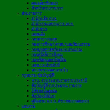
คณะสมาชิกสภา
หัวหน้าส่วนราชการ
ส่วนราชการ
สำนักปลัด อบจ.
สำนักงานเลขานุการ อบจ.
สำนักช่าง
กองคลัง
กองสาธารณสุข
กองการศึกษา ศาสนาและวัฒนธรรม
กองยุทธศาสตร์และงบประมาณ
กองสวัสดิการสังคม
กองพัสดุและทรัพย์สิน
กองการเจ้าหน้าที่
หน่วยตรวจสอบภายใน
กฎหมาย/ข้อบัญญัติ
พรบ. งบประมาณรายจ่ายประจำปี
ข้อบัญญัติงบประมาณ รายจ่าย
ใช้จ่ายเงินสะสม
ข้อบัญญัติอื่นๆ
คู่มือตาม พ.ร.บ. อำนวยความสะดวก
แผนงาน