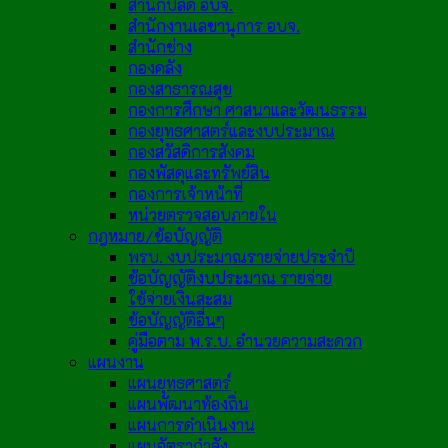
สำนักปลัด อบจ.
สำนักงานเลขานุการ อบจ.
สำนักช่าง
กองคลัง
กองสาธารณสุข
กองการศึกษา ศาสนาและวัฒนธรรม
กองยุทธศาสตร์และงบประมาณ
กองสวัสดิการสังคม
กองพัสดุและทรัพย์สิน
กองการเจ้าหน้าที่
หน่วยตรวจสอบภายใน
กฎหมาย/ข้อบัญญัติ
พรบ. งบประมาณรายจ่ายประจำปี
ข้อบัญญัติงบประมาณ รายจ่าย
ใช้จ่ายเงินสะสม
ข้อบัญญัติอื่นๆ
คู่มือตาม พ.ร.บ. อำนวยความสะดวก
แผนงาน
แผนยุทธศาสตร์
แผนพัฒนาท้องถิ่น
แผนการดำเนินงาน
แผนอัตรากำลัง