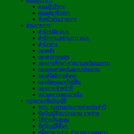
คณะผู้บริหาร
คณะผู้บริหาร
คณะสมาชิกสภา
หัวหน้าส่วนราชการ
ส่วนราชการ
สำนักปลัด อบจ.
สำนักงานเลขานุการ อบจ.
สำนักช่าง
กองคลัง
กองสาธารณสุข
กองการศึกษา ศาสนาและวัฒนธรรม
กองยุทธศาสตร์และงบประมาณ
กองสวัสดิการสังคม
กองพัสดุและทรัพย์สิน
กองการเจ้าหน้าที่
หน่วยตรวจสอบภายใน
กฎหมาย/ข้อบัญญัติ
พรบ. งบประมาณรายจ่ายประจำปี
ข้อบัญญัติงบประมาณ รายจ่าย
ใช้จ่ายเงินสะสม
ข้อบัญญัติอื่นๆ
คู่มือตาม พ.ร.บ. อำนวยความสะดวก