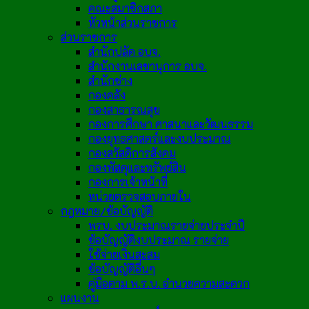
คณะสมาชิกสภา
หัวหน้าส่วนราชการ
ส่วนราชการ
สำนักปลัด อบจ.
สำนักงานเลขานุการ อบจ.
สำนักช่าง
กองคลัง
กองสาธารณสุข
กองการศึกษา ศาสนาและวัฒนธรรม
กองยุทธศาสตร์และงบประมาณ
กองสวัสดิการสังคม
กองพัสดุและทรัพย์สิน
กองการเจ้าหน้าที่
หน่วยตรวจสอบภายใน
กฎหมาย/ข้อบัญญัติ
พรบ. งบประมาณรายจ่ายประจำปี
ข้อบัญญัติงบประมาณ รายจ่าย
ใช้จ่ายเงินสะสม
ข้อบัญญัติอื่นๆ
คู่มือตาม พ.ร.บ. อำนวยความสะดวก
แผนงาน