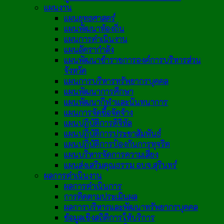
แผนงาน
แผนยุทธศาสตร์
แผนพัฒนาท้องถิ่น
แผนการดำเนินงาน
แผนอัตรากำลัง
แผนพัฒนาข้าราชการองค์การบริหารส่วน
จังหวัด
แผนการบริหารทรัพยากรบุคคล
แผนพัฒนาการศึกษา
แผนพัฒนากีฬาและนันทนาการ
แผนการจัดซื้อจัดจ้าง
แผนปฏิบัติการดิจิทัล
แผนปฏิบัติการประชาสัมพันธ์
แผนปฏิบัติการป้องกันการทุจริต
แผนบริหารจัดการความเสี่ยง
แผนส่งเสริมคุณธรรม อบจ.สุรินทร์
ผลการดำเนินงาน
ผลการดำเนินการ
การติดตามประเมินผล
ผลการบริหารและพัฒนาทรัพยากรบุคคล
ข้อมูลเชิงสถิติการให้บริการ