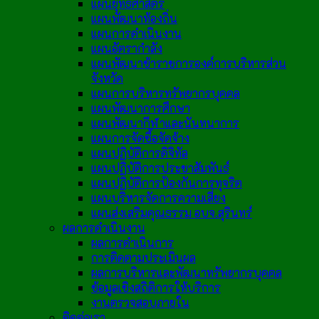
แผนยุทธศาสตร์
แผนพัฒนาท้องถิ่น
แผนการดำเนินงาน
แผนอัตรากำลัง
แผนพัฒนาข้าราชการองค์การบริหารส่วน
จังหวัด
แผนการบริหารทรัพยากรบุคคล
แผนพัฒนาการศึกษา
แผนพัฒนากีฬาและนันทนาการ
แผนการจัดซื้อจัดจ้าง
แผนปฏิบัติการดิจิทัล
แผนปฏิบัติการประชาสัมพันธ์
แผนปฏิบัติการป้องกันการทุจริต
แผนบริหารจัดการความเสี่ยง
แผนส่งเสริมคุณธรรม อบจ.สุรินทร์
ผลการดำเนินงาน
ผลการดำเนินการ
การติดตามประเมินผล
ผลการบริหารและพัฒนาทรัพยากรบุคคล
ข้อมูลเชิงสถิติการให้บริการ
งานตรวจสอบภายใน
ติดต่อเรา