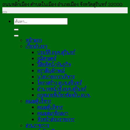
ถนนหลักเมือง ตำบลในเมือง อำเภอเมือง จังหวัดสุรินทร์ 32000
หน้าแรก
เกี่ยวกับเรา
ประวัติ อบจ.สุรินทร์
ภูมิศาสตร์
วิสัยทัศน์/พันธกิจ
ตราสัญลักษณ์
นโยบายการบริหาร
โครงสร้าง อบจ.สุรินทร์
อำนาจหน้าที่ อบจ.สุรินทร์
กฎหมายที่เกี่ยวข้องกับ อบจ.
คณะผู้บริหาร
คณะผู้บริหาร
คณะสมาชิกสภา
หัวหน้าส่วนราชการ
ส่วนราชการ