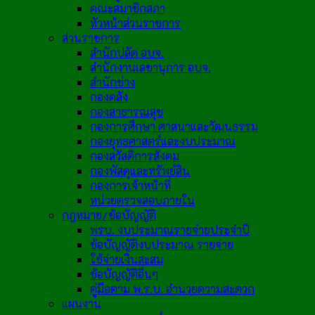
คณะสมาชิกสภา
หัวหน้าส่วนราชการ
ส่วนราชการ
สำนักปลัด อบจ.
สำนักงานเลขานุการ อบจ.
สำนักช่าง
กองคลัง
กองสาธารณสุข
กองการศึกษา ศาสนาและวัฒนธรรม
กองยุทธศาสตร์และงบประมาณ
กองสวัสดิการสังคม
กองพัสดุและทรัพย์สิน
กองการเจ้าหน้าที่
หน่วยตรวจสอบภายใน
กฎหมาย/ข้อบัญญัติ
พรบ. งบประมาณรายจ่ายประจำปี
ข้อบัญญัติงบประมาณ รายจ่าย
ใช้จ่ายเงินสะสม
ข้อบัญญัติอื่นๆ
คู่มือตาม พ.ร.บ. อำนวยความสะดวก
แผนงาน