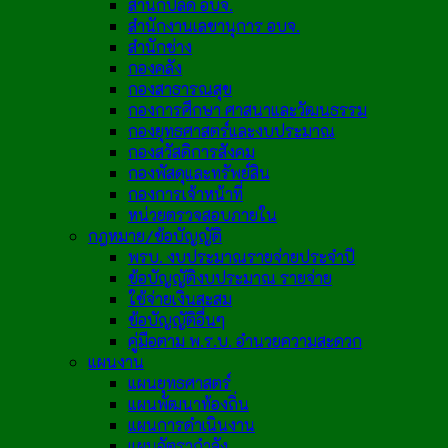
สำนักปลัด อบจ.
สำนักงานเลขานุการ อบจ.
สำนักช่าง
กองคลัง
กองสาธารณสุข
กองการศึกษา ศาสนาและวัฒนธรรม
กองยุทธศาสตร์และงบประมาณ
กองสวัสดิการสังคม
กองพัสดุและทรัพย์สิน
กองการเจ้าหน้าที่
หน่วยตรวจสอบภายใน
กฎหมาย/ข้อบัญญัติ
พรบ. งบประมาณรายจ่ายประจำปี
ข้อบัญญัติงบประมาณ รายจ่าย
ใช้จ่ายเงินสะสม
ข้อบัญญัติอื่นๆ
คู่มือตาม พ.ร.บ. อำนวยความสะดวก
แผนงาน
แผนยุทธศาสตร์
แผนพัฒนาท้องถิ่น
แผนการดำเนินงาน
แผนอัตรากำลัง