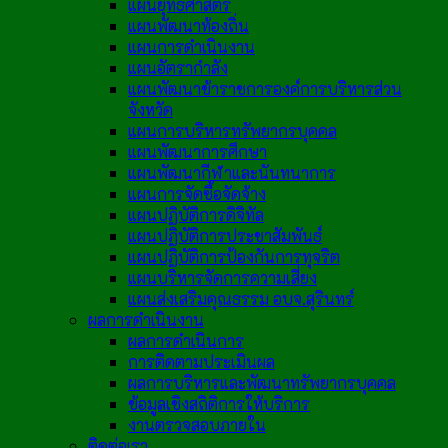
แผนยุทธศาสตร์
แผนพัฒนาท้องถิ่น
แผนการดำเนินงาน
แผนอัตรากำลัง
แผนพัฒนาข้าราชการองค์การบริหารส่วน
จังหวัด
แผนการบริหารทรัพยากรบุคคล
แผนพัฒนาการศึกษา
แผนพัฒนากีฬาและนันทนาการ
แผนการจัดซื้อจัดจ้าง
แผนปฏิบัติการดิจิทัล
แผนปฏิบัติการประชาสัมพันธ์
แผนปฏิบัติการป้องกันการทุจริต
แผนบริหารจัดการความเสี่ยง
แผนส่งเสริมคุณธรรม อบจ.สุรินทร์
ผลการดำเนินงาน
ผลการดำเนินการ
การติดตามประเมินผล
ผลการบริหารและพัฒนาทรัพยากรบุคคล
ข้อมูลเชิงสถิติการให้บริการ
งานตรวจสอบภายใน
ติดต่อเรา