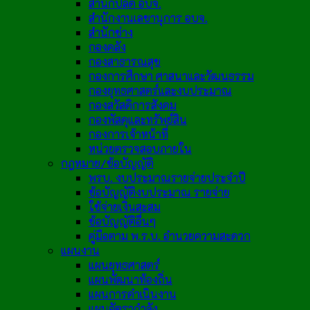
สำนักปลัด อบจ.
สำนักงานเลขานุการ อบจ.
สำนักช่าง
กองคลัง
กองสาธารณสุข
กองการศึกษา ศาสนาและวัฒนธรรม
กองยุทธศาสตร์และงบประมาณ
กองสวัสดิการสังคม
กองพัสดุและทรัพย์สิน
กองการเจ้าหน้าที่
หน่วยตรวจสอบภายใน
กฎหมาย/ข้อบัญญัติ
พรบ. งบประมาณรายจ่ายประจำปี
ข้อบัญญัติงบประมาณ รายจ่าย
ใช้จ่ายเงินสะสม
ข้อบัญญัติอื่นๆ
คู่มือตาม พ.ร.บ. อำนวยความสะดวก
แผนงาน
แผนยุทธศาสตร์
แผนพัฒนาท้องถิ่น
แผนการดำเนินงาน
แผนอัตรากำลัง