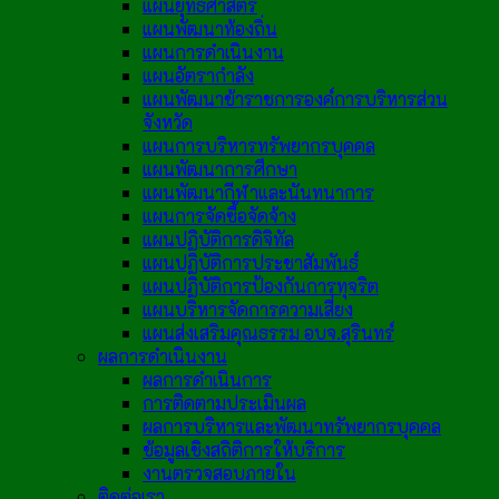
แผนยุทธศาสตร์
แผนพัฒนาท้องถิ่น
แผนการดำเนินงาน
แผนอัตรากำลัง
แผนพัฒนาข้าราชการองค์การบริหารส่วน
จังหวัด
แผนการบริหารทรัพยากรบุคคล
แผนพัฒนาการศึกษา
แผนพัฒนากีฬาและนันทนาการ
แผนการจัดซื้อจัดจ้าง
แผนปฏิบัติการดิจิทัล
แผนปฏิบัติการประชาสัมพันธ์
แผนปฏิบัติการป้องกันการทุจริต
แผนบริหารจัดการความเสี่ยง
แผนส่งเสริมคุณธรรม อบจ.สุรินทร์
ผลการดำเนินงาน
ผลการดำเนินการ
การติดตามประเมินผล
ผลการบริหารและพัฒนาทรัพยากรบุคคล
ข้อมูลเชิงสถิติการให้บริการ
งานตรวจสอบภายใน
ติดต่อเรา