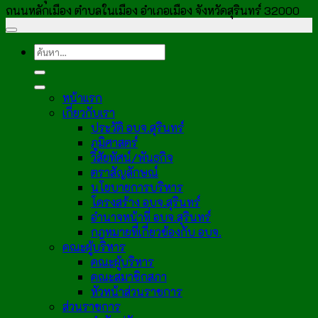
ถนนหลักเมือง ตำบลในเมือง อำเภอเมือง จังหวัดสุรินทร์ 32000
หน้าแรก
เกี่ยวกับเรา
ประวัติ อบจ.สุรินทร์
ภูมิศาสตร์
วิสัยทัศน์/พันธกิจ
ตราสัญลักษณ์
นโยบายการบริหาร
โครงสร้าง อบจ.สุรินทร์
อำนาจหน้าที่ อบจ.สุรินทร์
กฎหมายที่เกี่ยวข้องกับ อบจ.
คณะผู้บริหาร
คณะผู้บริหาร
คณะสมาชิกสภา
หัวหน้าส่วนราชการ
ส่วนราชการ