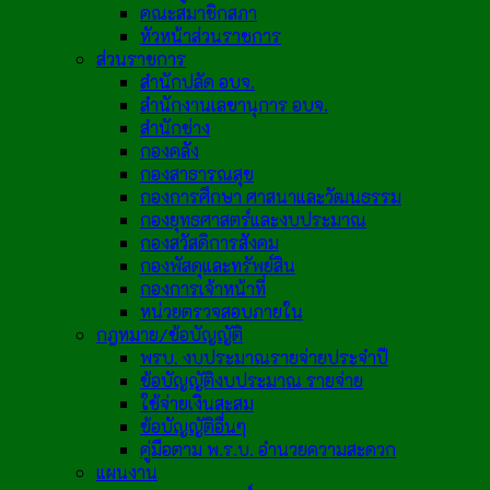
คณะสมาชิกสภา
หัวหน้าส่วนราชการ
ส่วนราชการ
สำนักปลัด อบจ.
สำนักงานเลขานุการ อบจ.
สำนักช่าง
กองคลัง
กองสาธารณสุข
กองการศึกษา ศาสนาและวัฒนธรรม
กองยุทธศาสตร์และงบประมาณ
กองสวัสดิการสังคม
กองพัสดุและทรัพย์สิน
กองการเจ้าหน้าที่
หน่วยตรวจสอบภายใน
กฎหมาย/ข้อบัญญัติ
พรบ. งบประมาณรายจ่ายประจำปี
ข้อบัญญัติงบประมาณ รายจ่าย
ใช้จ่ายเงินสะสม
ข้อบัญญัติอื่นๆ
คู่มือตาม พ.ร.บ. อำนวยความสะดวก
แผนงาน