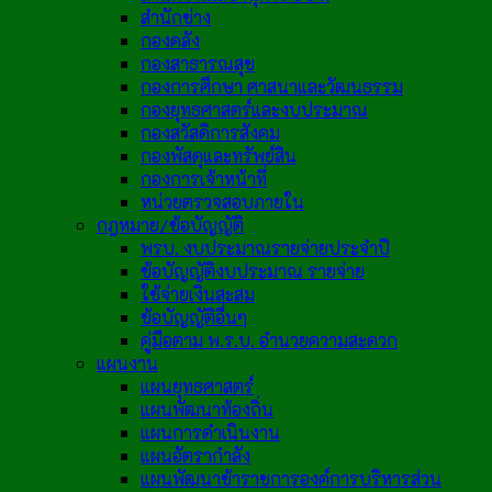
สำนักช่าง
กองคลัง
กองสาธารณสุข
กองการศึกษา ศาสนาและวัฒนธรรม
กองยุทธศาสตร์และงบประมาณ
กองสวัสดิการสังคม
กองพัสดุและทรัพย์สิน
กองการเจ้าหน้าที่
หน่วยตรวจสอบภายใน
กฎหมาย/ข้อบัญญัติ
พรบ. งบประมาณรายจ่ายประจำปี
ข้อบัญญัติงบประมาณ รายจ่าย
ใช้จ่ายเงินสะสม
ข้อบัญญัติอื่นๆ
คู่มือตาม พ.ร.บ. อำนวยความสะดวก
แผนงาน
แผนยุทธศาสตร์
แผนพัฒนาท้องถิ่น
แผนการดำเนินงาน
แผนอัตรากำลัง
แผนพัฒนาข้าราชการองค์การบริหารส่วน