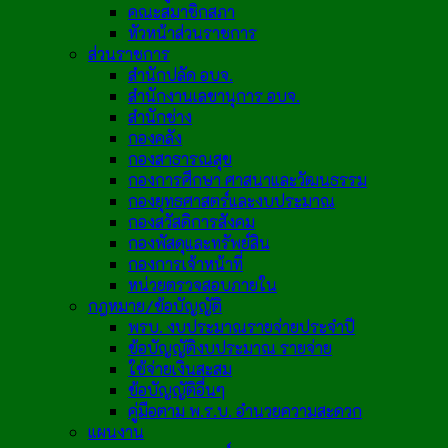
คณะสมาชิกสภา
หัวหน้าส่วนราชการ
ส่วนราชการ
สำนักปลัด อบจ.
สำนักงานเลขานุการ อบจ.
สำนักช่าง
กองคลัง
กองสาธารณสุข
กองการศึกษา ศาสนาและวัฒนธรรม
กองยุทธศาสตร์และงบประมาณ
กองสวัสดิการสังคม
กองพัสดุและทรัพย์สิน
กองการเจ้าหน้าที่
หน่วยตรวจสอบภายใน
กฎหมาย/ข้อบัญญัติ
พรบ. งบประมาณรายจ่ายประจำปี
ข้อบัญญัติงบประมาณ รายจ่าย
ใช้จ่ายเงินสะสม
ข้อบัญญัติอื่นๆ
คู่มือตาม พ.ร.บ. อำนวยความสะดวก
แผนงาน