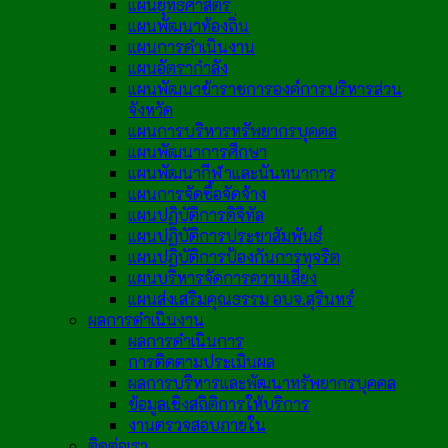
แผนยุทธศาสตร์
แผนพัฒนาท้องถิ่น
แผนการดำเนินงาน
แผนอัตรากำลัง
แผนพัฒนาข้าราชการองค์การบริหารส่วน
จังหวัด
แผนการบริหารทรัพยากรบุคคล
แผนพัฒนาการศึกษา
แผนพัฒนากีฬาและนันทนาการ
แผนการจัดซื้อจัดจ้าง
แผนปฏิบัติการดิจิทัล
แผนปฏิบัติการประชาสัมพันธ์
แผนปฏิบัติการป้องกันการทุจริต
แผนบริหารจัดการความเสี่ยง
แผนส่งเสริมคุณธรรม อบจ.สุรินทร์
ผลการดำเนินงาน
ผลการดำเนินการ
การติดตามประเมินผล
ผลการบริหารและพัฒนาทรัพยากรบุคคล
ข้อมูลเชิงสถิติการให้บริการ
งานตรวจสอบภายใน
ติดต่อเรา