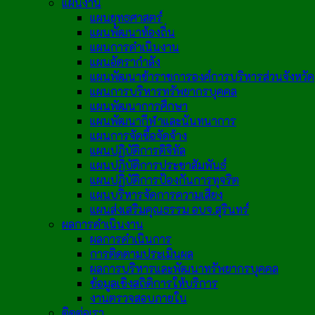
แผนงาน
แผนยุทธศาสตร์
แผนพัฒนาท้องถิ่น
แผนการดำเนินงาน
แผนอัตรากำลัง
แผนพัฒนาข้าราชการองค์การบริหารส่วนจังหวัด
แผนการบริหารทรัพยากรบุคคล
แผนพัฒนาการศึกษา
แผนพัฒนากีฬาและนันทนาการ
แผนการจัดซื้อจัดจ้าง
แผนปฏิบัติการดิจิทัล
แผนปฏิบัติการประชาสัมพันธ์
แผนปฏิบัติการป้องกันการทุจริต
แผนบริหารจัดการความเสี่ยง
แผนส่งเสริมคุณธรรม อบจ.สุรินทร์
ผลการดำเนินงาน
ผลการดำเนินการ
การติดตามประเมินผล
ผลการบริหารและพัฒนาทรัพยากรบุคคล
ข้อมูลเชิงสถิติการให้บริการ
งานตรวจสอบภายใน
ติดต่อเรา