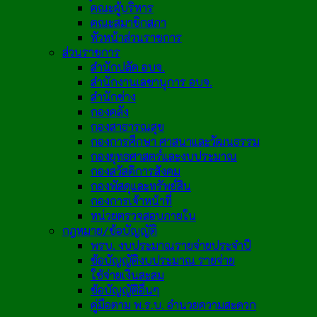
คณะผู้บริหาร
คณะสมาชิกสภา
หัวหน้าส่วนราชการ
ส่วนราชการ
สำนักปลัด อบจ.
สำนักงานเลขานุการ อบจ.
สำนักช่าง
กองคลัง
กองสาธารณสุข
กองการศึกษา ศาสนาและวัฒนธรรม
กองยุทธศาสตร์และงบประมาณ
กองสวัสดิการสังคม
กองพัสดุและทรัพย์สิน
กองการเจ้าหน้าที่
หน่วยตรวจสอบภายใน
กฎหมาย/ข้อบัญญัติ
พรบ. งบประมาณรายจ่ายประจำปี
ข้อบัญญัติงบประมาณ รายจ่าย
ใช้จ่ายเงินสะสม
ข้อบัญญัติอื่นๆ
คู่มือตาม พ.ร.บ. อำนวยความสะดวก