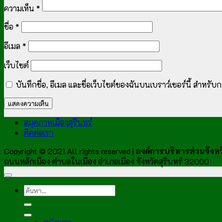
ความเห็น
*
ชื่อ
*
อีเมล
*
เว็บไซต์
บันทึกชื่อ, อีเมล และชื่อเว็บไซต์ของฉันบนเบราว์เซอร์นี้ สำหร
สมุดภาพเมืองสุรินทร์
ติดต่อเรา
Copyright © 2021 All rights reserved |
องค์การบริหารส่วนจังหวั
ถนนหลักเมือง ตำบลในเมือง อำเภอเมือง จังหวัดสุรินทร์ 32000