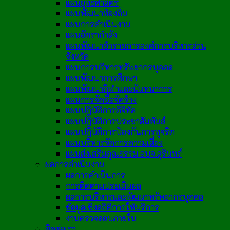
แผนยุทธศาสตร์
แผนพัฒนาท้องถิ่น
แผนการดำเนินงาน
แผนอัตรากำลัง
แผนพัฒนาข้าราชการองค์การบริหารส่วน
จังหวัด
แผนการบริหารทรัพยากรบุคคล
แผนพัฒนาการศึกษา
แผนพัฒนากีฬาและนันทนาการ
แผนการจัดซื้อจัดจ้าง
แผนปฏิบัติการดิจิทัล
แผนปฏิบัติการประชาสัมพันธ์
แผนปฏิบัติการป้องกันการทุจริต
แผนบริหารจัดการความเสี่ยง
แผนส่งเสริมคุณธรรม อบจ.สุรินทร์
ผลการดำเนินงาน
ผลการดำเนินการ
การติดตามประเมินผล
ผลการบริหารและพัฒนาทรัพยากรบุคคล
ข้อมูลเชิงสถิติการให้บริการ
งานตรวจสอบภายใน
ติดต่อเรา