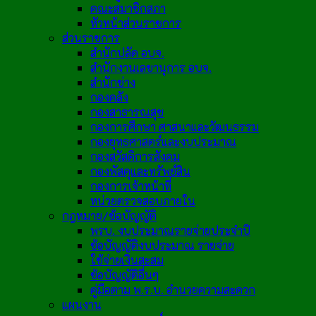
คณะสมาชิกสภา
หัวหน้าส่วนราชการ
ส่วนราชการ
สำนักปลัด อบจ.
สำนักงานเลขานุการ อบจ.
สำนักช่าง
กองคลัง
กองสาธารณสุข
กองการศึกษา ศาสนาและวัฒนธรรม
กองยุทธศาสตร์และงบประมาณ
กองสวัสดิการสังคม
กองพัสดุและทรัพย์สิน
กองการเจ้าหน้าที่
หน่วยตรวจสอบภายใน
กฎหมาย/ข้อบัญญัติ
พรบ. งบประมาณรายจ่ายประจำปี
ข้อบัญญัติงบประมาณ รายจ่าย
ใช้จ่ายเงินสะสม
ข้อบัญญัติอื่นๆ
คู่มือตาม พ.ร.บ. อำนวยความสะดวก
แผนงาน