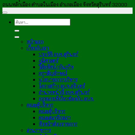
ถนนหลักเมือง ตำบลในเมือง อำเภอเมือง จังหวัดสุรินทร์ 32000
หน้าแรก
เกี่ยวกับเรา
ประวัติ อบจ.สุรินทร์
ภูมิศาสตร์
วิสัยทัศน์/พันธกิจ
ตราสัญลักษณ์
นโยบายการบริหาร
โครงสร้าง อบจ.สุรินทร์
อำนาจหน้าที่ อบจ.สุรินทร์
กฎหมายที่เกี่ยวข้องกับ อบจ.
คณะผู้บริหาร
คณะผู้บริหาร
คณะสมาชิกสภา
หัวหน้าส่วนราชการ
ส่วนราชการ