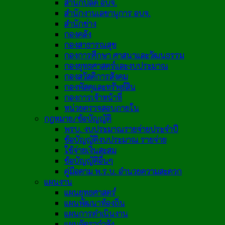
สำนักปลัด อบจ.
สำนักงานเลขานุการ อบจ.
สำนักช่าง
กองคลัง
กองสาธารณสุข
กองการศึกษา ศาสนาและวัฒนธรรม
กองยุทธศาสตร์และงบประมาณ
กองสวัสดิการสังคม
กองพัสดุและทรัพย์สิน
กองการเจ้าหน้าที่
หน่วยตรวจสอบภายใน
กฎหมาย/ข้อบัญญัติ
พรบ. งบประมาณรายจ่ายประจำปี
ข้อบัญญัติงบประมาณ รายจ่าย
ใช้จ่ายเงินสะสม
ข้อบัญญัติอื่นๆ
คู่มือตาม พ.ร.บ. อำนวยความสะดวก
แผนงาน
แผนยุทธศาสตร์
แผนพัฒนาท้องถิ่น
แผนการดำเนินงาน
แผนอัตรากำลัง