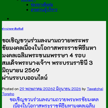
ช่องทางติดต่อ
สายด่วนผู้บริหาร
ข่าวประชาสัมพันธ์
ขอเชิญชวนร่วมลงนามถวายพระพร
ชัยมงคลเนื่องในโอกาสพระราชพิธีมหา
มงคลเฉลิมพระชนมพรรษา 4 รอบ
สมเด็จพระนางเจ้าฯ พระบรมราชินี 3
มิถุนายน 2569
ผ่านระบบออนไลน์
Posted on
29 พฤษภาคม 2026
2 มิถุนายน 2026
by
Tawatchai
Tonpho
ขอเชิญชวนร่วมลงนามถวายพระพรชัยมงคล
เนื่องในโอกาสพระราชพิธีมหามงคลเฉลิม