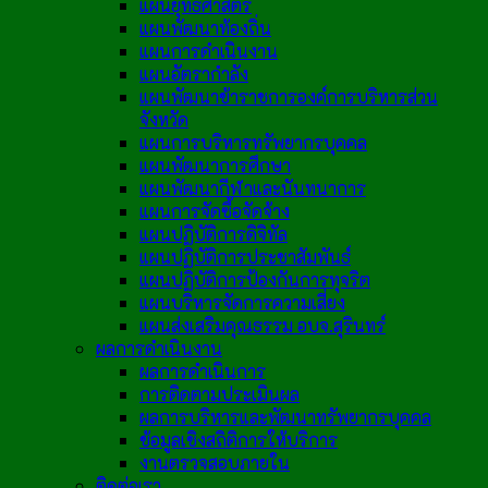
แผนยุทธศาสตร์
แผนพัฒนาท้องถิ่น
แผนการดำเนินงาน
แผนอัตรากำลัง
แผนพัฒนาข้าราชการองค์การบริหารส่วน
จังหวัด
แผนการบริหารทรัพยากรบุคคล
แผนพัฒนาการศึกษา
แผนพัฒนากีฬาและนันทนาการ
แผนการจัดซื้อจัดจ้าง
แผนปฏิบัติการดิจิทัล
แผนปฏิบัติการประชาสัมพันธ์
แผนปฏิบัติการป้องกันการทุจริต
แผนบริหารจัดการความเสี่ยง
แผนส่งเสริมคุณธรรม อบจ.สุรินทร์
ผลการดำเนินงาน
ผลการดำเนินการ
การติดตามประเมินผล
ผลการบริหารและพัฒนาทรัพยากรบุคคล
ข้อมูลเชิงสถิติการให้บริการ
งานตรวจสอบภายใน
ติดต่อเรา