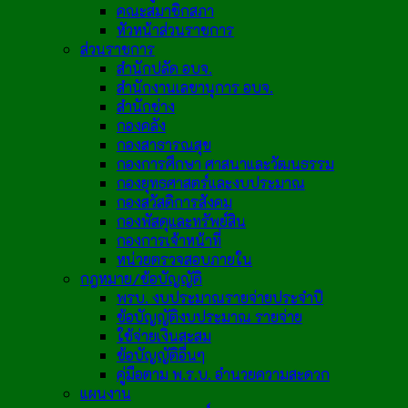
คณะสมาชิกสภา
หัวหน้าส่วนราชการ
ส่วนราชการ
สำนักปลัด อบจ.
สำนักงานเลขานุการ อบจ.
สำนักช่าง
กองคลัง
กองสาธารณสุข
กองการศึกษา ศาสนาและวัฒนธรรม
กองยุทธศาสตร์และงบประมาณ
กองสวัสดิการสังคม
กองพัสดุและทรัพย์สิน
กองการเจ้าหน้าที่
หน่วยตรวจสอบภายใน
กฎหมาย/ข้อบัญญัติ
พรบ. งบประมาณรายจ่ายประจำปี
ข้อบัญญัติงบประมาณ รายจ่าย
ใช้จ่ายเงินสะสม
ข้อบัญญัติอื่นๆ
คู่มือตาม พ.ร.บ. อำนวยความสะดวก
แผนงาน