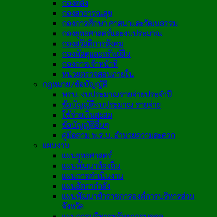
กองคลัง
กองสาธารณสุข
กองการศึกษา ศาสนาและวัฒนธรรม
กองยุทธศาสตร์และงบประมาณ
กองสวัสดิการสังคม
กองพัสดุและทรัพย์สิน
กองการเจ้าหน้าที่
หน่วยตรวจสอบภายใน
กฎหมาย/ข้อบัญญัติ
พรบ. งบประมาณรายจ่ายประจำปี
ข้อบัญญัติงบประมาณ รายจ่าย
ใช้จ่ายเงินสะสม
ข้อบัญญัติอื่นๆ
คู่มือตาม พ.ร.บ. อำนวยความสะดวก
แผนงาน
แผนยุทธศาสตร์
แผนพัฒนาท้องถิ่น
แผนการดำเนินงาน
แผนอัตรากำลัง
แผนพัฒนาข้าราชการองค์การบริหารส่วน
จังหวัด
แผนการบริหารทรัพยากรบุคคล