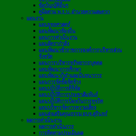
ข้อบัญญัติอื่นๆ
คู่มือตาม พ.ร.บ. อำนวยความสะดวก
แผนงาน
แผนยุทธศาสตร์
แผนพัฒนาท้องถิ่น
แผนการดำเนินงาน
แผนอัตรากำลัง
แผนพัฒนาข้าราชการองค์การบริหารส่วน
จังหวัด
แผนการบริหารทรัพยากรบุคคล
แผนพัฒนาการศึกษา
แผนพัฒนากีฬาและนันทนาการ
แผนการจัดซื้อจัดจ้าง
แผนปฏิบัติการดิจิทัล
แผนปฏิบัติการประชาสัมพันธ์
แผนปฏิบัติการป้องกันการทุจริต
แผนบริหารจัดการความเสี่ยง
แผนส่งเสริมคุณธรรม อบจ.สุรินทร์
ผลการดำเนินงาน
ผลการดำเนินการ
การติดตามประเมินผล