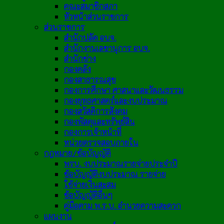
คณะสมาชิกสภา
หัวหน้าส่วนราชการ
ส่วนราชการ
สำนักปลัด อบจ.
สำนักงานเลขานุการ อบจ.
สำนักช่าง
กองคลัง
กองสาธารณสุข
กองการศึกษา ศาสนาและวัฒนธรรม
กองยุทธศาสตร์และงบประมาณ
กองสวัสดิการสังคม
กองพัสดุและทรัพย์สิน
กองการเจ้าหน้าที่
หน่วยตรวจสอบภายใน
กฎหมาย/ข้อบัญญัติ
พรบ. งบประมาณรายจ่ายประจำปี
ข้อบัญญัติงบประมาณ รายจ่าย
ใช้จ่ายเงินสะสม
ข้อบัญญัติอื่นๆ
คู่มือตาม พ.ร.บ. อำนวยความสะดวก
แผนงาน