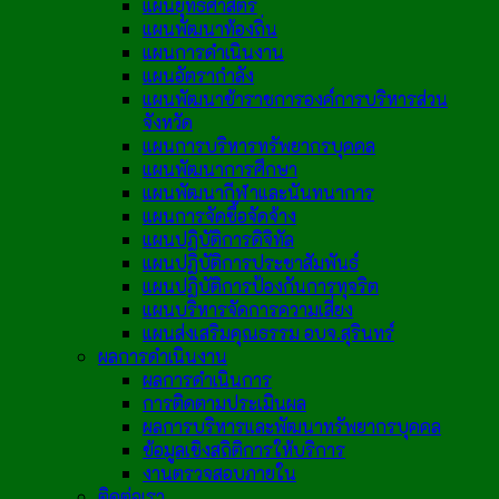
แผนยุทธศาสตร์
แผนพัฒนาท้องถิ่น
แผนการดำเนินงาน
แผนอัตรากำลัง
แผนพัฒนาข้าราชการองค์การบริหารส่วน
จังหวัด
แผนการบริหารทรัพยากรบุคคล
แผนพัฒนาการศึกษา
แผนพัฒนากีฬาและนันทนาการ
แผนการจัดซื้อจัดจ้าง
แผนปฏิบัติการดิจิทัล
แผนปฏิบัติการประชาสัมพันธ์
แผนปฏิบัติการป้องกันการทุจริต
แผนบริหารจัดการความเสี่ยง
แผนส่งเสริมคุณธรรม อบจ.สุรินทร์
ผลการดำเนินงาน
ผลการดำเนินการ
การติดตามประเมินผล
ผลการบริหารและพัฒนาทรัพยากรบุคคล
ข้อมูลเชิงสถิติการให้บริการ
งานตรวจสอบภายใน
ติดต่อเรา