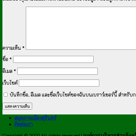
ความเห็น
*
ชื่อ
*
อีเมล
*
เว็บไซต์
บันทึกชื่อ, อีเมล และชื่อเว็บไซต์ของฉันบนเบราว์เซอร์นี้ สำหร
สมุดภาพเมืองสุรินทร์
ติดต่อเรา
Copyright © 2021 All rights reserved |
องค์การบริหารส่วนจังหวั