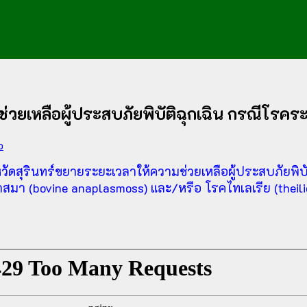
ยเหลือผู้ประสบภัยพิบัติฉุกเฉิน กรณีโรคระ
o
ินทร์ขยายระยะเวลาให้ความช่วยเหลือผู้ประสบภัยพิบัติ
มา (bovine anaplasmoss) และ/หรือ โรคไทเลเรีย (theilierio