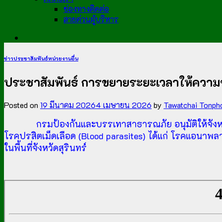
ช่องทางติดต่อ
สายด่วนผู้บริหาร
ข่าวประชาสัมพันธ์หน่วยงานอื่น
ประชาสัมพันธ์ การขยายระยะเวลาให้ความช่ว
Posted on
19 มีนาคม 2026
4 เมษายน 2026
by
Tawatchai Tonph
กรมป้องกันและบรรเทาสาธารณภัย อนุมัติให้จังหวัดสุร
โรคปรสิตเม็ดเลือด (Blood parasites) ได้แก่ โรคแอนาพลาส
ในพื้นที่จังหวัดสุรินทร์