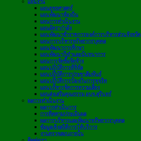
แผนงาน
แผนยุทธศาสตร์
แผนพัฒนาท้องถิ่น
แผนการดำเนินงาน
แผนอัตรากำลัง
แผนพัฒนาข้าราชการองค์การบริหารส่วนจังหวัด
แผนการบริหารทรัพยากรบุคคล
แผนพัฒนาการศึกษา
แผนพัฒนากีฬาและนันทนาการ
แผนการจัดซื้อจัดจ้าง
แผนปฏิบัติการดิจิทัล
แผนปฏิบัติการประชาสัมพันธ์
แผนปฏิบัติการป้องกันการทุจริต
แผนบริหารจัดการความเสี่ยง
แผนส่งเสริมคุณธรรม อบจ.สุรินทร์
ผลการดำเนินงาน
ผลการดำเนินการ
การติดตามประเมินผล
ผลการบริหารและพัฒนาทรัพยากรบุคคล
ข้อมูลเชิงสถิติการให้บริการ
งานตรวจสอบภายใน
ติดต่อเรา