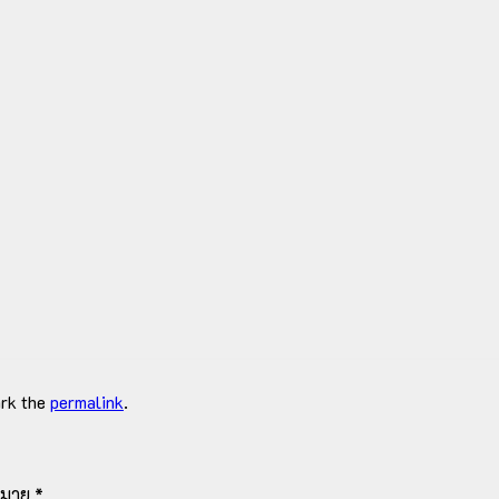
rk the
permalink
.
งหมาย
*