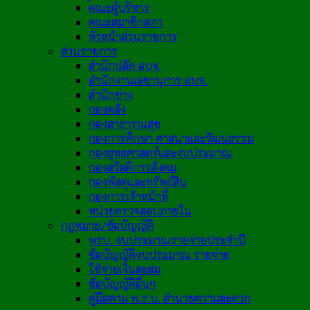
คณะผู้บริหาร
คณะสมาชิกสภา
หัวหน้าส่วนราชการ
ส่วนราชการ
สำนักปลัด อบจ.
สำนักงานเลขานุการ อบจ.
สำนักช่าง
กองคลัง
กองสาธารณสุข
กองการศึกษา ศาสนาและวัฒนธรรม
กองยุทธศาสตร์และงบประมาณ
กองสวัสดิการสังคม
กองพัสดุและทรัพย์สิน
กองการเจ้าหน้าที่
หน่วยตรวจสอบภายใน
กฎหมาย/ข้อบัญญัติ
พรบ. งบประมาณรายจ่ายประจำปี
ข้อบัญญัติงบประมาณ รายจ่าย
ใช้จ่ายเงินสะสม
ข้อบัญญัติอื่นๆ
คู่มือตาม พ.ร.บ. อำนวยความสะดวก