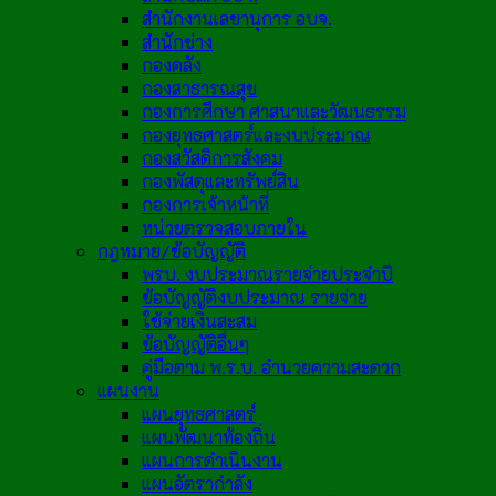
สำนักงานเลขานุการ อบจ.
สำนักช่าง
กองคลัง
กองสาธารณสุข
กองการศึกษา ศาสนาและวัฒนธรรม
กองยุทธศาสตร์และงบประมาณ
กองสวัสดิการสังคม
กองพัสดุและทรัพย์สิน
กองการเจ้าหน้าที่
หน่วยตรวจสอบภายใน
กฎหมาย/ข้อบัญญัติ
พรบ. งบประมาณรายจ่ายประจำปี
ข้อบัญญัติงบประมาณ รายจ่าย
ใช้จ่ายเงินสะสม
ข้อบัญญัติอื่นๆ
คู่มือตาม พ.ร.บ. อำนวยความสะดวก
แผนงาน
แผนยุทธศาสตร์
แผนพัฒนาท้องถิ่น
แผนการดำเนินงาน
แผนอัตรากำลัง