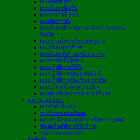
แผนยุทธศาสตร์
แผนพัฒนาท้องถิ่น
แผนการดำเนินงาน
แผนอัตรากำลัง
แผนพัฒนาข้าราชการองค์การบริหารส่วน
จังหวัด
แผนการบริหารทรัพยากรบุคคล
แผนพัฒนาการศึกษา
แผนพัฒนากีฬาและนันทนาการ
แผนการจัดซื้อจัดจ้าง
แผนปฏิบัติการดิจิทัล
แผนปฏิบัติการประชาสัมพันธ์
แผนปฏิบัติการป้องกันการทุจริต
แผนบริหารจัดการความเสี่ยง
แผนส่งเสริมคุณธรรม อบจ.สุรินทร์
ผลการดำเนินงาน
ผลการดำเนินการ
การติดตามประเมินผล
ผลการบริหารและพัฒนาทรัพยากรบุคคล
ข้อมูลเชิงสถิติการให้บริการ
งานตรวจสอบภายใน
ติดต่อเรา