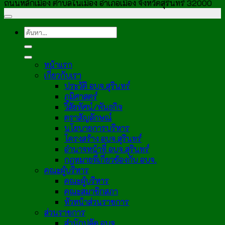
ถนนหลักเมือง ตำบลในเมือง อำเภอเมือง จังหวัดสุรินทร์ 32000
หน้าแรก
เกี่ยวกับเรา
ประวัติ อบจ.สุรินทร์
ภูมิศาสตร์
วิสัยทัศน์/พันธกิจ
ตราสัญลักษณ์
นโยบายการบริหาร
โครงสร้าง อบจ.สุรินทร์
อำนาจหน้าที่ อบจ.สุรินทร์
กฎหมายที่เกี่ยวข้องกับ อบจ.
คณะผู้บริหาร
คณะผู้บริหาร
คณะสมาชิกสภา
หัวหน้าส่วนราชการ
ส่วนราชการ
สำนักปลัด อบจ.