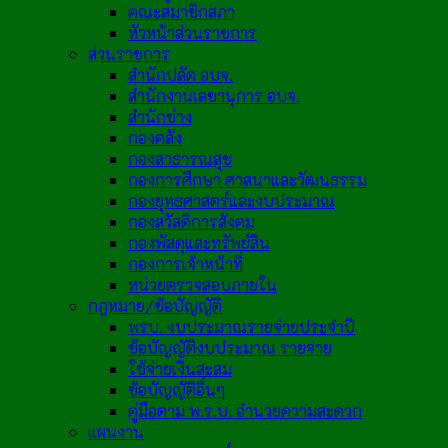
คณะสมาชิกสภา
หัวหน้าส่วนราชการ
ส่วนราชการ
สำนักปลัด อบจ.
สำนักงานเลขานุการ อบจ.
สำนักช่าง
กองคลัง
กองสาธารณสุข
กองการศึกษา ศาสนาและวัฒนธรรม
กองยุทธศาสตร์และงบประมาณ
กองสวัสดิการสังคม
กองพัสดุและทรัพย์สิน
กองการเจ้าหน้าที่
หน่วยตรวจสอบภายใน
กฎหมาย/ข้อบัญญัติ
พรบ. งบประมาณรายจ่ายประจำปี
ข้อบัญญัติงบประมาณ รายจ่าย
ใช้จ่ายเงินสะสม
ข้อบัญญัติอื่นๆ
คู่มือตาม พ.ร.บ. อำนวยความสะดวก
แผนงาน