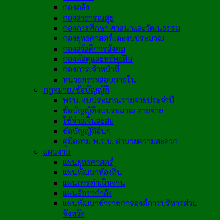
กองคลัง
กองสาธารณสุข
กองการศึกษา ศาสนาและวัฒนธรรม
กองยุทธศาสตร์และงบประมาณ
กองสวัสดิการสังคม
กองพัสดุและทรัพย์สิน
กองการเจ้าหน้าที่
หน่วยตรวจสอบภายใน
กฎหมาย/ข้อบัญญัติ
พรบ. งบประมาณรายจ่ายประจำปี
ข้อบัญญัติงบประมาณ รายจ่าย
ใช้จ่ายเงินสะสม
ข้อบัญญัติอื่นๆ
คู่มือตาม พ.ร.บ. อำนวยความสะดวก
แผนงาน
แผนยุทธศาสตร์
แผนพัฒนาท้องถิ่น
แผนการดำเนินงาน
แผนอัตรากำลัง
แผนพัฒนาข้าราชการองค์การบริหารส่วน
จังหวัด