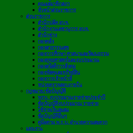
คณะสมาชิกสภา
หัวหน้าส่วนราชการ
ส่วนราชการ
สำนักปลัด อบจ.
สำนักงานเลขานุการ อบจ.
สำนักช่าง
กองคลัง
กองสาธารณสุข
กองการศึกษา ศาสนาและวัฒนธรรม
กองยุทธศาสตร์และงบประมาณ
กองสวัสดิการสังคม
กองพัสดุและทรัพย์สิน
กองการเจ้าหน้าที่
หน่วยตรวจสอบภายใน
กฎหมาย/ข้อบัญญัติ
พรบ. งบประมาณรายจ่ายประจำปี
ข้อบัญญัติงบประมาณ รายจ่าย
ใช้จ่ายเงินสะสม
ข้อบัญญัติอื่นๆ
คู่มือตาม พ.ร.บ. อำนวยความสะดวก
แผนงาน