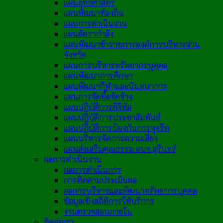
แผนยุทธศาสตร์
แผนพัฒนาท้องถิ่น
แผนการดำเนินงาน
แผนอัตรากำลัง
แผนพัฒนาข้าราชการองค์การบริหารส่วน
จังหวัด
แผนการบริหารทรัพยากรบุคคล
แผนพัฒนาการศึกษา
แผนพัฒนากีฬาและนันทนาการ
แผนการจัดซื้อจัดจ้าง
แผนปฏิบัติการดิจิทัล
แผนปฏิบัติการประชาสัมพันธ์
แผนปฏิบัติการป้องกันการทุจริต
แผนบริหารจัดการความเสี่ยง
แผนส่งเสริมคุณธรรม อบจ.สุรินทร์
ผลการดำเนินงาน
ผลการดำเนินการ
การติดตามประเมินผล
ผลการบริหารและพัฒนาทรัพยากรบุคคล
ข้อมูลเชิงสถิติการให้บริการ
งานตรวจสอบภายใน
ติดต่อเรา