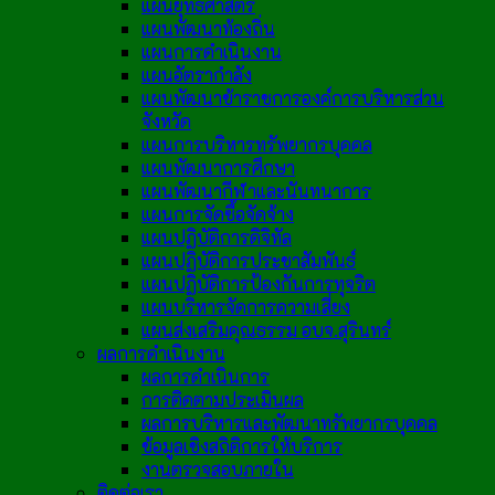
แผนยุทธศาสตร์
แผนพัฒนาท้องถิ่น
แผนการดำเนินงาน
แผนอัตรากำลัง
แผนพัฒนาข้าราชการองค์การบริหารส่วน
จังหวัด
แผนการบริหารทรัพยากรบุคคล
แผนพัฒนาการศึกษา
แผนพัฒนากีฬาและนันทนาการ
แผนการจัดซื้อจัดจ้าง
แผนปฏิบัติการดิจิทัล
แผนปฏิบัติการประชาสัมพันธ์
แผนปฏิบัติการป้องกันการทุจริต
แผนบริหารจัดการความเสี่ยง
แผนส่งเสริมคุณธรรม อบจ.สุรินทร์
ผลการดำเนินงาน
ผลการดำเนินการ
การติดตามประเมินผล
ผลการบริหารและพัฒนาทรัพยากรบุคคล
ข้อมูลเชิงสถิติการให้บริการ
งานตรวจสอบภายใน
ติดต่อเรา