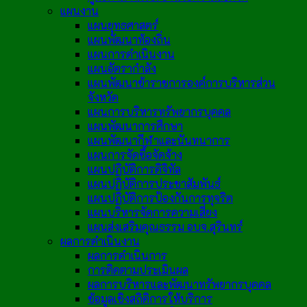
แผนงาน
แผนยุทธศาสตร์
แผนพัฒนาท้องถิ่น
แผนการดำเนินงาน
แผนอัตรากำลัง
แผนพัฒนาข้าราชการองค์การบริหารส่วน
จังหวัด
แผนการบริหารทรัพยากรบุคคล
แผนพัฒนาการศึกษา
แผนพัฒนากีฬาและนันทนาการ
แผนการจัดซื้อจัดจ้าง
แผนปฏิบัติการดิจิทัล
แผนปฏิบัติการประชาสัมพันธ์
แผนปฏิบัติการป้องกันการทุจริต
แผนบริหารจัดการความเสี่ยง
แผนส่งเสริมคุณธรรม อบจ.สุรินทร์
ผลการดำเนินงาน
ผลการดำเนินการ
การติดตามประเมินผล
ผลการบริหารและพัฒนาทรัพยากรบุคคล
ข้อมูลเชิงสถิติการให้บริการ