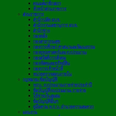
คณะสมาชิกสภา
หัวหน้าส่วนราชการ
ส่วนราชการ
สำนักปลัด อบจ.
สำนักงานเลขานุการ อบจ.
สำนักช่าง
กองคลัง
กองสาธารณสุข
กองการศึกษา ศาสนาและวัฒนธรรม
กองยุทธศาสตร์และงบประมาณ
กองสวัสดิการสังคม
กองพัสดุและทรัพย์สิน
กองการเจ้าหน้าที่
หน่วยตรวจสอบภายใน
กฎหมาย/ข้อบัญญัติ
พรบ. งบประมาณรายจ่ายประจำปี
ข้อบัญญัติงบประมาณ รายจ่าย
ใช้จ่ายเงินสะสม
ข้อบัญญัติอื่นๆ
คู่มือตาม พ.ร.บ. อำนวยความสะดวก
แผนงาน