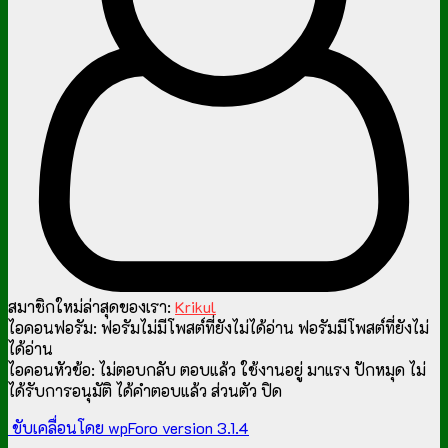
สมาชิกใหม่ล่าสุดของเรา:
Krikul
ไอคอนฟอรัม:
ฟอรัมไม่มีโพสต์ที่ยังไม่ได้อ่าน
ฟอรัมมีโพสต์ที่ยังไม่
ได้อ่าน
ไอคอนหัวข้อ:
ไม่ตอบกลับ
ตอบแล้ว
ใช้งานอยู่
มาแรง
ปักหมุด
ไม่
ได้รับการอนุมัติ
ได้คำตอบแล้ว
ส่วนตัว
ปิด
ขับเคลื่อนโดย wpForo version 3.1.4