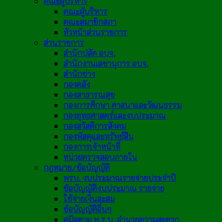
คณะผู้บริหาร
คณะผู้บริหาร
คณะสมาชิกสภา
หัวหน้าส่วนราชการ
ส่วนราชการ
สำนักปลัด อบจ.
สำนักงานเลขานุการ อบจ.
สำนักช่าง
กองคลัง
กองสาธารณสุข
กองการศึกษา ศาสนาและวัฒนธรรม
กองยุทธศาสตร์และงบประมาณ
กองสวัสดิการสังคม
กองพัสดุและทรัพย์สิน
กองการเจ้าหน้าที่
หน่วยตรวจสอบภายใน
กฎหมาย/ข้อบัญญัติ
พรบ. งบประมาณรายจ่ายประจำปี
ข้อบัญญัติงบประมาณ รายจ่าย
ใช้จ่ายเงินสะสม
ข้อบัญญัติอื่นๆ
คู่มือตาม พ.ร.บ. อำนวยความสะดวก