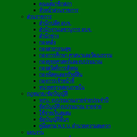
คณะสมาชิกสภา
หัวหน้าส่วนราชการ
ส่วนราชการ
สำนักปลัด อบจ.
สำนักงานเลขานุการ อบจ.
สำนักช่าง
กองคลัง
กองสาธารณสุข
กองการศึกษา ศาสนาและวัฒนธรรม
กองยุทธศาสตร์และงบประมาณ
กองสวัสดิการสังคม
กองพัสดุและทรัพย์สิน
กองการเจ้าหน้าที่
หน่วยตรวจสอบภายใน
กฎหมาย/ข้อบัญญัติ
พรบ. งบประมาณรายจ่ายประจำปี
ข้อบัญญัติงบประมาณ รายจ่าย
ใช้จ่ายเงินสะสม
ข้อบัญญัติอื่นๆ
คู่มือตาม พ.ร.บ. อำนวยความสะดวก
แผนงาน