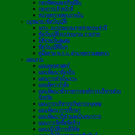
กองพัสดุและทรัพย์สิน
กองการเจ้าหน้าที่
หน่วยตรวจสอบภายใน
กฎหมาย/ข้อบัญญัติ
พรบ. งบประมาณรายจ่ายประจำปี
ข้อบัญญัติงบประมาณ รายจ่าย
ใช้จ่ายเงินสะสม
ข้อบัญญัติอื่นๆ
คู่มือตาม พ.ร.บ. อำนวยความสะดวก
แผนงาน
แผนยุทธศาสตร์
แผนพัฒนาท้องถิ่น
แผนการดำเนินงาน
แผนอัตรากำลัง
แผนพัฒนาข้าราชการองค์การบริหารส่วน
จังหวัด
แผนการบริหารทรัพยากรบุคคล
แผนพัฒนาการศึกษา
แผนพัฒนากีฬาและนันทนาการ
แผนการจัดซื้อจัดจ้าง
แผนปฏิบัติการดิจิทัล