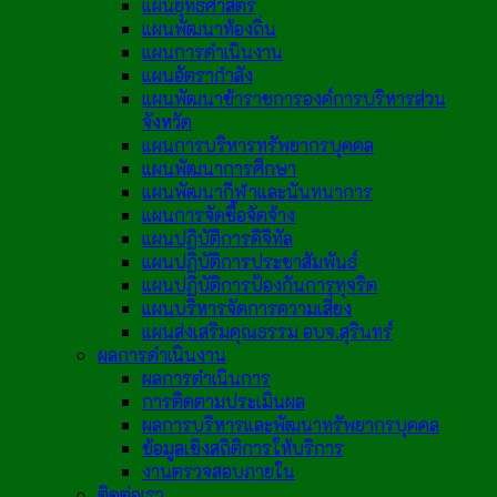
แผนยุทธศาสตร์
แผนพัฒนาท้องถิ่น
แผนการดำเนินงาน
แผนอัตรากำลัง
แผนพัฒนาข้าราชการองค์การบริหารส่วน
จังหวัด
แผนการบริหารทรัพยากรบุคคล
แผนพัฒนาการศึกษา
แผนพัฒนากีฬาและนันทนาการ
แผนการจัดซื้อจัดจ้าง
แผนปฏิบัติการดิจิทัล
แผนปฏิบัติการประชาสัมพันธ์
แผนปฏิบัติการป้องกันการทุจริต
แผนบริหารจัดการความเสี่ยง
แผนส่งเสริมคุณธรรม อบจ.สุรินทร์
ผลการดำเนินงาน
ผลการดำเนินการ
การติดตามประเมินผล
ผลการบริหารและพัฒนาทรัพยากรบุคคล
ข้อมูลเชิงสถิติการให้บริการ
งานตรวจสอบภายใน
ติดต่อเรา