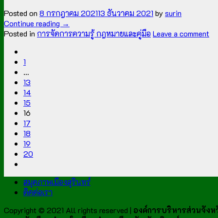
Posted on
8 กรกฎาคม 2021
13 ธันวาคม 2021
by
surin
Continue reading
→
Posted in
การจัดการความรู้ กฎหมายและคู่มือ
Leave a comment
1
…
13
14
15
16
17
18
19
20
สมุดภาพเมืองสุรินทร์
ติดต่อเรา
Copyright © 2021 All rights reserved |
องค์การบริหารส่วนจังหวั