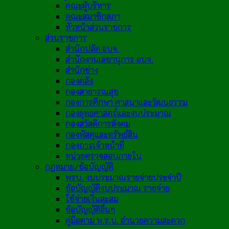
คณะผู้บริหาร
คณะสมาชิกสภา
หัวหน้าส่วนราชการ
ส่วนราชการ
สำนักปลัด อบจ.
สำนักงานเลขานุการ อบจ.
สำนักช่าง
กองคลัง
กองสาธารณสุข
กองการศึกษา ศาสนาและวัฒนธรรม
กองยุทธศาสตร์และงบประมาณ
กองสวัสดิการสังคม
กองพัสดุและทรัพย์สิน
กองการเจ้าหน้าที่
หน่วยตรวจสอบภายใน
กฎหมาย/ข้อบัญญัติ
พรบ. งบประมาณรายจ่ายประจำปี
ข้อบัญญัติงบประมาณ รายจ่าย
ใช้จ่ายเงินสะสม
ข้อบัญญัติอื่นๆ
คู่มือตาม พ.ร.บ. อำนวยความสะดวก