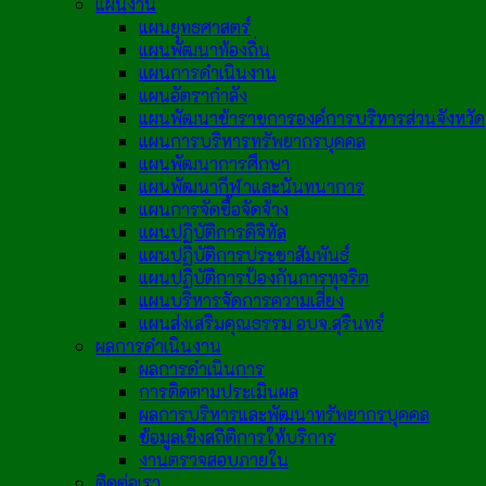
แผนงาน
แผนยุทธศาสตร์
แผนพัฒนาท้องถิ่น
แผนการดำเนินงาน
แผนอัตรากำลัง
แผนพัฒนาข้าราชการองค์การบริหารส่วนจังหวัด
แผนการบริหารทรัพยากรบุคคล
แผนพัฒนาการศึกษา
แผนพัฒนากีฬาและนันทนาการ
แผนการจัดซื้อจัดจ้าง
แผนปฏิบัติการดิจิทัล
แผนปฏิบัติการประชาสัมพันธ์
แผนปฏิบัติการป้องกันการทุจริต
แผนบริหารจัดการความเสี่ยง
แผนส่งเสริมคุณธรรม อบจ.สุรินทร์
ผลการดำเนินงาน
ผลการดำเนินการ
การติดตามประเมินผล
ผลการบริหารและพัฒนาทรัพยากรบุคคล
ข้อมูลเชิงสถิติการให้บริการ
งานตรวจสอบภายใน
ติดต่อเรา