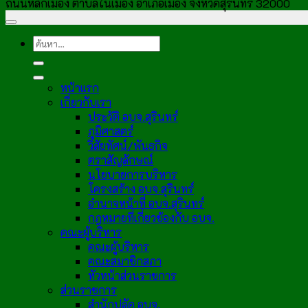
ถนนหลักเมือง ตำบลในเมือง อำเภอเมือง จังหวัดสุรินทร์ 32000
หน้าแรก
เกี่ยวกับเรา
ประวัติ อบจ.สุรินทร์
ภูมิศาสตร์
วิสัยทัศน์/พันธกิจ
ตราสัญลักษณ์
นโยบายการบริหาร
โครงสร้าง อบจ.สุรินทร์
อำนาจหน้าที่ อบจ.สุรินทร์
กฎหมายที่เกี่ยวข้องกับ อบจ.
คณะผู้บริหาร
คณะผู้บริหาร
คณะสมาชิกสภา
หัวหน้าส่วนราชการ
ส่วนราชการ
สำนักปลัด อบจ.