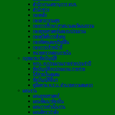
สำนักงานเลขานุการ อบจ.
สำนักช่าง
กองคลัง
กองสาธารณสุข
กองการศึกษา ศาสนาและวัฒนธรรม
กองยุทธศาสตร์และงบประมาณ
กองสวัสดิการสังคม
กองพัสดุและทรัพย์สิน
กองการเจ้าหน้าที่
หน่วยตรวจสอบภายใน
กฎหมาย/ข้อบัญญัติ
พรบ. งบประมาณรายจ่ายประจำปี
ข้อบัญญัติงบประมาณ รายจ่าย
ใช้จ่ายเงินสะสม
ข้อบัญญัติอื่นๆ
คู่มือตาม พ.ร.บ. อำนวยความสะดวก
แผนงาน
แผนยุทธศาสตร์
แผนพัฒนาท้องถิ่น
แผนการดำเนินงาน
แผนอัตรากำลัง