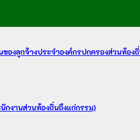
ของลูกจ้างประจำองค์กรปกครองส่วนท้องถิ่
กงานส่วนท้องถิ่นถึงแก่กรรม)​