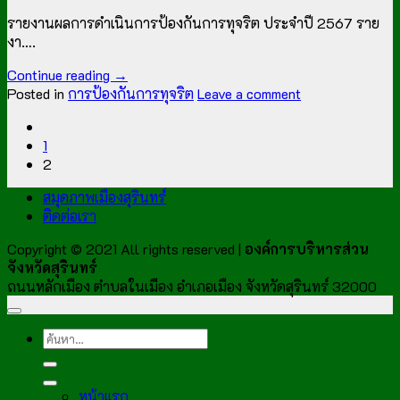
รายงานผลการดำเนินการป้องกันการทุจริต ประจำปี 2567 ราย
งา….
Continue reading
→
Posted in
การป้องกันการทุจริต
Leave a comment
1
2
สมุดภาพเมืองสุรินทร์
ติดต่อเรา
Copyright © 2021 All rights reserved |
องค์การบริหารส่วน
จังหวัดสุรินทร์
ถนนหลักเมือง ตำบลในเมือง อำเภอเมือง จังหวัดสุรินทร์ 32000
หน้าแรก