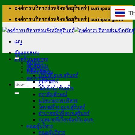
ข้าม
องค์การบริหารส่วนจังหวัดสุรินทร์ | surinpao.go.th
T
ไป
องค์การบริหารส่วนจังหวัดสุรินทร์ | surinpao.go.th
ยัง
เนื้อหา
เมนู
ผู้ดูแลระบบ
สำหรับบุคลากร
หน้าแรก
เข้าสู่ระบบ
เกี่ยวกับเรา
รีเซ็ตรหัสผ่าน
ประวัติ อบจ.สุรินทร์
ออกจากระบบ
ภูมิศาสตร์
วิสัยทัศน์/พันธกิจ
ตราสัญลักษณ์
นโยบายการบริหาร
โครงสร้าง อบจ.สุรินทร์
อำนาจหน้าที่ อบจ.สุรินทร์
กฎหมายที่เกี่ยวข้องกับ อบจ.
คณะผู้บริหาร
คณะผู้บริหาร