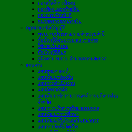
กองสวัสดิการสังคม
กองพัสดุและทรัพย์สิน
กองการเจ้าหน้าที่
หน่วยตรวจสอบภายใน
กฎหมาย/ข้อบัญญัติ
พรบ. งบประมาณรายจ่ายประจำปี
ข้อบัญญัติงบประมาณ รายจ่าย
ใช้จ่ายเงินสะสม
ข้อบัญญัติอื่นๆ
คู่มือตาม พ.ร.บ. อำนวยความสะดวก
แผนงาน
แผนยุทธศาสตร์
แผนพัฒนาท้องถิ่น
แผนการดำเนินงาน
แผนอัตรากำลัง
แผนพัฒนาข้าราชการองค์การบริหารส่วน
จังหวัด
แผนการบริหารทรัพยากรบุคคล
แผนพัฒนาการศึกษา
แผนพัฒนากีฬาและนันทนาการ
แผนการจัดซื้อจัดจ้าง