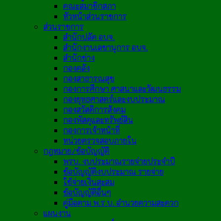
คณะสมาชิกสภา
หัวหน้าส่วนราชการ
ส่วนราชการ
สำนักปลัด อบจ.
สำนักงานเลขานุการ อบจ.
สำนักช่าง
กองคลัง
กองสาธารณสุข
กองการศึกษา ศาสนาและวัฒนธรรม
กองยุทธศาสตร์และงบประมาณ
กองสวัสดิการสังคม
กองพัสดุและทรัพย์สิน
กองการเจ้าหน้าที่
หน่วยตรวจสอบภายใน
กฎหมาย/ข้อบัญญัติ
พรบ. งบประมาณรายจ่ายประจำปี
ข้อบัญญัติงบประมาณ รายจ่าย
ใช้จ่ายเงินสะสม
ข้อบัญญัติอื่นๆ
คู่มือตาม พ.ร.บ. อำนวยความสะดวก
แผนงาน