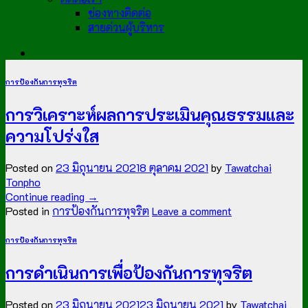
ช่องทางติดต่อ
สายด่วนผู้บริหาร
การป้องกันการทุจริต
การวิเคราะห์ผลการประเมินคุณธรรมและ
ความโปร่งใส
Posted on
23 มิถุนายน 2021
8 ตุลาคม 2021
by
Tawatchai
Tonpho
Continue reading
→
Posted in
การป้องกันการทุจริต
Leave a comment
การป้องกันการทุจริต
การดำเนินการเพื่อป้องกันการทุจริต
Posted on
23 มิถุนายน 2021
23 มิถุนายน 2021
by
Tawatchai