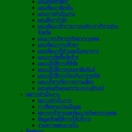
แผนยุทธศาสตร์
แผนพัฒนาท้องถิ่น
แผนการดำเนินงาน
แผนอัตรากำลัง
แผนพัฒนาข้าราชการองค์การบริหารส่วน
จังหวัด
แผนการบริหารทรัพยากรบุคคล
แผนพัฒนาการศึกษา
แผนพัฒนากีฬาและนันทนาการ
แผนการจัดซื้อจัดจ้าง
แผนปฏิบัติการดิจิทัล
แผนปฏิบัติการประชาสัมพันธ์
แผนปฏิบัติการป้องกันการทุจริต
แผนบริหารจัดการความเสี่ยง
แผนส่งเสริมคุณธรรม อบจ.สุรินทร์
ผลการดำเนินงาน
ผลการดำเนินการ
การติดตามประเมินผล
ผลการบริหารและพัฒนาทรัพยากรบุคคล
ข้อมูลเชิงสถิติการให้บริการ
งานตรวจสอบภายใน
ติดต่อเรา