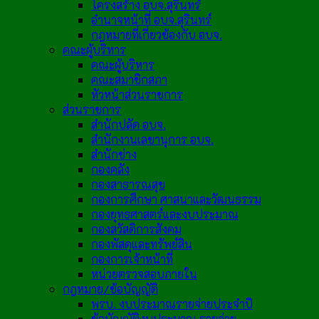
โครงสร้าง อบจ.สุรินทร์
อำนาจหน้าที่ อบจ.สุรินทร์
กฎหมายที่เกี่ยวข้องกับ อบจ.
คณะผู้บริหาร
คณะผู้บริหาร
คณะสมาชิกสภา
หัวหน้าส่วนราชการ
ส่วนราชการ
สำนักปลัด อบจ.
สำนักงานเลขานุการ อบจ.
สำนักช่าง
กองคลัง
กองสาธารณสุข
กองการศึกษา ศาสนาและวัฒนธรรม
กองยุทธศาสตร์และงบประมาณ
กองสวัสดิการสังคม
กองพัสดุและทรัพย์สิน
กองการเจ้าหน้าที่
หน่วยตรวจสอบภายใน
กฎหมาย/ข้อบัญญัติ
พรบ. งบประมาณรายจ่ายประจำปี
ข้อบัญญัติงบประมาณ รายจ่าย