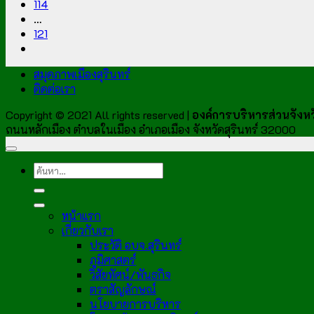
114
…
121
สมุดภาพเมืองสุรินทร์
ติดต่อเรา
Copyright © 2021 All rights reserved |
องค์การบริหารส่วนจังหวั
ถนนหลักเมือง ตำบลในเมือง อำเภอเมือง จังหวัดสุรินทร์ 32000
หน้าแรก
เกี่ยวกับเรา
ประวัติ อบจ.สุรินทร์
ภูมิศาสตร์
วิสัยทัศน์/พันธกิจ
ตราสัญลักษณ์
นโยบายการบริหาร