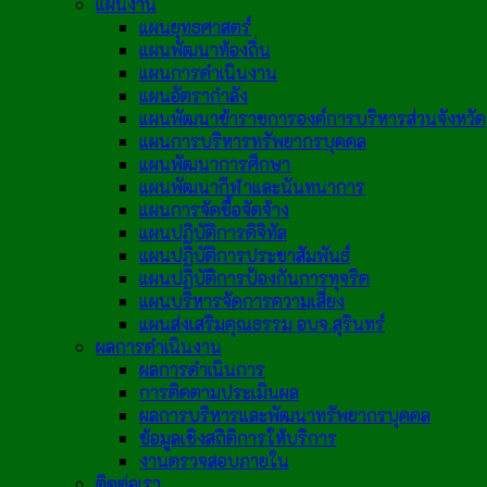
แผนงาน
แผนยุทธศาสตร์
แผนพัฒนาท้องถิ่น
แผนการดำเนินงาน
แผนอัตรากำลัง
แผนพัฒนาข้าราชการองค์การบริหารส่วนจังหวัด
แผนการบริหารทรัพยากรบุคคล
แผนพัฒนาการศึกษา
แผนพัฒนากีฬาและนันทนาการ
แผนการจัดซื้อจัดจ้าง
แผนปฏิบัติการดิจิทัล
แผนปฏิบัติการประชาสัมพันธ์
แผนปฏิบัติการป้องกันการทุจริต
แผนบริหารจัดการความเสี่ยง
แผนส่งเสริมคุณธรรม อบจ.สุรินทร์
ผลการดำเนินงาน
ผลการดำเนินการ
การติดตามประเมินผล
ผลการบริหารและพัฒนาทรัพยากรบุคคล
ข้อมูลเชิงสถิติการให้บริการ
งานตรวจสอบภายใน
ติดต่อเรา