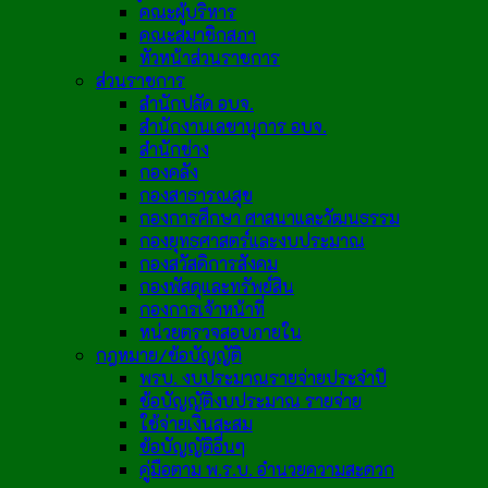
คณะผู้บริหาร
คณะสมาชิกสภา
หัวหน้าส่วนราชการ
ส่วนราชการ
สำนักปลัด อบจ.
สำนักงานเลขานุการ อบจ.
สำนักช่าง
กองคลัง
กองสาธารณสุข
กองการศึกษา ศาสนาและวัฒนธรรม
กองยุทธศาสตร์และงบประมาณ
กองสวัสดิการสังคม
กองพัสดุและทรัพย์สิน
กองการเจ้าหน้าที่
หน่วยตรวจสอบภายใน
กฎหมาย/ข้อบัญญัติ
พรบ. งบประมาณรายจ่ายประจำปี
ข้อบัญญัติงบประมาณ รายจ่าย
ใช้จ่ายเงินสะสม
ข้อบัญญัติอื่นๆ
คู่มือตาม พ.ร.บ. อำนวยความสะดวก