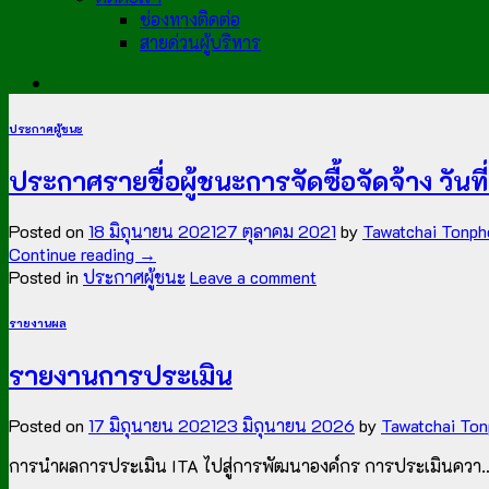
ช่องทางติดต่อ
สายด่วนผู้บริหาร
ประกาศผู้ชนะ
ประกาศรายชื่อผู้ชนะการจัดซื้อจัดจ้าง วันท
Posted on
18 มิถุนายน 2021
27 ตุลาคม 2021
by
Tawatchai Tonph
Continue reading
→
Posted in
ประกาศผู้ชนะ
Leave a comment
รายงานผล
รายงานการประเมิน
Posted on
17 มิถุนายน 2021
23 มิถุนายน 2026
by
Tawatchai To
การนำผลการประเมิน ITA ไปสู่การพัฒนาองค์กร การประเมินควา