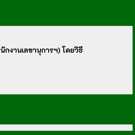
นักงานเลขานุการฯ) โดยวิธี