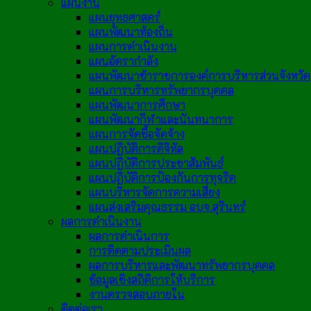
แผนงาน
แผนยุทธศาสตร์
แผนพัฒนาท้องถิ่น
แผนการดำเนินงาน
แผนอัตรากำลัง
แผนพัฒนาข้าราชการองค์การบริหารส่วนจังหวัด
แผนการบริหารทรัพยากรบุคคล
แผนพัฒนาการศึกษา
แผนพัฒนากีฬาและนันทนาการ
แผนการจัดซื้อจัดจ้าง
แผนปฏิบัติการดิจิทัล
แผนปฏิบัติการประชาสัมพันธ์
แผนปฏิบัติการป้องกันการทุจริต
แผนบริหารจัดการความเสี่ยง
แผนส่งเสริมคุณธรรม อบจ.สุรินทร์
ผลการดำเนินงาน
ผลการดำเนินการ
การติดตามประเมินผล
ผลการบริหารและพัฒนาทรัพยากรบุคคล
ข้อมูลเชิงสถิติการให้บริการ
งานตรวจสอบภายใน
ติดต่อเรา