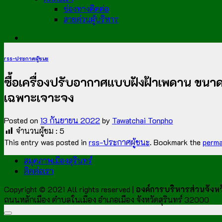
ช่องทางติดต่อ
สายด่วนผู้บริหาร
rss-ประกาศผู้ชนะ
ซื้อเครื่องปรับอากาศแบบฝังฝ้าเพดาน ขนาด
เฉพาะเจาะจง
Posted on
13 กันยายน 2022
by
Tawatchai Tonpho
จำนวนผู้ชม :
5
This entry was posted in
rss-ประกาศผู้ชนะ
. Bookmark the
perma
สมุดภาพเมืองสุรินทร์
ติดต่อเรา
Copyright © 2021 All rights reserved |
องค์การบริหารส่วนจังหวั
ถนนหลักเมือง ตำบลในเมือง อำเภอเมือง จังหวัดสุรินทร์ 32000