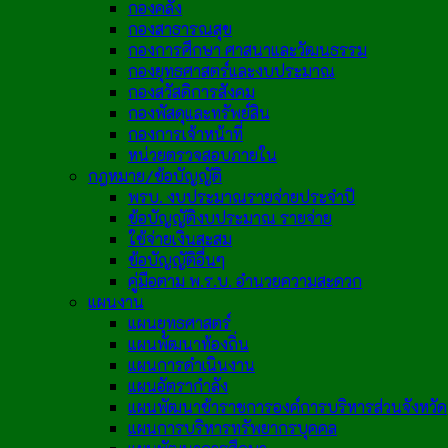
กองคลัง
กองสาธารณสุข
กองการศึกษา ศาสนาและวัฒนธรรม
กองยุทธศาสตร์และงบประมาณ
กองสวัสดิการสังคม
กองพัสดุและทรัพย์สิน
กองการเจ้าหน้าที่
หน่วยตรวจสอบภายใน
กฎหมาย/ข้อบัญญัติ
พรบ. งบประมาณรายจ่ายประจำปี
ข้อบัญญัติงบประมาณ รายจ่าย
ใช้จ่ายเงินสะสม
ข้อบัญญัติอื่นๆ
คู่มือตาม พ.ร.บ. อำนวยความสะดวก
แผนงาน
แผนยุทธศาสตร์
แผนพัฒนาท้องถิ่น
แผนการดำเนินงาน
แผนอัตรากำลัง
แผนพัฒนาข้าราชการองค์การบริหารส่วนจังหวัด
แผนการบริหารทรัพยากรบุคคล