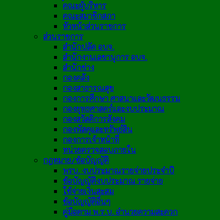
คณะผู้บริหาร
คณะสมาชิกสภา
หัวหน้าส่วนราชการ
ส่วนราชการ
สำนักปลัด อบจ.
สำนักงานเลขานุการ อบจ.
สำนักช่าง
กองคลัง
กองสาธารณสุข
กองการศึกษา ศาสนาและวัฒนธรรม
กองยุทธศาสตร์และงบประมาณ
กองสวัสดิการสังคม
กองพัสดุและทรัพย์สิน
กองการเจ้าหน้าที่
หน่วยตรวจสอบภายใน
กฎหมาย/ข้อบัญญัติ
พรบ. งบประมาณรายจ่ายประจำปี
ข้อบัญญัติงบประมาณ รายจ่าย
ใช้จ่ายเงินสะสม
ข้อบัญญัติอื่นๆ
คู่มือตาม พ.ร.บ. อำนวยความสะดวก