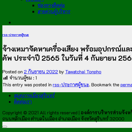
ช่องทางติดต่อ
สายด่วนผู้บริหาร
rss-ประกาศผู้ชนะ
จ้างเหมาจัดหาเครื่องเสียง พร้อมอุปกรณ์และ
คัพ ประจำปี 2565 ในวันที่ 4 กันยายน 256
Posted on
2 กันยายน 2022
by
Tawatchai Tonpho
จำนวนผู้ชม :
1
This entry was posted in
rss-ประกาศผู้ชนะ
. Bookmark the
perma
สมุดภาพเมืองสุรินทร์
ติดต่อเรา
Copyright © 2021 All rights reserved |
องค์การบริหารส่วนจังหวั
ถนนหลักเมือง ตำบลในเมือง อำเภอเมือง จังหวัดสุรินทร์ 32000