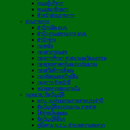
คณะผู้บริหาร
คณะสมาชิกสภา
หัวหน้าส่วนราชการ
ส่วนราชการ
สำนักปลัด อบจ.
สำนักงานเลขานุการ อบจ.
สำนักช่าง
กองคลัง
กองสาธารณสุข
กองการศึกษา ศาสนาและวัฒนธรรม
กองยุทธศาสตร์และงบประมาณ
กองสวัสดิการสังคม
กองพัสดุและทรัพย์สิน
กองการเจ้าหน้าที่
หน่วยตรวจสอบภายใน
กฎหมาย/ข้อบัญญัติ
พรบ. งบประมาณรายจ่ายประจำปี
ข้อบัญญัติงบประมาณ รายจ่าย
ใช้จ่ายเงินสะสม
ข้อบัญญัติอื่นๆ
คู่มือตาม พ.ร.บ. อำนวยความสะดวก