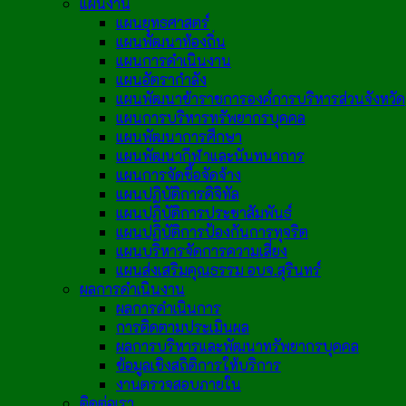
แผนงาน
แผนยุทธศาสตร์
แผนพัฒนาท้องถิ่น
แผนการดำเนินงาน
แผนอัตรากำลัง
แผนพัฒนาข้าราชการองค์การบริหารส่วนจังหวัด
แผนการบริหารทรัพยากรบุคคล
แผนพัฒนาการศึกษา
แผนพัฒนากีฬาและนันทนาการ
แผนการจัดซื้อจัดจ้าง
แผนปฏิบัติการดิจิทัล
แผนปฏิบัติการประชาสัมพันธ์
แผนปฏิบัติการป้องกันการทุจริต
แผนบริหารจัดการความเสี่ยง
แผนส่งเสริมคุณธรรม อบจ.สุรินทร์
ผลการดำเนินงาน
ผลการดำเนินการ
การติดตามประเมินผล
ผลการบริหารและพัฒนาทรัพยากรบุคคล
ข้อมูลเชิงสถิติการให้บริการ
งานตรวจสอบภายใน
ติดต่อเรา