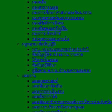
กองคลัง
กองสาธารณสุข
กองการศึกษา ศาสนาและวัฒนธรรม
กองยุทธศาสตร์และงบประมาณ
กองสวัสดิการสังคม
กองพัสดุและทรัพย์สิน
กองการเจ้าหน้าที่
หน่วยตรวจสอบภายใน
กฎหมาย/ข้อบัญญัติ
พรบ. งบประมาณรายจ่ายประจำปี
ข้อบัญญัติงบประมาณ รายจ่าย
ใช้จ่ายเงินสะสม
ข้อบัญญัติอื่นๆ
คู่มือตาม พ.ร.บ. อำนวยความสะดวก
แผนงาน
แผนยุทธศาสตร์
แผนพัฒนาท้องถิ่น
แผนการดำเนินงาน
แผนอัตรากำลัง
แผนพัฒนาข้าราชการองค์การบริหารส่วนจังหวัด
แผนการบริหารทรัพยากรบุคคล