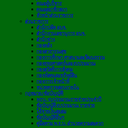
คณะผู้บริหาร
คณะสมาชิกสภา
หัวหน้าส่วนราชการ
ส่วนราชการ
สำนักปลัด อบจ.
สำนักงานเลขานุการ อบจ.
สำนักช่าง
กองคลัง
กองสาธารณสุข
กองการศึกษา ศาสนาและวัฒนธรรม
กองยุทธศาสตร์และงบประมาณ
กองสวัสดิการสังคม
กองพัสดุและทรัพย์สิน
กองการเจ้าหน้าที่
หน่วยตรวจสอบภายใน
กฎหมาย/ข้อบัญญัติ
พรบ. งบประมาณรายจ่ายประจำปี
ข้อบัญญัติงบประมาณ รายจ่าย
ใช้จ่ายเงินสะสม
ข้อบัญญัติอื่นๆ
คู่มือตาม พ.ร.บ. อำนวยความสะดวก