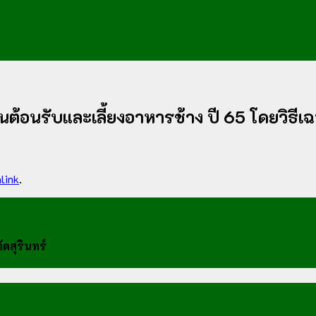
านต้อนรับและเลี้ยงอาหารช้าง ปี 65 โดยวิธี
link
.
ดสุรินทร์