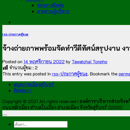
ช่องทางติดต่อ
สายด่วนผู้บริหาร
rss-ประกาศผู้ชนะ
จ้างถ่ายภาพพร้อมจัดทำวีดีทัศน์สรุปงาน ง
Posted on
14 พฤศจิกายน 2022
by
Tawatchai Tonpho
จำนวนผู้ชม :
2
This entry was posted in
rss-ประกาศผู้ชนะ
. Bookmark the
perma
สมุดภาพเมืองสุรินทร์
ติดต่อเรา
Copyright © 2021 All rights reserved |
องค์การบริหารส่วนจังหวั
ถนนหลักเมือง ตำบลในเมือง อำเภอเมือง จังหวัดสุรินทร์ 32000