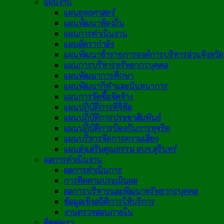
แผนงาน
แผนยุทธศาสตร์
แผนพัฒนาท้องถิ่น
แผนการดำเนินงาน
แผนอัตรากำลัง
แผนพัฒนาข้าราชการองค์การบริหารส่วนจังหวัด
แผนการบริหารทรัพยากรบุคคล
แผนพัฒนาการศึกษา
แผนพัฒนากีฬาและนันทนาการ
แผนการจัดซื้อจัดจ้าง
แผนปฏิบัติการดิจิทัล
แผนปฏิบัติการประชาสัมพันธ์
แผนปฏิบัติการป้องกันการทุจริต
แผนบริหารจัดการความเสี่ยง
แผนส่งเสริมคุณธรรม อบจ.สุรินทร์
ผลการดำเนินงาน
ผลการดำเนินการ
การติดตามประเมินผล
ผลการบริหารและพัฒนาทรัพยากรบุคคล
ข้อมูลเชิงสถิติการให้บริการ
งานตรวจสอบภายใน
ติดต่อเรา