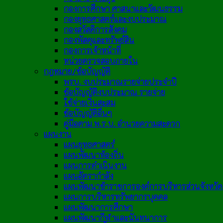
กองการศึกษา ศาสนาและวัฒนธรรม
กองยุทธศาสตร์และงบประมาณ
กองสวัสดิการสังคม
กองพัสดุและทรัพย์สิน
กองการเจ้าหน้าที่
หน่วยตรวจสอบภายใน
กฎหมาย/ข้อบัญญัติ
พรบ. งบประมาณรายจ่ายประจำปี
ข้อบัญญัติงบประมาณ รายจ่าย
ใช้จ่ายเงินสะสม
ข้อบัญญัติอื่นๆ
คู่มือตาม พ.ร.บ. อำนวยความสะดวก
แผนงาน
แผนยุทธศาสตร์
แผนพัฒนาท้องถิ่น
แผนการดำเนินงาน
แผนอัตรากำลัง
แผนพัฒนาข้าราชการองค์การบริหารส่วนจังหวัด
แผนการบริหารทรัพยากรบุคคล
แผนพัฒนาการศึกษา
แผนพัฒนากีฬาและนันทนาการ