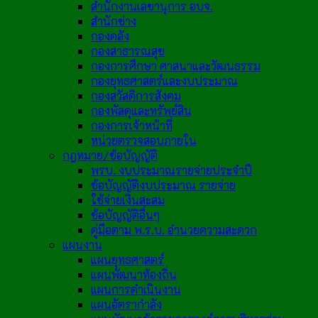
สำนักงานเลขานุการ อบจ.
สำนักช่าง
กองคลัง
กองสาธารณสุข
กองการศึกษา ศาสนาและวัฒนธรรม
กองยุทธศาสตร์และงบประมาณ
กองสวัสดิการสังคม
กองพัสดุและทรัพย์สิน
กองการเจ้าหน้าที่
หน่วยตรวจสอบภายใน
กฎหมาย/ข้อบัญญัติ
พรบ. งบประมาณรายจ่ายประจำปี
ข้อบัญญัติงบประมาณ รายจ่าย
ใช้จ่ายเงินสะสม
ข้อบัญญัติอื่นๆ
คู่มือตาม พ.ร.บ. อำนวยความสะดวก
แผนงาน
แผนยุทธศาสตร์
แผนพัฒนาท้องถิ่น
แผนการดำเนินงาน
แผนอัตรากำลัง