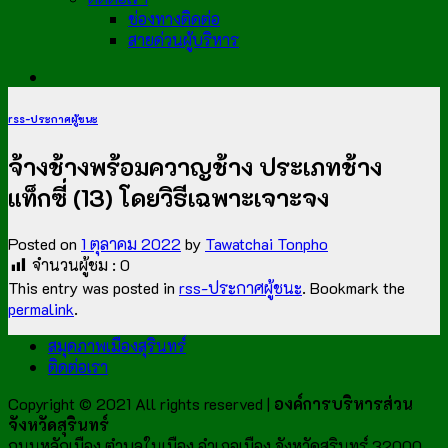
ช่องทางติดต่อ
สายด่วนผู้บริหาร
rss-ประกาศผู้ชนะ
จ้างช้างพร้อมควาญช้าง ประเภทช้าง
แท็กซี่ (13) โดยวิธีเฉพาะเจาะจง
Posted on
1 ตุลาคม 2022
by
Tawatchai Tonpho
จำนวนผู้ชม :
0
This entry was posted in
rss-ประกาศผู้ชนะ
. Bookmark the
permalink
.
สมุดภาพเมืองสุรินทร์
ติดต่อเรา
Copyright © 2021 All rights reserved |
องค์การบริหารส่วน
จังหวัดสุรินทร์
ถนนหลักเมือง ตำบลในเมือง อำเภอเมือง จังหวัดสุรินทร์ 32000