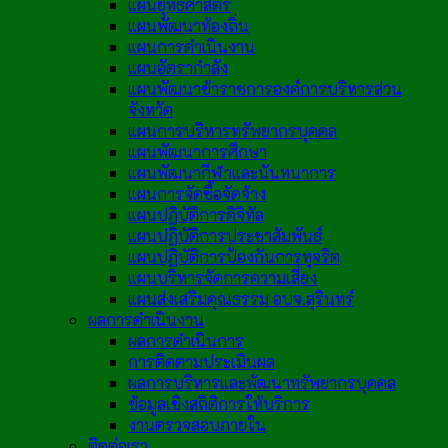
แผนยุทธศาสตร์
แผนพัฒนาท้องถิ่น
แผนการดำเนินงาน
แผนอัตรากำลัง
แผนพัฒนาข้าราชการองค์การบริหารส่วน
จังหวัด
แผนการบริหารทรัพยากรบุคคล
แผนพัฒนาการศึกษา
แผนพัฒนากีฬาและนันทนาการ
แผนการจัดซื้อจัดจ้าง
แผนปฏิบัติการดิจิทัล
แผนปฏิบัติการประชาสัมพันธ์
แผนปฏิบัติการป้องกันการทุจริต
แผนบริหารจัดการความเสี่ยง
แผนส่งเสริมคุณธรรม อบจ.สุรินทร์
ผลการดำเนินงาน
ผลการดำเนินการ
การติดตามประเมินผล
ผลการบริหารและพัฒนาทรัพยากรบุคคล
ข้อมูลเชิงสถิติการให้บริการ
งานตรวจสอบภายใน
ติดต่อเรา