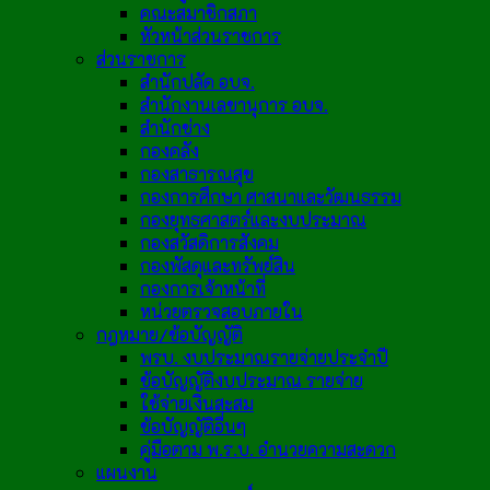
คณะสมาชิกสภา
หัวหน้าส่วนราชการ
ส่วนราชการ
สำนักปลัด อบจ.
สำนักงานเลขานุการ อบจ.
สำนักช่าง
กองคลัง
กองสาธารณสุข
กองการศึกษา ศาสนาและวัฒนธรรม
กองยุทธศาสตร์และงบประมาณ
กองสวัสดิการสังคม
กองพัสดุและทรัพย์สิน
กองการเจ้าหน้าที่
หน่วยตรวจสอบภายใน
กฎหมาย/ข้อบัญญัติ
พรบ. งบประมาณรายจ่ายประจำปี
ข้อบัญญัติงบประมาณ รายจ่าย
ใช้จ่ายเงินสะสม
ข้อบัญญัติอื่นๆ
คู่มือตาม พ.ร.บ. อำนวยความสะดวก
แผนงาน