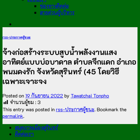
ช่องทางติดต่อ
สายด่วนผู้บริหาร
rss-ประกาศผู้ชนะ
จ้างก่อสร้างระบบสูบน้ำพลังงานแสง
อาทิตย์แบบบ่อบาดาล ตำบลจีกแดก อำเภอ
พนมดงรัก จังหวัดสุรินทร์ (45 โดยวิธี
เฉพาะเจาะจง
Posted on
19 กันยายน 2022
by
Tawatchai Tonpho
จำนวนผู้ชม :
3
This entry was posted in
rss-ประกาศผู้ชนะ
. Bookmark the
permalink
.
สมุดภาพเมืองสุรินทร์
ติดต่อเรา