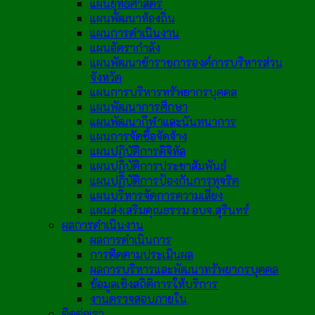
แผนยุทธศาสตร์
แผนพัฒนาท้องถิ่น
แผนการดำเนินงาน
แผนอัตรากำลัง
แผนพัฒนาข้าราชการองค์การบริหารส่วน
จังหวัด
แผนการบริหารทรัพยากรบุคคล
แผนพัฒนาการศึกษา
แผนพัฒนากีฬาและนันทนาการ
แผนการจัดซื้อจัดจ้าง
แผนปฏิบัติการดิจิทัล
แผนปฏิบัติการประชาสัมพันธ์
แผนปฏิบัติการป้องกันการทุจริต
แผนบริหารจัดการความเสี่ยง
แผนส่งเสริมคุณธรรม อบจ.สุรินทร์
ผลการดำเนินงาน
ผลการดำเนินการ
การติดตามประเมินผล
ผลการบริหารและพัฒนาทรัพยากรบุคคล
ข้อมูลเชิงสถิติการให้บริการ
งานตรวจสอบภายใน
ติดต่อเรา