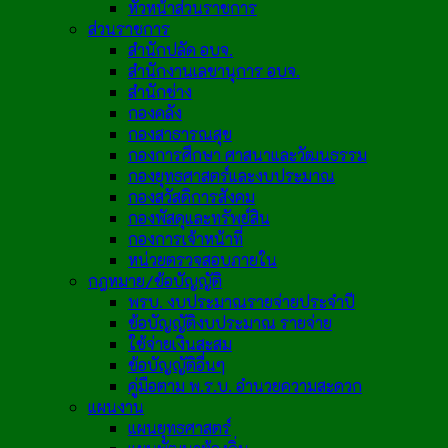
หัวหน้าส่วนราชการ
ส่วนราชการ
สำนักปลัด อบจ.
สำนักงานเลขานุการ อบจ.
สำนักช่าง
กองคลัง
กองสาธารณสุข
กองการศึกษา ศาสนาและวัฒนธรรม
กองยุทธศาสตร์และงบประมาณ
กองสวัสดิการสังคม
กองพัสดุและทรัพย์สิน
กองการเจ้าหน้าที่
หน่วยตรวจสอบภายใน
กฎหมาย/ข้อบัญญัติ
พรบ. งบประมาณรายจ่ายประจำปี
ข้อบัญญัติงบประมาณ รายจ่าย
ใช้จ่ายเงินสะสม
ข้อบัญญัติอื่นๆ
คู่มือตาม พ.ร.บ. อำนวยความสะดวก
แผนงาน
แผนยุทธศาสตร์