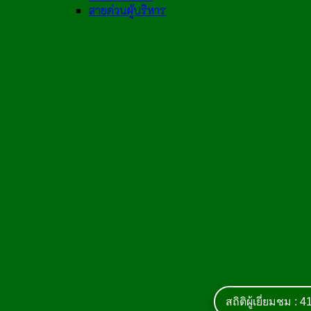
สายด่วนผู้บริหาร
สถิติผู้เยี่ยมชม :
4