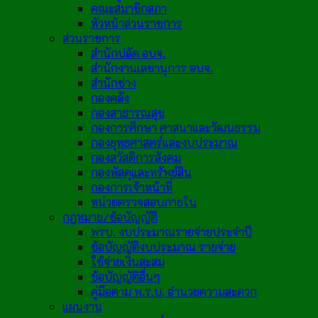
คณะสมาชิกสภา
หัวหน้าส่วนราชการ
ส่วนราชการ
สำนักปลัด อบจ.
สำนักงานเลขานุการ อบจ.
สำนักช่าง
กองคลัง
กองสาธารณสุข
กองการศึกษา ศาสนาและวัฒนธรรม
กองยุทธศาสตร์และงบประมาณ
กองสวัสดิการสังคม
กองพัสดุและทรัพย์สิน
กองการเจ้าหน้าที่
หน่วยตรวจสอบภายใน
กฎหมาย/ข้อบัญญัติ
พรบ. งบประมาณรายจ่ายประจำปี
ข้อบัญญัติงบประมาณ รายจ่าย
ใช้จ่ายเงินสะสม
ข้อบัญญัติอื่นๆ
คู่มือตาม พ.ร.บ. อำนวยความสะดวก
แผนงาน