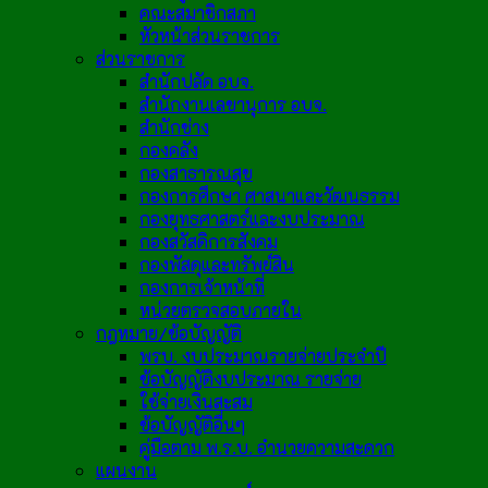
คณะสมาชิกสภา
หัวหน้าส่วนราชการ
ส่วนราชการ
สำนักปลัด อบจ.
สำนักงานเลขานุการ อบจ.
สำนักช่าง
กองคลัง
กองสาธารณสุข
กองการศึกษา ศาสนาและวัฒนธรรม
กองยุทธศาสตร์และงบประมาณ
กองสวัสดิการสังคม
กองพัสดุและทรัพย์สิน
กองการเจ้าหน้าที่
หน่วยตรวจสอบภายใน
กฎหมาย/ข้อบัญญัติ
พรบ. งบประมาณรายจ่ายประจำปี
ข้อบัญญัติงบประมาณ รายจ่าย
ใช้จ่ายเงินสะสม
ข้อบัญญัติอื่นๆ
คู่มือตาม พ.ร.บ. อำนวยความสะดวก
แผนงาน