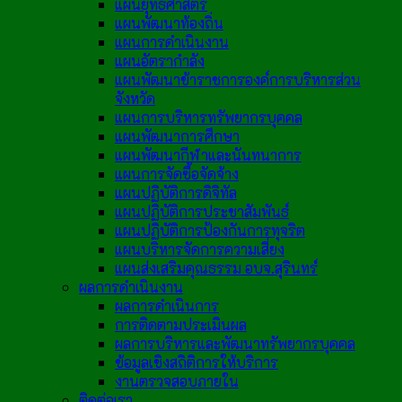
แผนยุทธศาสตร์
แผนพัฒนาท้องถิ่น
แผนการดำเนินงาน
แผนอัตรากำลัง
แผนพัฒนาข้าราชการองค์การบริหารส่วน
จังหวัด
แผนการบริหารทรัพยากรบุคคล
แผนพัฒนาการศึกษา
แผนพัฒนากีฬาและนันทนาการ
แผนการจัดซื้อจัดจ้าง
แผนปฏิบัติการดิจิทัล
แผนปฏิบัติการประชาสัมพันธ์
แผนปฏิบัติการป้องกันการทุจริต
แผนบริหารจัดการความเสี่ยง
แผนส่งเสริมคุณธรรม อบจ.สุรินทร์
ผลการดำเนินงาน
ผลการดำเนินการ
การติดตามประเมินผล
ผลการบริหารและพัฒนาทรัพยากรบุคคล
ข้อมูลเชิงสถิติการให้บริการ
งานตรวจสอบภายใน
ติดต่อเรา