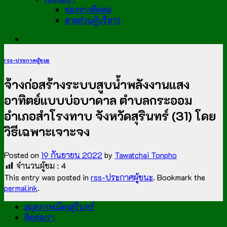
ช่องทางติดต่อ
สายด่วนผู้บริหาร
rss-ประกาศผู้ชนะ
จ้างก่อสร้างระบบสูบน้ำพลังงานแสง
อาทิตย์แบบบ่อบาดาล ตำบลกระออม
อำเภอสำโรงทาบ จังหวัดสุรินทร์ (31) โดย
วิธีเฉพาะเจาะจง
Posted on
19 กันยายน 2022
by
Tawatchai Tonpho
จำนวนผู้ชม :
4
This entry was posted in
rss-ประกาศผู้ชนะ
. Bookmark the
permalink
.
สมุดภาพเมืองสุรินทร์
ติดต่อเรา