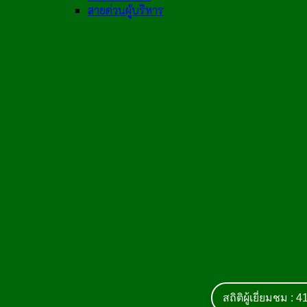
สายด่วนผู้บริหาร
สถิติผู้เยี่ยมชม :
4