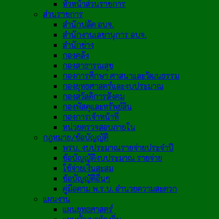
หัวหน้าส่วนราชการ
ส่วนราชการ
สำนักปลัด อบจ.
สำนักงานเลขานุการ อบจ.
สำนักช่าง
กองคลัง
กองสาธารณสุข
กองการศึกษา ศาสนาและวัฒนธรรม
กองยุทธศาสตร์และงบประมาณ
กองสวัสดิการสังคม
กองพัสดุและทรัพย์สิน
กองการเจ้าหน้าที่
หน่วยตรวจสอบภายใน
กฎหมาย/ข้อบัญญัติ
พรบ. งบประมาณรายจ่ายประจำปี
ข้อบัญญัติงบประมาณ รายจ่าย
ใช้จ่ายเงินสะสม
ข้อบัญญัติอื่นๆ
คู่มือตาม พ.ร.บ. อำนวยความสะดวก
แผนงาน
แผนยุทธศาสตร์